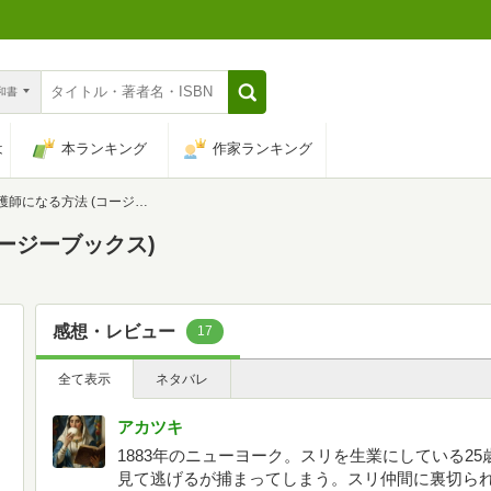
n和書
は
本ランキング
作家ランキング
になる方法 (コージーブックス)
ージーブックス)
感想・レビュー
17
全て表示
ネタバレ
アカツキ
1883年のニューヨーク。スリを生業にしている2
見て逃げるが捕まってしまう。スリ仲間に裏切ら