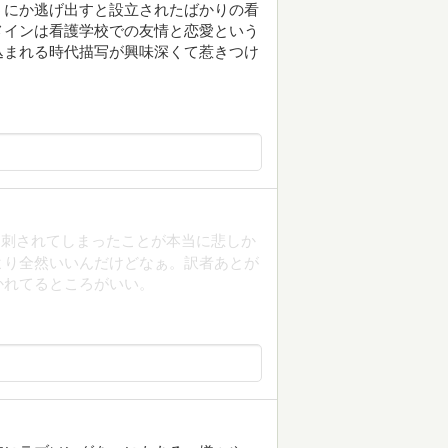
うにか逃げ出すと設立されたばかりの看
メインは看護学校での友情と恋愛という
込まれる時代描写が興味深くて惹きつけ
に刺されてしまったことが本当に悲しか
より全然いいんだけどなぁ。訳者あとが
かれてるところがいい。