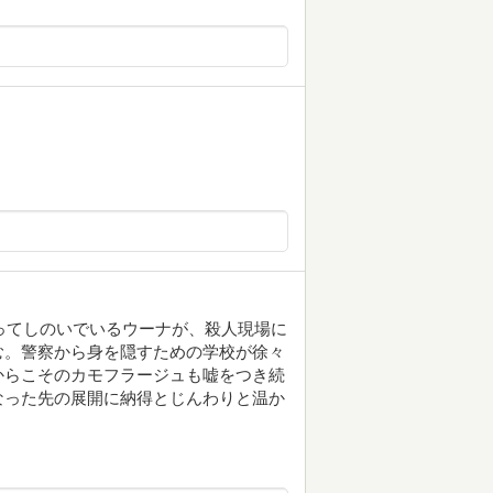
貰ってしのいでいるウーナが、殺人現場に
む。警察から身を隠すための学校が徐々
からこそのカモフラージュも嘘をつき続
なった先の展開に納得とじんわりと温か