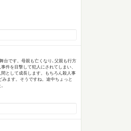
が舞台です。母親も亡くなり､父親も行方
人事件を目撃して犯人にされてしまい、
人間として成長します。もちろん殺人事
どみます。そうですね。途中ちょっと
た。