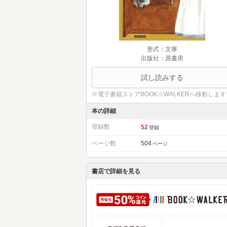
形式：文庫
出版社：原書房
試し読みする
※電子書籍ストアBOOK☆WALKERへ移動します
本の詳細
登録数
52
登録
ページ数
504
ページ
書店で詳細を見る