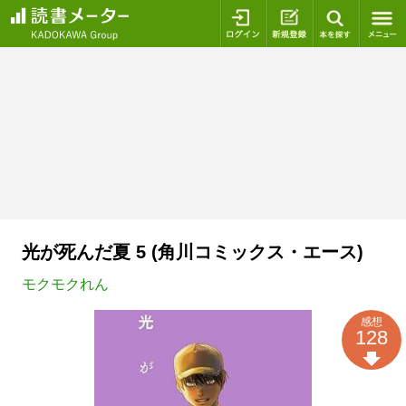
ログイン
新規登録
本を探
光が死んだ夏 5 (角川コミックス・エース)
モクモクれん
感想
128