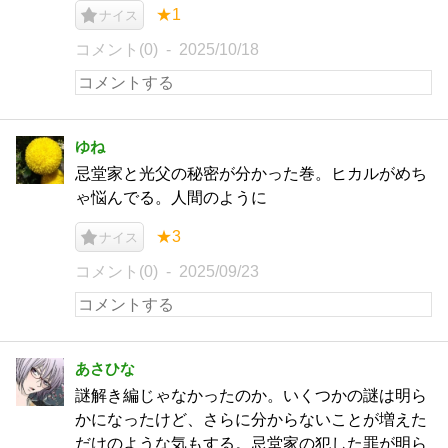
★1
ナイス
コメント(0)
2025/10/18
ゆね
忌堂家と光父の秘密が分かった巻。ヒカルがめち
ゃ悩んでる。人間のように
★3
ナイス
コメント(0)
2025/09/23
あさひな
謎解き編じゃなかったのか。いくつかの謎は明ら
かになったけど、さらに分からないことが増えた
だけのような気もする。忌堂家の犯した罪が明ら