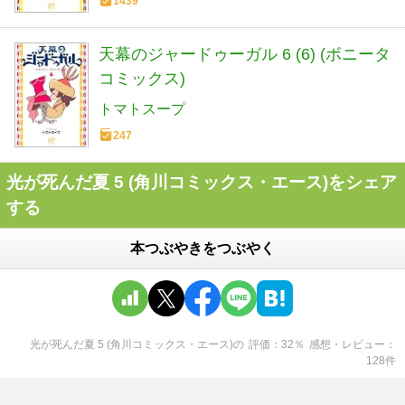
1439
天幕のジャードゥーガル 6 (6) (ボニータ
コミックス)
トマトスープ
247
光が死んだ夏 5 (角川コミックス・エース)をシェア
する
本つぶやきをつぶやく
光が死んだ夏 5 (角川コミックス・エース)
の
評価
32
％
感想・レビュー
128
件