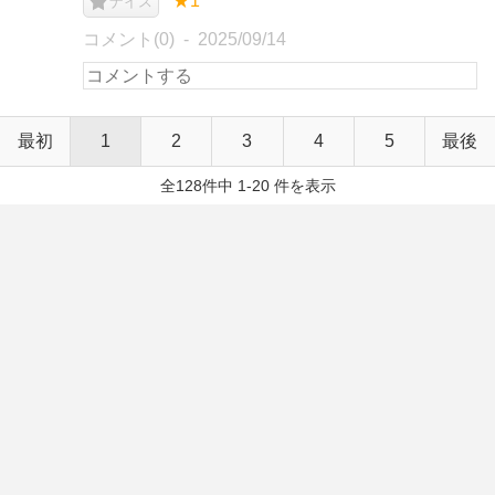
★1
ナイス
コメント(0)
2025/09/14
最初
1
2
3
4
5
最後
全128件中 1-20 件を表示