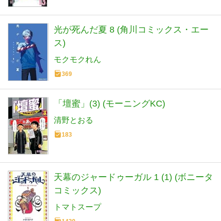
光が死んだ夏 8 (角川コミックス・エー
ス)
モクモクれん
369
「壇蜜」(3) (モーニングKC)
清野とおる
183
天幕のジャードゥーガル 1 (1) (ボニータ
コミックス)
トマトスープ