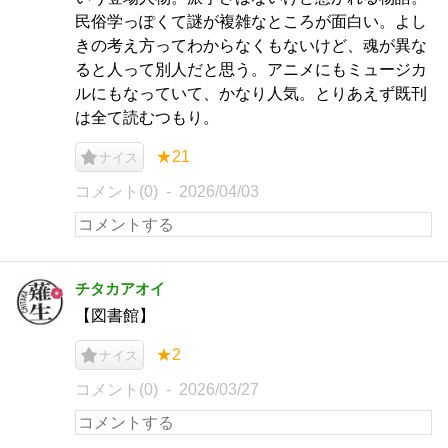
民俗学っぽくて謎が複雑なところが面白い。よし
きの考え方ってわからなくもないけど、魂が異な
ると人って別人だと思う。アニメにもミュージカ
ルにもなっていて、かなり人気。とりあえず既刊
は全て読むつもり。
★21
ナイス
コメント(0)
2026/04/03
チタカアオイ
【図書館】
★2
ナイス
コメント(0)
2026/03/27