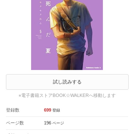
試し読みする
※電子書籍ストアBOOK☆WALKERへ移動します
登録数
699
登録
ページ数
196
ページ