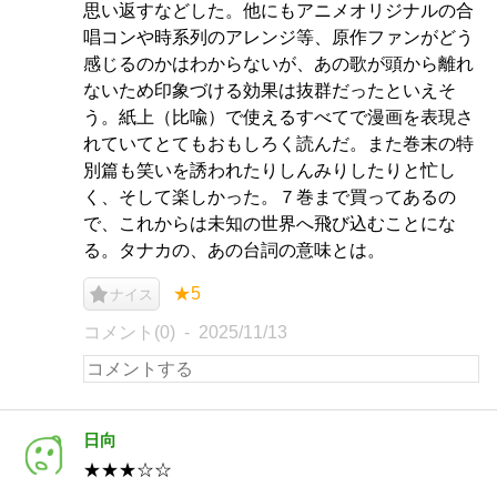
思い返すなどした。他にもアニメオリジナルの合
唱コンや時系列のアレンジ等、原作ファンがどう
感じるのかはわからないが、あの歌が頭から離れ
ないため印象づける効果は抜群だったといえそ
う。紙上（比喩）で使えるすべてで漫画を表現さ
れていてとてもおもしろく読んだ。また巻末の特
別篇も笑いを誘われたりしんみりしたりと忙し
く、そして楽しかった。７巻まで買ってあるの
で、これからは未知の世界へ飛び込むことにな
る。タナカの、あの台詞の意味とは。
★5
ナイス
コメント(0)
2025/11/13
日向
★★★☆☆