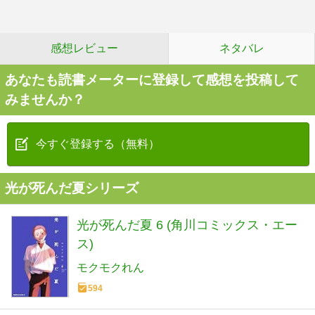
感想レビュー
ネタバレ
あなたも読書メーターに登録して感想を投稿して
みませんか？
今すぐ登録する（無料）
光が死んだ夏シリーズ
光が死んだ夏 6 (角川コミックス・エー
ス)
モクモクれん
594