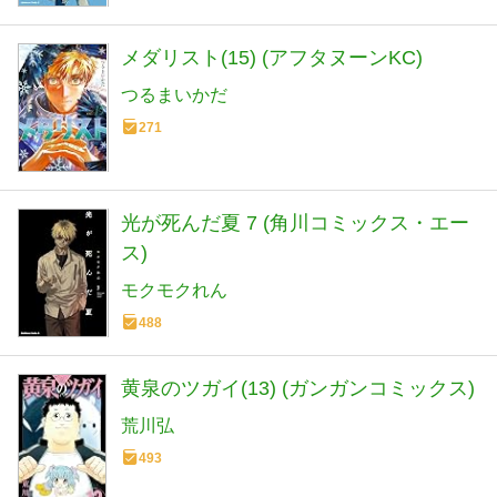
メダリスト(15) (アフタヌーンKC)
つるまいかだ
271
光が死んだ夏 7 (角川コミックス・エー
ス)
モクモクれん
488
黄泉のツガイ(13) (ガンガンコミックス)
荒川弘
493