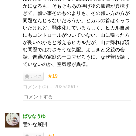
かになるも、そもそもあの捧げ物の風習が異様す
ぎて、願い事そのものよりも、その願い方の方が
問題なんじゃないだろうか。ヒカルの首はくっつ
いたけれど、弱体化しているらしく、ヒカル自身
にもコントロールがついていない。山に帰った方
が良いのかもと考えるヒカルだが、山に帰れば済
む問題ではなさそうな気配。よしきと父親の会
話。普通の家庭の一コマだろうに、なぜ普段話し
ていないのか、空気感が異様。
★19
ナイス
コメント(0)
2025/09/17
ばななうゆ
意外な展開