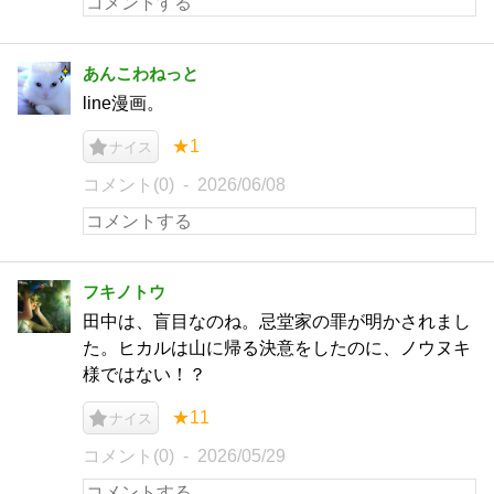
あんこわねっと
line漫画。
★1
ナイス
コメント(0)
2026/06/08
フキノトウ
田中は、盲目なのね。忌堂家の罪が明かされまし
た。ヒカルは山に帰る決意をしたのに、ノウヌキ
様ではない！？
★11
ナイス
コメント(0)
2026/05/29