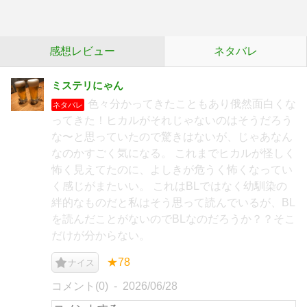
感想レビュー
ネタバレ
ミステリにゃん
色々分かってきたこともあり俄然面白くな
ネタバレ
ってきた！ヒカルがそれじゃないのはそうだろう
な〜と思っていたので驚きはないが、じゃあなん
なのかすごく気になる。 これまでヒカルが怪しく
怖く見えてたのに、よしきが危うく怖くなってい
く感じがまたいい。 これはBLではなく幼馴染の
絆的なものだと私はそう思って読んでいるが、BL
を読んだことがないのでBLなのだろうか？？そこ
だけが分からない。
★78
ナイス
コメント(0)
2026/06/28