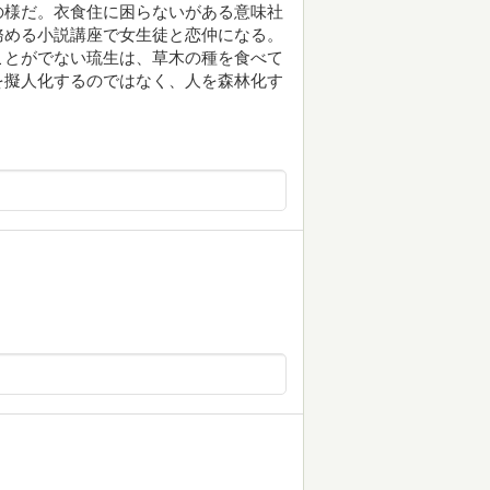
の様だ。衣食住に困らないがある意味社
務める小説講座で女生徒と恋仲になる。
ことがでない琉生は、草木の種を食べて
を擬人化するのではなく、人を森林化す