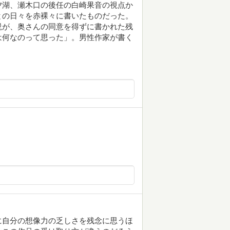
夕湖、瀬木口の後任の白崎果音の視点か
との日々を赤裸々に書いたものだった。
説が、奥さんの同意を得ずに書かれた残
は何なのって思った」。男性作家が書く
に自分の想像力の乏しさを残念に思うほ