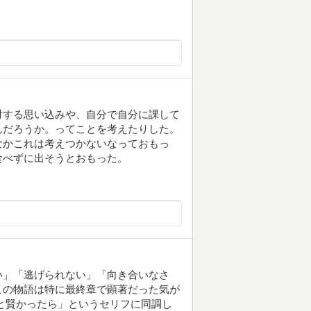
対する思い込みや、自分で自分に課して
んだろうか。ってことを考えたりした。
なかこれは考えつかないなっておもっ
食べずに出そうとおもった。
い」「逃げられない」「向き合いなさ
この物語は特に最終章で顕著だった気が
と賢かったら」というセリフに同調し