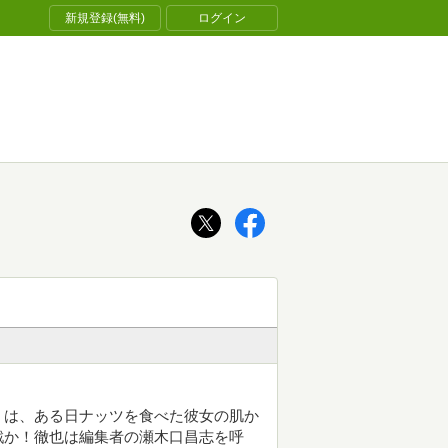
新規登録(無料)
ログイン
）は、ある日ナッツを食べた彼女の肌か
戦か！徹也は編集者の瀬木口昌志を呼