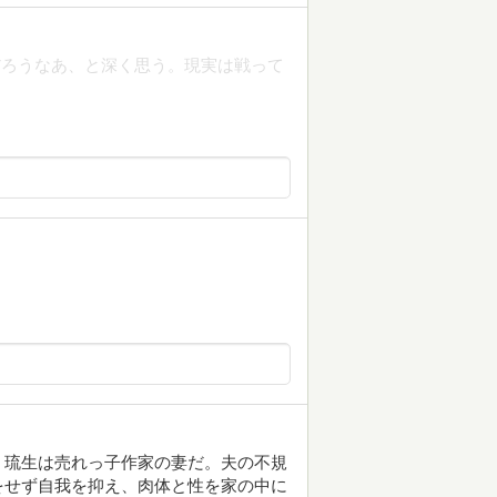
だろうなあ、と深く思う。現実は戦って
。琉生は売れっ子作家の妻だ。夫の不規
をせず自我を抑え、肉体と性を家の中に