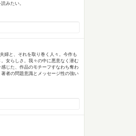
を読みたい。
う夫婦と、それを取り巻く人々。今作も
さ。女らしさ。我々の中に悪意なく潜む
そ感じた、作品のモチーフすなわち奪わ
、著者の問題意識とメッセージ性の強い