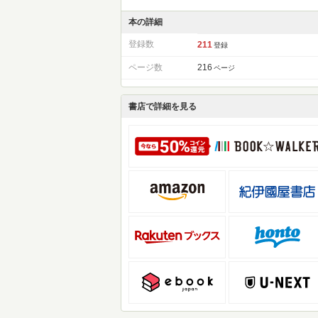
本の詳細
登録数
211
登録
ページ数
216
ページ
書店で詳細を見る