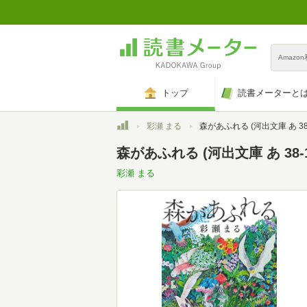
Amazo
トップ
読書メーターと
トップ
彩瀬 まる
森があふれる (河出文庫 あ 38-
森があふれる (河出文庫 あ 38-1
彩瀬 まる