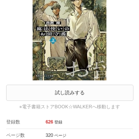
試し読みする
※電子書籍ストアBOOK☆WALKERへ移動します
登録数
626
登録
ページ数
320
ページ