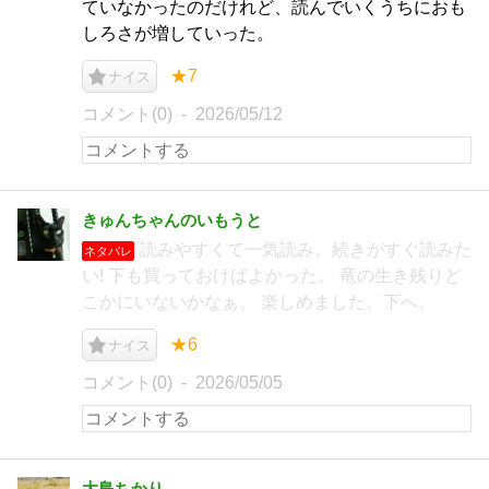
ていなかったのだけれど、読んでいくうちにおも
しろさが増していった。
★7
ナイス
コメント(0)
2026/05/12
きゅんちゃんのいもうと
読みやすくて一気読み。続きがすぐ読みた
ネタバレ
い! 下も買っておけばよかった。 竜の生き残りど
こかにいないかなぁ。 楽しめました。下へ。
★6
ナイス
コメント(0)
2026/05/05
大島ちかり