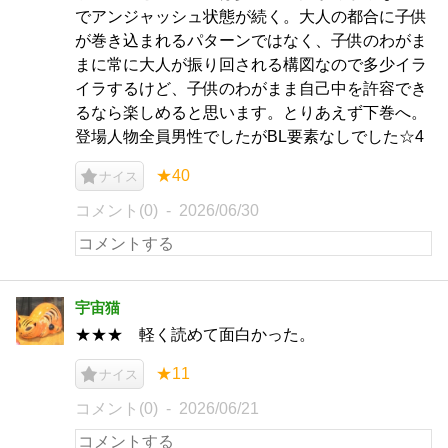
でアンジャッシュ状態が続く。大人の都合に子供
が巻き込まれるパターンではなく、子供のわがま
まに常に大人が振り回される構図なので多少イラ
イラするけど、子供のわがまま自己中を許容でき
るなら楽しめると思います。とりあえず下巻へ。
登場人物全員男性でしたがBL要素なしでした☆4
★40
ナイス
コメント(0)
2026/06/30
宇宙猫
★★★ 軽く読めて面白かった。
★11
ナイス
コメント(0)
2026/06/21