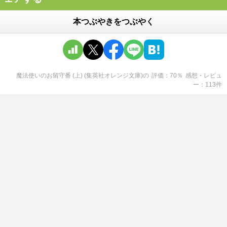
本つぶやきをつぶやく
魔法使いのお留守番 (上) (集英社オレンジ文庫)
の
評価
70
％
感想・レビュ
ー
113
件