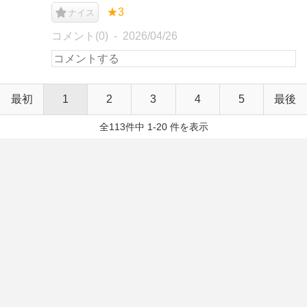
★3
ナイス
コメント(0)
2026/04/26
最初
1
2
3
4
5
最後
全113件中 1-20 件を表示