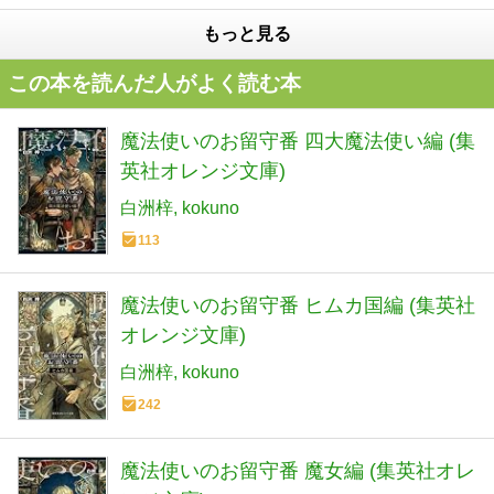
もっと見る
この本を読んだ人がよく読む本
魔法使いのお留守番 四大魔法使い編 (集
英社オレンジ文庫)
白洲梓
kokuno
113
魔法使いのお留守番 ヒムカ国編 (集英社
オレンジ文庫)
白洲梓
kokuno
242
魔法使いのお留守番 魔女編 (集英社オレ