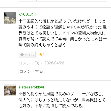
かりんとう
十二国記的な感じかと思っていたけれど、もっと
読みやすくて物語を理解しやすいのが良かった 世
界観はとても美しいし、メインの登場人物全員に
愛着が湧いて読んでて本当に楽しかった これは一
瞬で読み終えちゃうと思う
★4
ナイス
コメント(0)
2026/04/26
sisters Pokky4
比較的穏やかな展開で長めのプロローグな感じ。
個人的にはちょっと物足りないが、世界観はとて
も好み。下巻に期待して読んでみる。