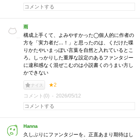
雨
構成上手くて、よみやすかった◯個人的に作者の
方を「実力者だ…！」と思ったのは、くだけた喋
りかたやいまっぽい言葉を自然と入れているとこ
ろ。しっかりした重厚な設定のあるファンタジー
に違和感なく混ぜこむのは小説書くのうまい方し
かできない
★2
ナイス
コメント(0)
2026/05/12
Hanna
久しぶりにファンタジーを。正直あまり期待はし