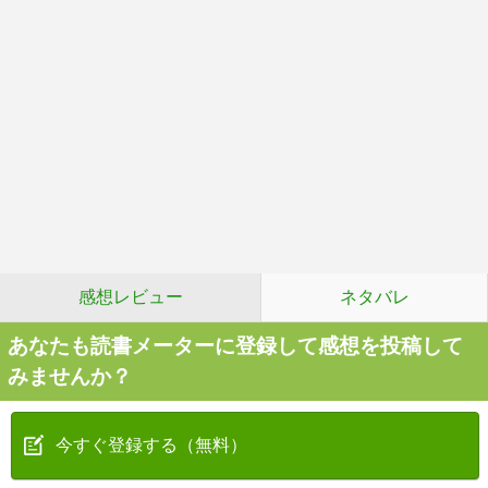
感想レビュー
ネタバレ
あなたも読書メーターに登録して感想を投稿して
みませんか？
今すぐ登録する（無料）