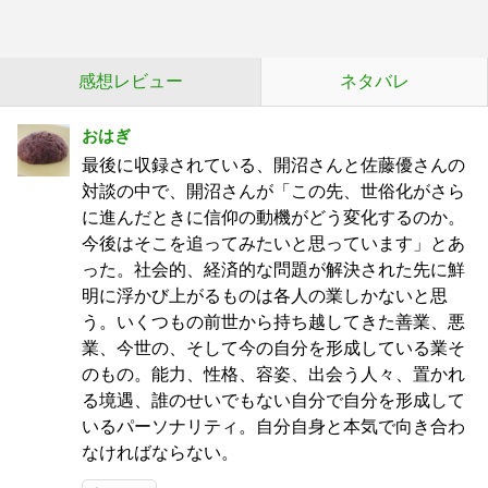
感想レビュー
ネタバレ
おはぎ
最後に収録されている、開沼さんと佐藤優さんの
対談の中で、開沼さんが「この先、世俗化がさら
に進んだときに信仰の動機がどう変化するのか。
今後はそこを追ってみたいと思っています」とあ
った。社会的、経済的な問題が解決された先に鮮
明に浮かび上がるものは各人の業しかないと思
う。いくつもの前世から持ち越してきた善業、悪
業、今世の、そして今の自分を形成している業そ
のもの。能力、性格、容姿、出会う人々、置かれ
る境遇、誰のせいでもない自分で自分を形成して
いるパーソナリティ。自分自身と本気で向き合わ
なければならない。