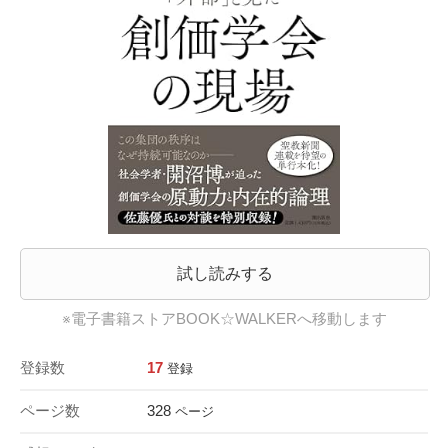
試し読みする
※電子書籍ストアBOOK☆WALKERへ移動します
登録数
17
登録
ページ数
328
ページ