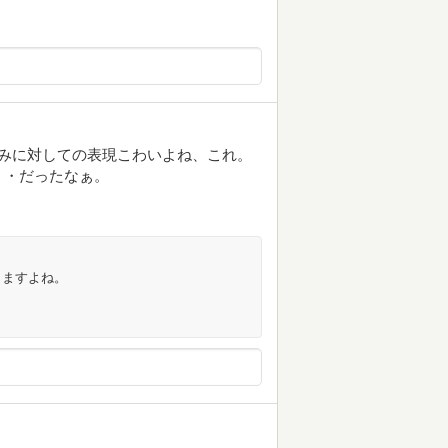
みに対しての表現こわいよね、これ。
・・だったなぁ。
きますよね。