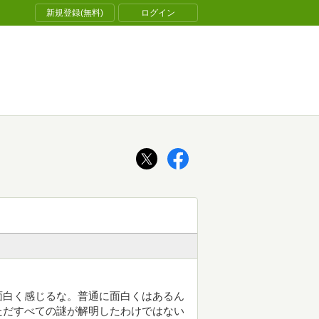
新規登録(無料)
ログイン
面白く感じるな。普通に面白くはあるん
ただすべての謎が解明したわけではない