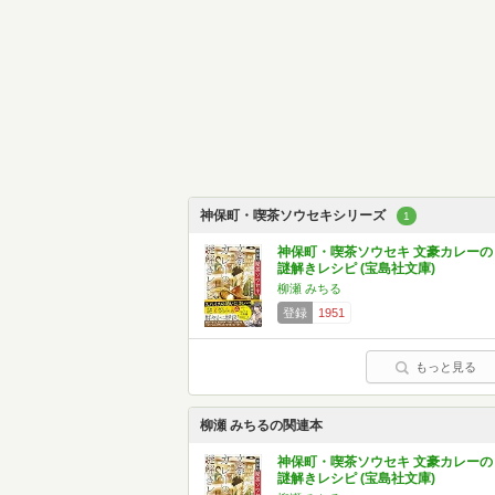
神保町・喫茶ソウセキシリーズ
1
神保町・喫茶ソウセキ 文豪カレーの
謎解きレシピ (宝島社文庫)
柳瀬 みちる
登録
1951
もっと見る
柳瀬 みちるの関連本
神保町・喫茶ソウセキ 文豪カレーの
謎解きレシピ (宝島社文庫)