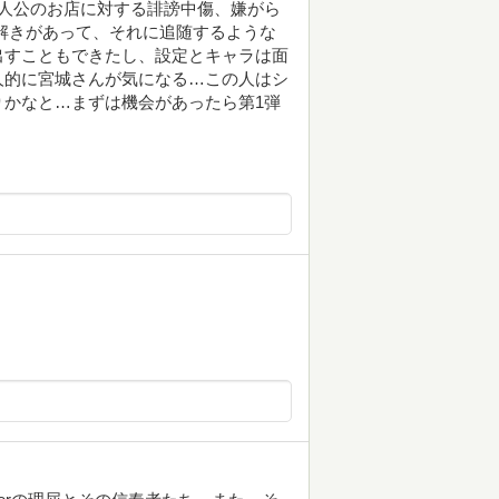
人公のお店に対する誹謗中傷、嫌がら
解きがあって、それに追随するような
出すこともできたし、設定とキャラは面
人的に宮城さんが気になる…この人はシ
かなと…まずは機会があったら第1弾