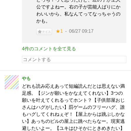
公ですよねー。右の子が芸能人ばりにか
わいいから、私なんてってなっちゃうの
かも。
★1
06/27 09:17
ナイス
4件のコメントを全て見る
やも
どれも読み応えあって短編読んだとは思えない満
足感。【ジンが願いをかなえてくれない】3つの
願いを叶えてくれるってホント？【子供部屋おじ
さんはハグがしたい】罰ゲームのフリーハグ、誰
もハグしてくれねぇぞ！【屋上からは跳ぶしかな
い】あっちのビルの屋上に跳べたらなー。現実逃
避したいよー。【ユキはひそかにときめきたい】