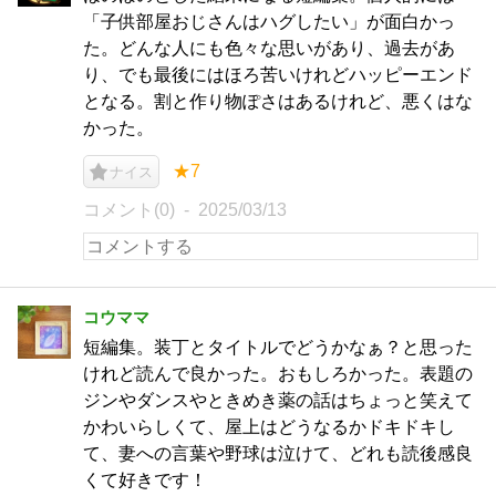
「子供部屋おじさんはハグしたい」が面白かっ
た。どんな人にも色々な思いがあり、過去があ
り、でも最後にはほろ苦いけれどハッピーエンド
となる。割と作り物ぽさはあるけれど、悪くはな
かった。
★7
ナイス
コメント(0)
2025/03/13
コウママ
短編集。装丁とタイトルでどうかなぁ？と思った
けれど読んで良かった。おもしろかった。表題の
ジンやダンスやときめき薬の話はちょっと笑えて
かわいらしくて、屋上はどうなるかドキドキし
て、妻への言葉や野球は泣けて、どれも読後感良
くて好きです！