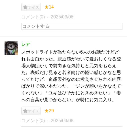
★14
ナイス
コメント(0)
2025/03/08
レア
スポットライトが当たらない6人のお話だけどど
れも面白かった。親近感がわいて愛おしくなる登
場人物ばかりで前向きな気持ちと元気をもらえ
た。表紙だけ見ると若者向けの軽い感じかなと思
ってたけど、奇想天外なのに考えさせられる内容
ばかりで深い本だった。「ジンが願いをかなえて
くれない」「ユキはひそかにときめきたい」「妻
への言葉が見つからない」が特にお気に入り。
★29
ナイス
コメント(0)
2025/03/08