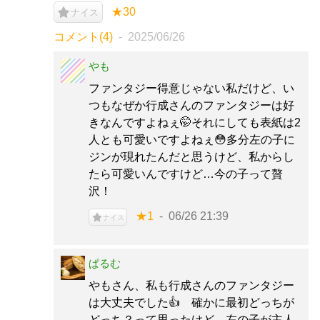
★30
ナイス
コメント(4)
2025/06/26
やも
ファンタジー得意じゃない私だけど、い
つもなぜか行成さんのファンタジーは好
きなんですよねぇ🤭それにしても表紙は2
人とも可愛いですよねぇ😳多分左の子に
ジンが現れたんだと思うけど、私からし
たら可愛いんですけど…今の子って贅
沢！
★1
06/26 21:39
ナイス
ぱるむ
やもさん、私も行成さんのファンタジー
は大丈夫でした👍 確かに最初どっちが
どっち？って思ったけど、左の子が主人