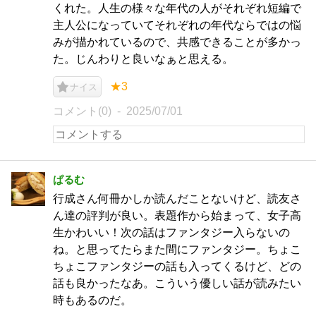
くれた。人生の様々な年代の人がそれぞれ短編で
主人公になっていてそれぞれの年代ならではの悩
みが描かれているので、共感できることが多かっ
た。じんわりと良いなぁと思える。
★3
ナイス
コメント(0)
2025/07/01
ぱるむ
行成さん何冊かしか読んだことないけど、読友さ
ん達の評判が良い。表題作から始まって、女子高
生かわいい！次の話はファンタジー入らないの
ね。と思ってたらまた間にファンタジー。ちょこ
ちょこファンタジーの話も入ってくるけど、どの
話も良かったなあ。こういう優しい話が読みたい
時もあるのだ。