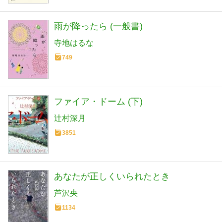
雨が降ったら (一般書)
寺地はるな
749
ファイア・ドーム (下)
辻村深月
3851
あなたが正しくいられたとき
芦沢央
1134