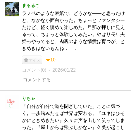
まるるこ
ラノベのような表紙で、どうかな――と思ったけ
ど、なかなか面白かった。ちょっとファンタジー
だけど、軽く読めて楽しめた。旦那が押しに見え
るって、ちょっと体験してみたい。やはり長年夫
婦っやってると、肉親のような情愛は育つが、と
きめきはないもんね．．．
★10
ナイス
コメント(0)
2026/01/22
りちゃ
「自分が自分で道を閉ざしていた」ことに気づ
く。一歩踏みだせば世界は変わる。『ユキはひそ
かにときめきたい』久々に声を出して笑ってしま
った。『屋上からは飛ぶしかない』久美が起こし