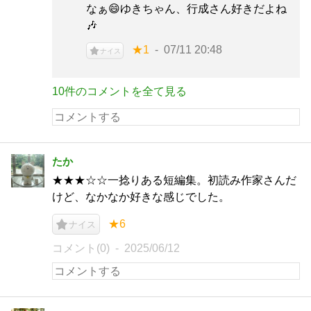
なぁ😄ゆきちゃん、行成さん好きだよね
🎶
★1
07/11 20:48
ナイス
10件のコメントを全て見る
たか
★★★☆☆一捻りある短編集。初読み作家さんだ
けど、なかなか好きな感じでした。
★6
ナイス
コメント(0)
2025/06/12