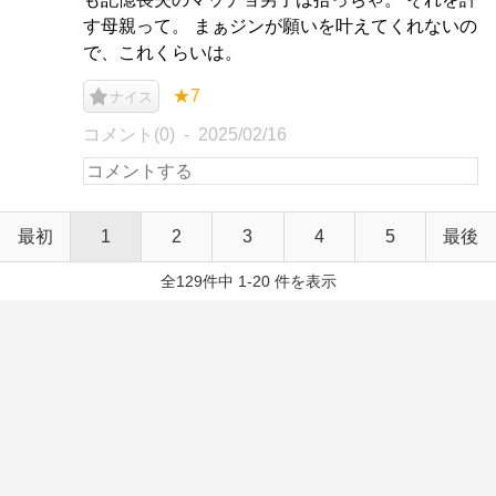
す母親って。 まぁジンが願いを叶えてくれないの
で、これくらいは。
★7
ナイス
コメント(0)
2025/02/16
最初
1
2
3
4
5
最後
全129件中 1-20 件を表示