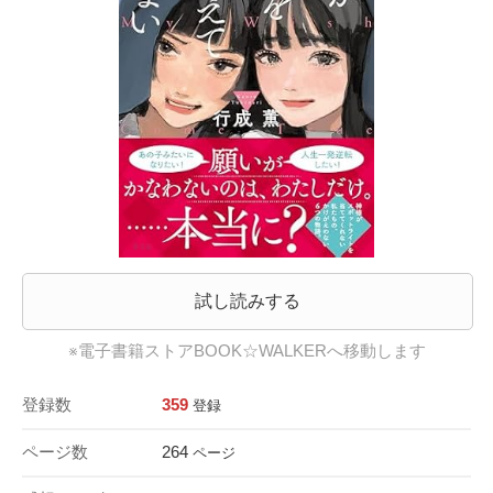
試し読みする
※電子書籍ストアBOOK☆WALKERへ移動します
登録数
359
登録
ページ数
264
ページ