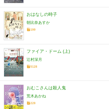
おはなしの時子
朝比奈あすか
199
ファイア・ドーム (上)
辻村深月
5128
おむこさんは殺人鬼
荒木あかね
228