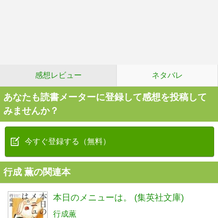
感想レビュー
ネタバレ
あなたも読書メーターに登録して感想を投稿して
みませんか？
今すぐ登録する（無料）
行成 薫の関連本
本日のメニューは。 (集英社文庫)
行成薫