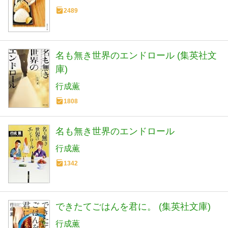
2489
名も無き世界のエンドロール (集英社文
庫)
行成薫
1808
名も無き世界のエンドロール
行成薫
1342
できたてごはんを君に。 (集英社文庫)
行成薫