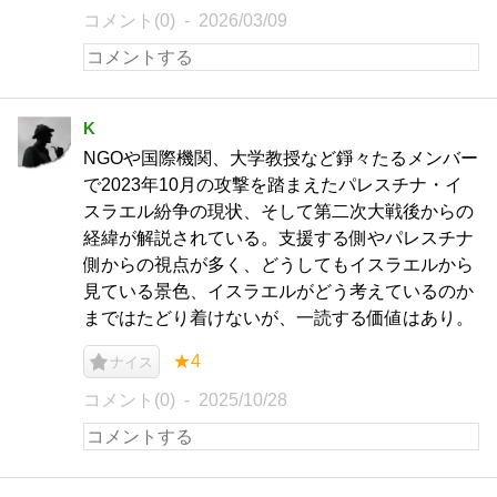
コメント(0)
2026/03/09
K
NGOや国際機関、大学教授など錚々たるメンバー
で2023年10月の攻撃を踏まえたパレスチナ・イ
スラエル紛争の現状、そして第二次大戦後からの
経緯が解説されている。支援する側やパレスチナ
側からの視点が多く、どうしてもイスラエルから
見ている景色、イスラエルがどう考えているのか
まではたどり着けないが、一読する価値はあり。
★4
ナイス
コメント(0)
2025/10/28