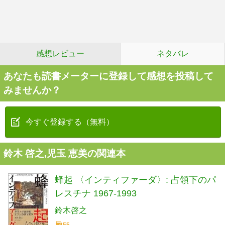
感想レビュー
ネタバレ
あなたも読書メーターに登録して感想を投稿して
みませんか？
今すぐ登録する（無料）
鈴木 啓之,児玉 恵美の関連本
蜂起 〈インティファーダ〉: 占領下のパ
レスチナ 1967-1993
鈴木啓之