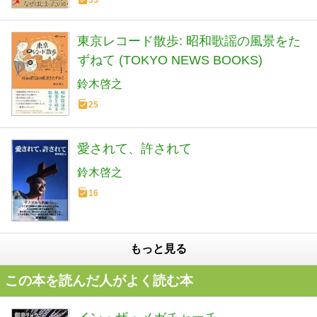
55
東京レコード散歩: 昭和歌謡の風景をた
ずねて (TOKYO NEWS BOOKS)
鈴木啓之
25
愛されて、許されて
鈴木啓之
16
もっと見る
この本を読んだ人がよく読む本