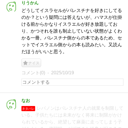
りうかん
どうしてイスラセルがパレスチナを好きにしてる
のか？という疑問には答えないが、ハマスが仕掛
ける前からかなりイスラエルが好き放題してお
り、かつそれを誰も制止していない状態がよくわ
かる一冊。パレスチナ側からの本であるため、セ
ットでイスラエル側からの本も読みたい。又読ん
だほうがいいと思う。
ナイス
コメント(0)
2025/10/19
なお
レバノンはパレスチナ人の就業を制限して
ネタバレ
いる。子供たちには未来がなく将来に制限がかけ
られているから、絶望して麻薬に走ってしまう子