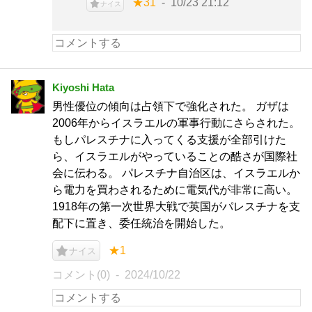
★31
10/23 21:12
ナイス
Kiyoshi Hata
男性優位の傾向は占領下で強化された。 ガザは
2006年からイスラエルの軍事行動にさらされた。
もしパレスチナに入ってくる支援が全部引けた
ら、イスラエルがやっていることの酷さが国際社
会に伝わる。 パレスチナ自治区は、イスラエルか
ら電力を買わされるために電気代が非常に高い。
1918年の第一次世界大戦で英国がパレスチナを支
配下に置き、委任統治を開始した。
★1
ナイス
コメント(0)
2024/10/22