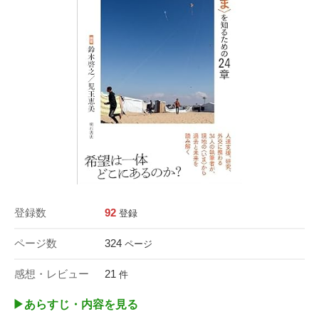
登録数
92
登録
ページ数
324
ページ
感想・レビュー
21
件
▶︎あらすじ・内容を見る