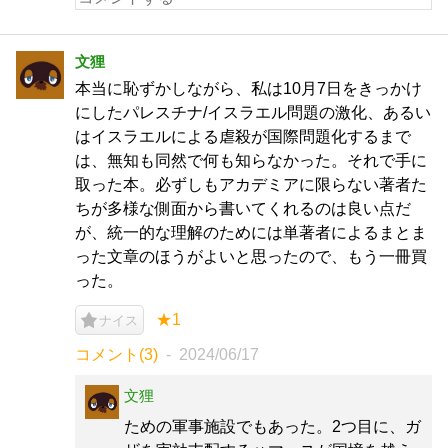
文狸
本当に恥ずかしながら、私は10月7日をきっかけ
にしたパレスチナ/イスラエル問題の激化、あるい
はイスラエルによる虐殺が国際問題化するまで
は、無知も同然で何も知らなかった。それで手に
取った本。必ずしもアカデミアに限らない著者た
ちが多様な側面から書いてくれるのは良い点だ
が、統一的な理解のためには単著者によるまとま
った文章のほうがよいと思ったので、もう一冊買
った。
★1
ナイス
コメント(3)
2024/06/17
文狸
ための軍事施設でもあった。2つ目に、ガ