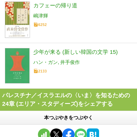
カフェーの帰り道
嶋津輝
6252
少年が来る (新しい韓国の文学 15)
ハン・ガン
井手俊作
2133
パレスチナ／イスラエルの〈いま〉を知るための
24章 (エリア・スタディーズ)をシェアする
本つぶやきをつぶやく