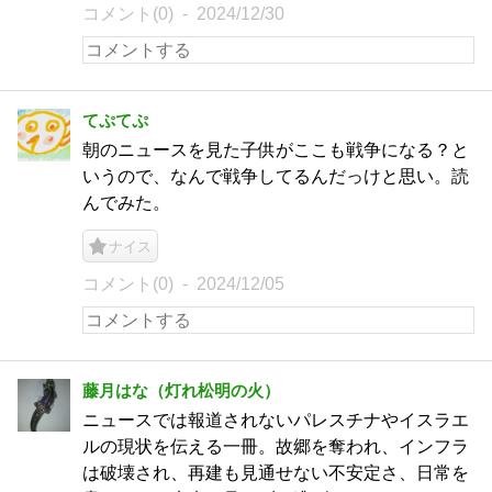
コメント(0)
2024/12/30
てぷてぷ
朝のニュースを見た子供がここも戦争になる？と
いうので、なんで戦争してるんだっけと思い。読
んでみた。
ナイス
コメント(0)
2024/12/05
藤月はな（灯れ松明の火）
ニュースでは報道されないパレスチナやイスラエ
ルの現状を伝える一冊。故郷を奪われ、インフラ
は破壊され、再建も見通せない不安定さ、日常を