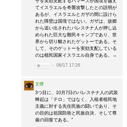
ザを実効支配するハマースが国境を越え
てイスラエルを奇襲攻撃したとの説明が
あるが、イスラエルとガザの間に設けら
れた障壁は国境ではない。ガザは、故郷
から追い出されたパレスチナ人が押し込
められた巨大な難民キャンプであり、世
界から切り離されたゲットーである。そ
して、そのゲットーを実効支配している
のは植民国家イスラエル自身である。→
06/17 17:26
ナイス
文狸
3つ目に、10月7日のパレスチナ人の武装
蜂起は「テロ」ではなく、入植者植民地
主義に対する先住民族の闘いであり、そ
の目的は祖国防衛と民族自決、そして尊
厳の回復である。”