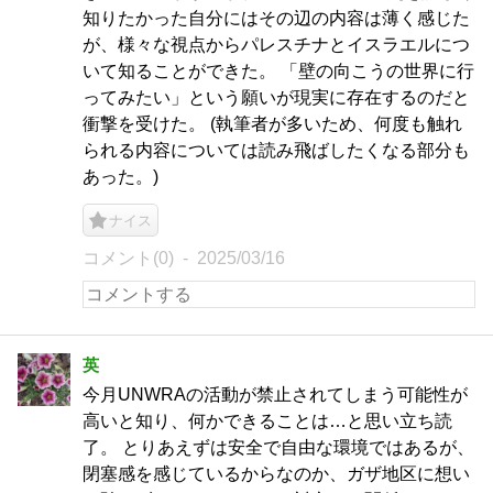
知りたかった自分にはその辺の内容は薄く感じた
が、様々な視点からパレスチナとイスラエルにつ
いて知ることができた。 「壁の向こうの世界に行
ってみたい」という願いが現実に存在するのだと
衝撃を受けた。 (執筆者が多いため、何度も触れ
られる内容については読み飛ばしたくなる部分も
あった。)
ナイス
コメント(0)
2025/03/16
英
今月UNWRAの活動が禁止されてしまう可能性が
高いと知り、何かできることは…と思い立ち読
了。 とりあえずは安全で自由な環境ではあるが、
閉塞感を感じているからなのか、ガザ地区に想い