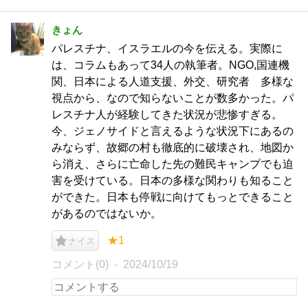
きょん
パレスチナ、イスラエルの今を伝える。実際に
は、コラムもあって34人の執筆者。NGO,国連機
関、日本による人道支援、外交、研究者 多様な
視点から、なので知らないことが数多かった。パ
レスチナ人が経験してきた状況が悲惨すぎる。
今、ジェノサイドと言えるような状況下にあるの
みならず、故郷の村も徹底的に破壊され、地図か
ら消え、さらに亡命した先の難民キャンプでも迫
害を受けている。日本の多様な関わりも知ること
ができた。日本も停戦に向けてもっとできること
があるのではないか。
★1
ナイス
コメント(0)
2024/10/19