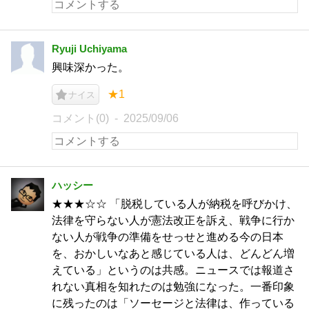
Ryuji Uchiyama
興味深かった。
★1
ナイス
コメント(0)
2025/09/06
ハッシー
★★★☆☆ 「脱税している人が納税を呼びかけ、
法律を守らない人が憲法改正を訴え、戦争に行か
ない人が戦争の準備をせっせと進める今の日本
を、おかしいなあと感じている人は、どんどん増
えている」というのは共感。ニュースでは報道さ
れない真相を知れたのは勉強になった。一番印象
に残ったのは「ソーセージと法律は、作っている