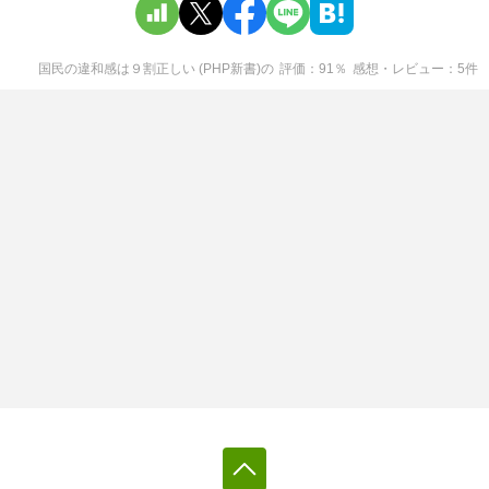
国民の違和感は９割正しい (PHP新書)
の
評価
91
％
感想・レビュー
5
件