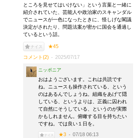
ところを見せてはいけない」という言葉と一緒に
紹介されていた、芸能人や政治家のスキャンダル
でニュースが一色になったときに、怪しげな閣議
決定がされたり、問題法案が密かに国会を通過し
ているという話。
★45
ナイス
コメント(2)
2025/07/17
ニッポニア
おはようございます。これは共読です
ね。ニュースも操作されている、という
のはあるんでしょうね。組織をあげて隠
している、というよりは、正義に囚われ
て自然にそうしている、というのが実際
かもしれません。俯瞰する目を持ちたい
ですね。では良い１日を。
★3
07/18 06:13
ナイス