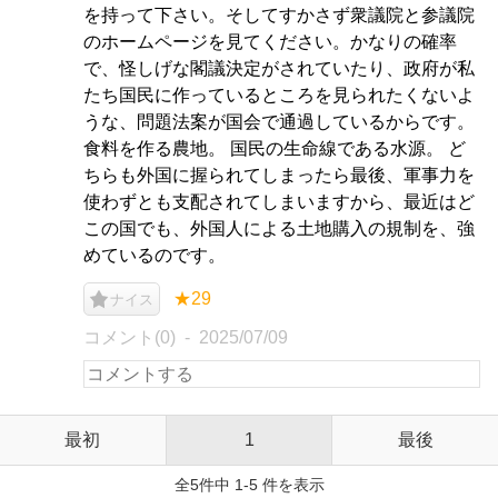
を持って下さい。そしてすかさず衆議院と参議院
のホームページを見てください。かなりの確率
で、怪しげな閣議決定がされていたり、政府が私
たち国民に作っているところを見られたくないよ
うな、問題法案が国会で通過しているからです。
食料を作る農地。 国民の生命線である水源。 ど
ちらも外国に握られてしまったら最後、軍事力を
使わずとも支配されてしまいますから、最近はど
この国でも、外国人による土地購入の規制を、強
めているのです。
★29
ナイス
コメント(0)
2025/07/09
最初
1
最後
全5件中 1-5 件を表示