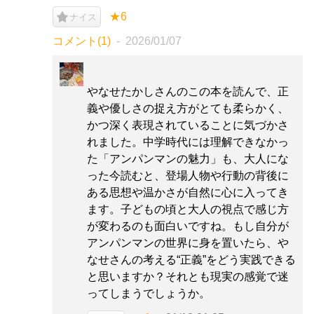
★6
ナイス
コメント(1)
2026/01/07
やなせたかしさんのこの本を読んで、正
義や優しさの捉え方がとても柔らかく、
かつ深く表現されていることに気づかさ
れました。中学時代には理解できなかっ
た「アンパンマンの魅力」も、大人にな
った今読むと、登場人物や行動の背後に
ある思想や温かさが自然に心に入ってき
ます。子どもの頃と大人の視点で感じ方
が変わるのも面白いですね。もし自分が
アンパンマンの世界に身を置いたら、や
なせさんの考える“正義”をどう実践できる
と思いますか？それとも現実の感覚で迷
ってしまうでしょうか。