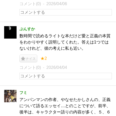
コメント(0)
2026/04/06
ぷんすか
数時間で読めるライトな本だけど愛と正義の本質
をわかりやすく説明してくれた。答えは1つでは
ないけれど、彼の考えに私も近い。
★2
ナイス
コメント(0)
2026/04/04
フミ
アンパンマンの作者、やなせたかしさんの、正義
について語るエッセイ…とのことですが、前半、
後半は、キャラクター語りの内容が多く、５、６