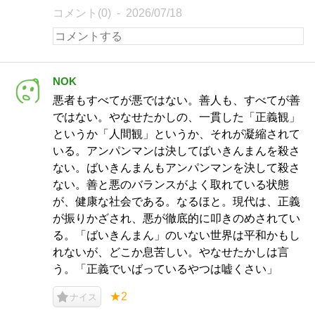
コメント(0)
2026/07/18
NOK
悪者もすべてが悪ではない。善人も、すべてが善
ではない。やなせたかしの、一貫した「正義観」
というか「人間観」というか、それが凝縮されて
いる。アンパンマンは決してばいきんまんを殺さ
ない。ばいきんまんもアンパンマンを決して殺さ
ない。善と悪のバランスがよく取れている状態
が、健康な社会である。なるほと。現代は、正義
が振りかざされ、悪が徹底的に叩きのめされてい
る。「ばいきんまん」のいない世界は平和かもし
れないが、どこか息苦しい。やなせたかしは言
う。「正義でいばっているやつは嘘くさい」
★2
ナイス