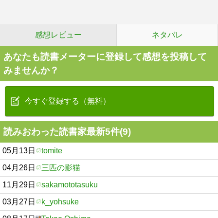
感想レビュー
ネタバレ
あなたも読書メーターに登録して感想を投稿して
みませんか？
今すぐ登録する（無料）
読みおわった読書家最新5件(9)
05月13日
tomite
04月26日
三匹の影猫
11月29日
sakamototasuku
03月27日
k_yohsuke