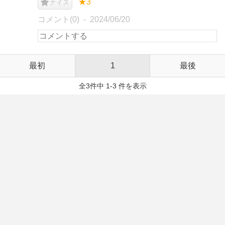
★3
ナイス
コメント(0)
2024/06/20
最初
1
最後
全3件中 1-3 件を表示