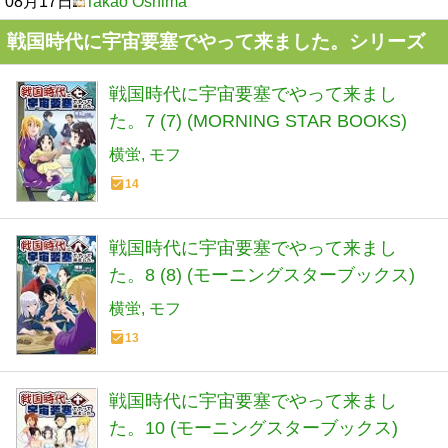
08月17日
Takao Oshima
戦国時代に宇宙要塞でやって来ました。シリーズ
戦国時代に宇宙要塞でやって来まし
た。7 (7) (MORNING STAR BOOKS)
横蛍
モフ
14
戦国時代に宇宙要塞でやって来まし
た。8 (8) (モーニングスターブックス)
横蛍
モフ
13
戦国時代に宇宙要塞でやって来まし
た。10 (モーニングスターブックス)