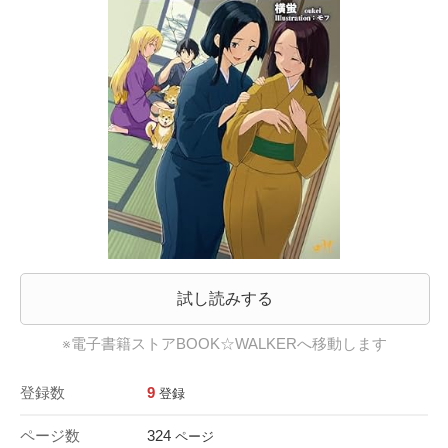
試し読みする
※電子書籍ストアBOOK☆WALKERへ移動します
登録数
9
登録
ページ数
324
ページ