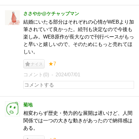
ささやか@ケチャップマン
結婚にいたる部分はそれぞれの心情がWEBより加
筆されていて良かった。続刊も決定なので今後も
楽しみ。WEB原作が長大なので刊行ペースがもっ
と早いと嬉しいので、そのためにもっと売れてほ
しい。
★7
ナイス
コメント(0)
2024/07/01
菊地
相変わらず歴史・勢力的な展開は遅いけど、人間
関係では一つの大きな動きがあったので納得感は
ある。