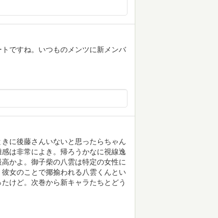
ートですね。いつものメンツに新メンバ
ときに後藤さんいないと思ったらちゃん
離感は非常によき。帰ろうかなに視線逸
最高かよ。御子柴の八雲は特定の女性に
。彼女のことで揶揄われる八雲くんとい
ったけど。次巻から新キャラたちとどう