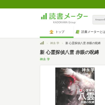
Amazo
トップ
読書メーターと
トップ
神永 学
新 心霊探偵八雲 赤眼の呪縛
新 心霊探偵八雲 赤眼の呪縛
神永 学