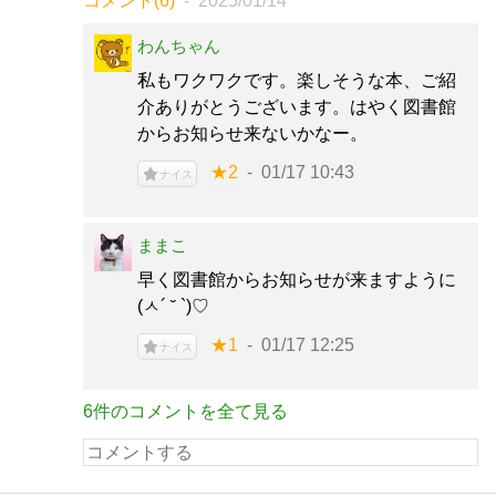
コメント(6)
2025/01/14
わんちゃん
私もワクワクです。楽しそうな本、ご紹
介ありがとうございます。はやく図書館
からお知らせ来ないかなー。
★2
01/17 10:43
ナイス
ままこ
早く図書館からお知らせが来ますように‪
(ㅅ´ ˘ `)♡‬
★1
01/17 12:25
ナイス
6件のコメントを全て見る