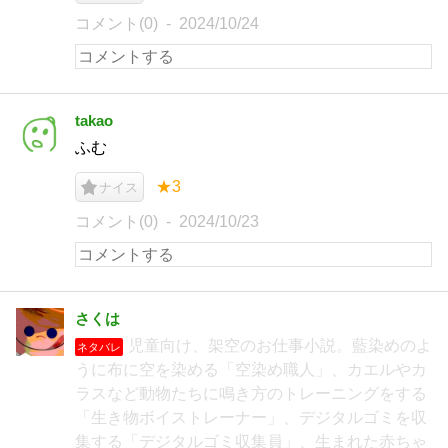
コメント(0)
2024/10/24
takao
ふむ
★3
ナイス
コメント(0)
2024/10/23
さくは
児童向け、架空のお仕事小説。藍染めのよ
ネタバレ
うに布に空を染める「空染め職人」、カエルやカ
ラスなど動物たちに鳴き方のトレーニングをする
「生き物ボイストレーナー」、デジタルゴミを収
集する「デジタルゴミ収集員」、生まれた赤ちゃ