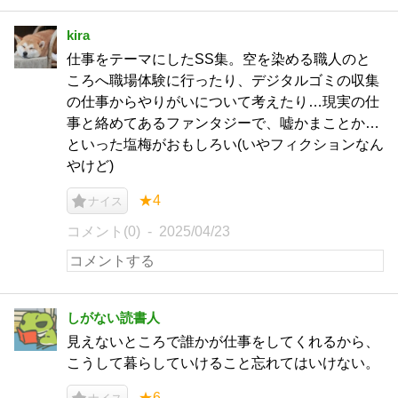
kira
仕事をテーマにしたSS集。空を染める職人のと
ころへ職場体験に行ったり、デジタルゴミの収集
の仕事からやりがいについて考えたり…現実の仕
事と絡めてあるファンタジーで、嘘かまことか…
といった塩梅がおもしろい(いやフィクションなん
やけど)
★4
ナイス
コメント(0)
2025/04/23
しがない読書人
見えないところで誰かが仕事をしてくれるから、
こうして暮らしていけること忘れてはいけない。
★6