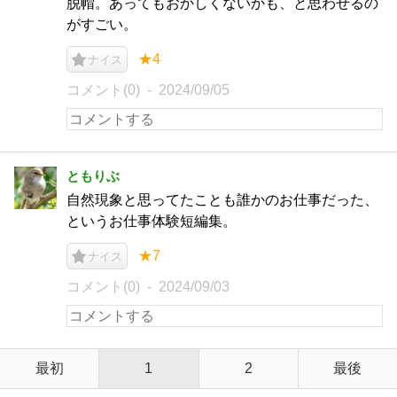
脱帽。あってもおかしくないかも、と思わせるの
がすごい。
★4
ナイス
コメント(0)
2024/09/05
ともりぶ
自然現象と思ってたことも誰かのお仕事だった、
というお仕事体験短編集。
★7
ナイス
コメント(0)
2024/09/03
最初
1
2
最後