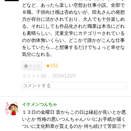
どなど、あったら楽しい空想お仕事小説。全部で
８職。子供向け感は否めないが、田丸さんの発想
力が存分に活かされており、大人でも十分楽しめ
る。それにしても作品化された職業は本当にどれ
も素晴らしい。児童文学にカテゴリーされている
のが勿体無いくらい。どこかで誰かがこんな仕事
をしていたら…と想像するだけでちょっと幸せな
気分になれる。
★152
ナイス
コメント(0)
2024/12/20
イケメンつんちゃ
１３日の金曜日 昔からこの日は縁起が良いとか悪
いとか 性格の悪いつんちゃんパパにお手紙が届く
ついに文化勲章が貰えるのか 待ち続けて苦節三十