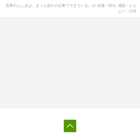
世界のふしぎは、きっと誰かの仕事でできている。
の
評価
90
％
感想・レビ
ュー
22
件