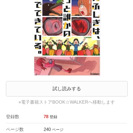
試し読みする
※電子書籍ストアBOOK☆WALKERへ移動します
登録数
78
登録
ページ数
240
ページ