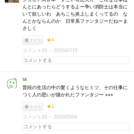
んとにあったらどうするよー争い消防士は本当に
いて欲しいわ あちこち炎上しまくってるの な
んとかならんのか 日常系ファンタジーだねーま
さしく
★4
ナイス
コメント(0)
2025/07/15
Ｍ
普段の生活の中の驚くようなヒミツ、その仕事に
つく人の思いが描かれたファンタジー ⭐︎⭐︎⭐︎
★1
ナイス
コメント(0)
2025/05/06