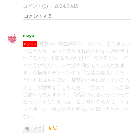
コメント(0)
2024/09/16
mayu
対象が小学生高学年。だから、おとぎカン
ネタバレ
パニーより、もっと夢や憧れみたいなものが含ま
れてるかな。8篇あるのだけど、就けるなら、ど
れでもやりたい。一生懸命働かせていただきま
す。空模様をデザインする『空染め職人』など、
どれも田丸さんぽい。架空の仕事に就いている大
人と、体験する子どもたち。『なんで、こんな重
労働やってんすか？』『感謝されるためにやって
るわけじゃないからな』長く働いてる人は、ちょ
っと初心を、働き始めた頃を思い出せるかもしれ
ない。
★62
ナイス