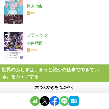
川瀬七緒
354
ブティック
池井戸潤
1778
世界のふしぎは、きっと誰かの仕事でできてい
る。をシェアする
本つぶやきをつぶやく