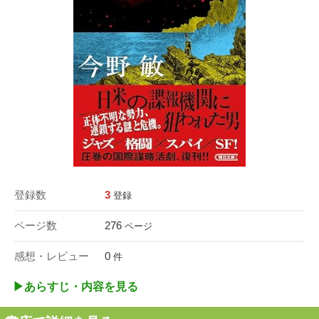
登録数
3
登録
ページ数
276
ページ
感想・レビュー
0
件
▶︎あらすじ・内容を見る