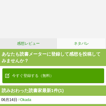
感想レビュー
ネタバレ
あなたも読書メーターに登録して感想を投稿して
みませんか？
今すぐ登録する（無料）
読みおわった読書家最新1件(1)
06月14日
Okada