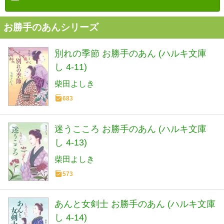
お勝手のあんシリーズ
別れの季節 お勝手のあん (ハルキ文庫
し 4-11)
柴田よしき
683
迷うこころ お勝手のあん (ハルキ文庫
し 4-13)
柴田よしき
573
あんと女剣士 お勝手のあん (ハルキ文庫
し 4-14)