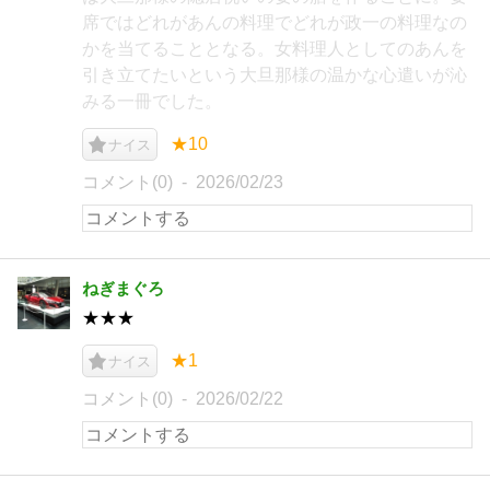
席ではどれがあんの料理でどれが政一の料理なの
かを当てることとなる。女料理人としてのあんを
引き立てたいという大旦那様の温かな心遣いが沁
みる一冊でした。
★10
ナイス
コメント(0)
2026/02/23
ねぎまぐろ
★★★
★1
ナイス
コメント(0)
2026/02/22