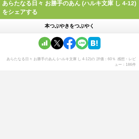
あらたなる日々 お勝手のあん (ハルキ文庫 し 4-12)
をシェアする
本つぶやきをつぶやく
あらたなる日々 お勝手のあん (ハルキ文庫 し 4-12)
の
評価
60
％
感想・レビ
ュー
186
件