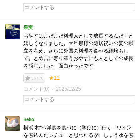
果実
おやすはまだまだ料理人として成長するんだ！と
嬉しくなりました。大旦那様の隠居祝いの宴の献
立を考え、さらに外国の料理を食べる経験もし
て。とめ吉に寄り添うおやすにも人としての成長
を感じました。面白かったです。
★11
ナイス
コメント(0)
2025/12/25
neko
横浜”村”へ洋食を食べに（学びに）行く。ワイン
を煮込んだシチューと思われるが、しょうゆを煮