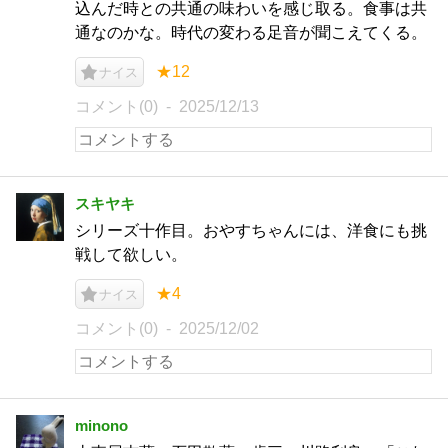
込んだ時との共通の味わいを感じ取る。食事は共
通なのかな。時代の変わる足音が聞こえてくる。
★12
ナイス
コメント(0)
2025/12/13
スキヤキ
シリーズ十作目。おやすちゃんには、洋食にも挑
戦して欲しい。
★4
ナイス
コメント(0)
2025/12/02
minono