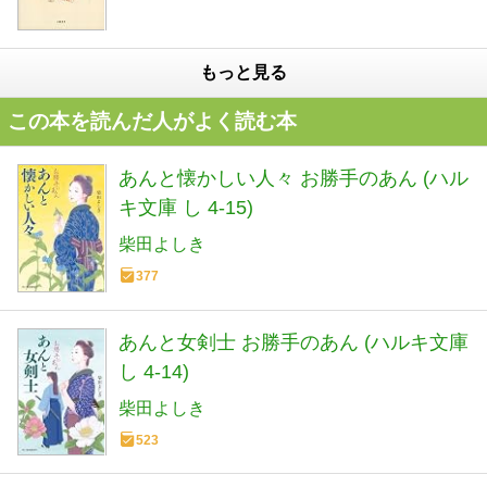
もっと見る
この本を読んだ人がよく読む本
あんと懐かしい人々 お勝手のあん (ハル
キ文庫 し 4-15)
柴田よしき
377
あんと女剣士 お勝手のあん (ハルキ文庫
し 4-14)
柴田よしき
523