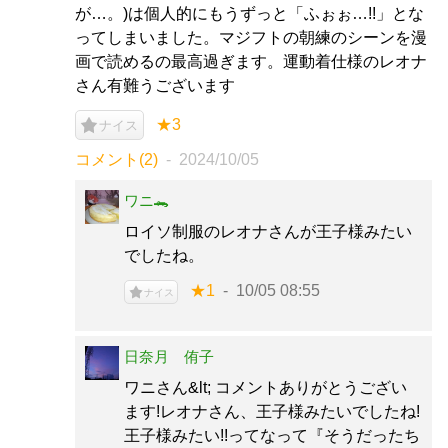
が…。)は個人的にもうずっと「ふぉぉ…!!」とな
ってしまいました。マジフトの朝練のシーンを漫
画で読めるの最高過ぎます。運動着仕様のレオナ
さん有難うございます
★3
ナイス
コメント(2)
2024/10/05
ワニ🐊
ロイソ制服のレオナさんが王子様みたい
でしたね。
★1
10/05 08:55
ナイス
日奈月 侑子
ワニさん&lt; コメントありがとうござい
ます!レオナさん、王子様みたいでしたね!
王子様みたい!!ってなって『そうだったち