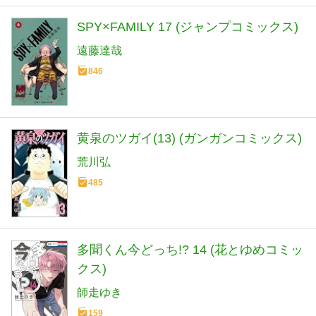
SPY×FAMILY 17 (ジャンプコミックス)
遠藤達哉
846
黄泉のツガイ(13) (ガンガンコミックス)
荒川弘
485
多聞くん今どっち!? 14 (花とゆめコミッ
クス)
師走ゆき
159