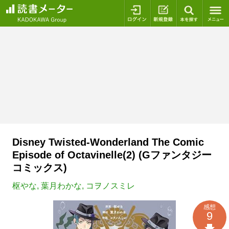
ログイン
新規登録
本を探
Disney Twisted-Wonderland The Comic
Episode of Octavinelle(2) (Gファンタジー
コミックス)
枢やな
,
葉月わかな
,
コヲノスミレ
感想
9