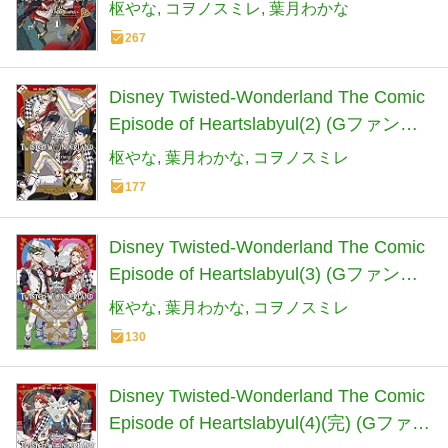
タジーコミックス)
枢やな
コヲノスミレ
葉月わかな
267
Disney Twisted-Wonderland The Comic
Episode of Heartslabyul(2) (Gファンタ
ジーコミックス)
枢やな
葉月わかな
コヲノスミレ
177
Disney Twisted-Wonderland The Comic
Episode of Heartslabyul(3) (Gファンタ
ジーコミックス)
枢やな
葉月わかな
コヲノスミレ
130
Disney Twisted-Wonderland The Comic
Episode of Heartslabyul(4)(完) (Gファン