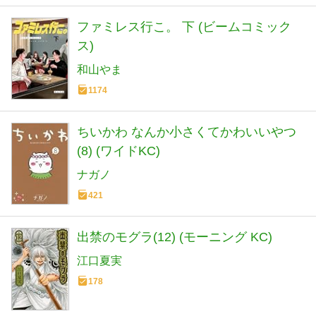
ファミレス行こ。 下 (ビームコミック
ス)
和山やま
1174
ちいかわ なんか小さくてかわいいやつ
(8) (ワイドKC)
ナガノ
421
出禁のモグラ(12) (モーニング KC)
江口夏実
178