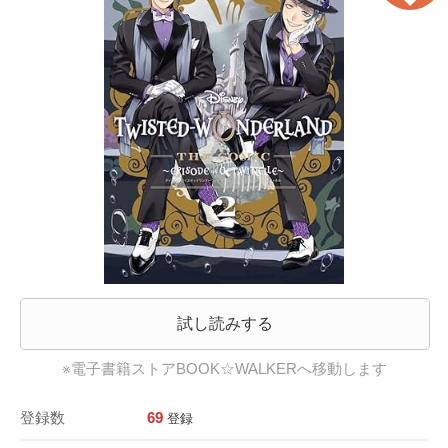
試し読みする
※電子書籍ストアBOOK☆WALKERへ移動します
登録数
69
登録