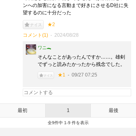
ンへの加害になる言動まで好きにさせるD社に失
望するのに十分だった
★2
ナイス
コメント(1)
2024/08/28
ワニ🐊
そんなことがあったんですか……。雄剣
でずっと読みたかったから残念でした。
★1
09/27 07:25
ナイス
最初
1
最後
全9件中 1-9 件を表示