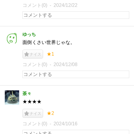
コメント(0)
2024/12/22
ゆっち
面倒くさい世界じゃな。
★1
ナイス
コメント(0)
2024/12/08
茶々
★★★★
★2
ナイス
コメント(0)
2024/10/16