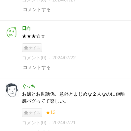
日向
★★★☆☆
ナイス
コメント(0)
2024/07/22
ぐっち
お嬢とお世話係、意外とまじめな２人なのに距離
感バグってて楽しい。
★13
ナイス
コメント(0)
2024/07/21