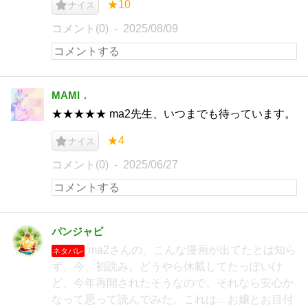
★10
ナイス
コメント(0)
2025/08/09
MAMI．
★★★★★ ma2先生、いつまでも待っています。
★4
ナイス
コメント(0)
2025/06/27
パンジャビ
ma2さんの、こんな漫画が出てたとは知ら
ネタバレ
ず、今、初読み。どうやら休載してたっぽいけ
ど、今年再開されたそうなので、それなら安心か
なって思って読んでみた。これは…お嬢とお目付