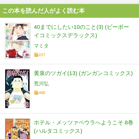
この本を読んだ人がよく読む本
40までにしたい10のこと(3) (ビーボー
イコミックスデラックス)
マミタ
227
黄泉のツガイ(13) (ガンガンコミックス)
荒川弘
486
ホテル・メッツァペウラへようこそ 8巻
(ハルタコミックス)