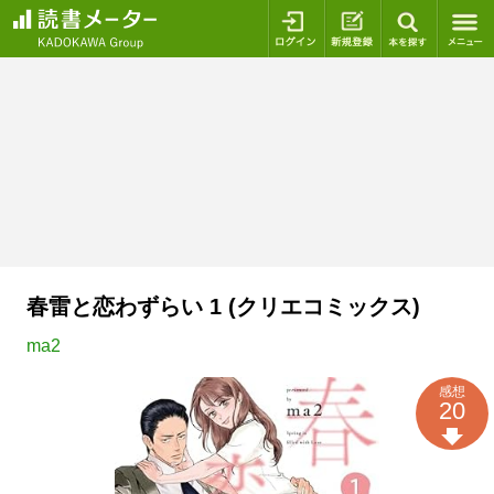
ログイン
新規登録
本を探
春雷と恋わずらい 1 (クリエコミックス)
ma2
感想
20