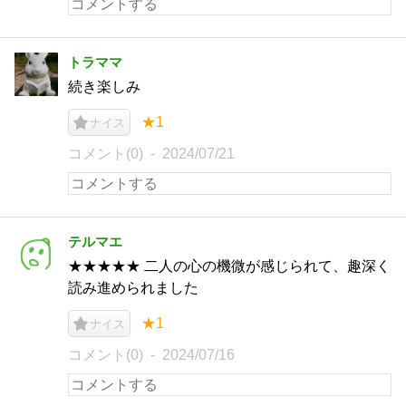
トラママ
続き楽しみ
★1
ナイス
コメント(0)
2024/07/21
テルマエ
★★★★★ 二人の心の機微が感じられて、趣深く
読み進められました
★1
ナイス
コメント(0)
2024/07/16