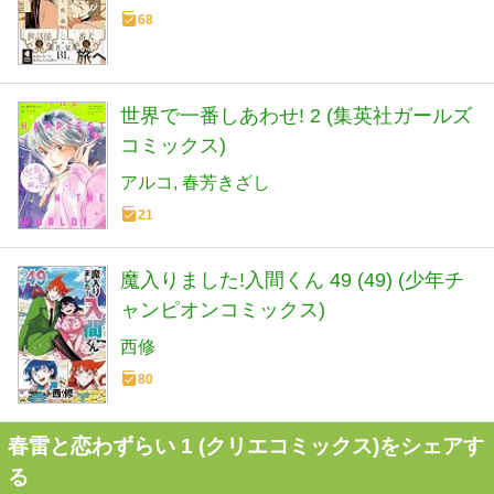
68
世界で一番しあわせ! 2 (集英社ガールズ
コミックス)
アルコ
春芳きざし
21
魔入りました!入間くん 49 (49) (少年チ
ャンピオンコミックス)
西修
80
春雷と恋わずらい 1 (クリエコミックス)をシェアす
る