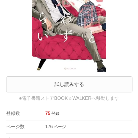
試し読みする
※電子書籍ストアBOOK☆WALKERへ移動します
登録数
75
登録
ページ数
176
ページ