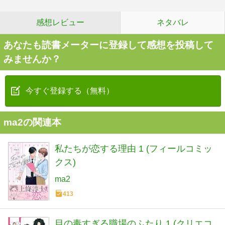
感想レビュー
ネタバレ
あなたも読書メーターに登録して感想を投稿して
みませんか？
今すぐ登録する（無料）
ma2の関連本
私たちが恋する理由 1 (フィールコミッ
クス)
ma2
413
目の毒すぎる職場のふたり 1 (クリエコ