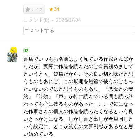
★34
ナイス
コメント(0)
2026/07/04
02
書店でいつもお名前はよく見ている作家さんばか
りだが、実際に作品を読んだのは全員初めまして
という方々。短篇だからこその良い切れ味だと思
うものもあれば、この展開を短篇で使うのはもっ
たいないのではと思うものもあり。『悪魔との契
約』『時効』『声』が特に読んでいる間も読み終
わっても心に残るものがあった。ここで気になっ
た作家さんの個人の作品を読みたくなるという良
いきっかけになる。しかし書き出しが全員同じと
いう設定に、どこか笑点の大喜利感があるなと思
い始めている。