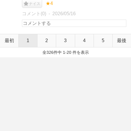
★4
ナイス
コメント(0)
2026/05/16
最初
1
2
3
4
5
最後
全326件中 1-20 件を表示