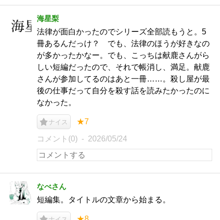
海星梨
法律が面白かったのでシリーズ全部読もうと。5
冊あるんだっけ？ でも、法律のほうが好きなの
が多かったかなー。でも、こっちは献鹿さんがら
しい短編だったので、それで帳消し、満足。献鹿
さんが参加してるのはあと一冊……。殺し屋が最
後の仕事だって自分を殺す話を読みたかったのに
なかった。
★7
ナイス
コメント(0)
2026/05/24
なべさん
短編集。タイトルの文章から始まる。
★8
ナイス