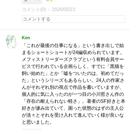
コメント(0)
2026/05/23
Ken
「これが最後の仕事になる」という書き出しで始
まるショートショートが24編収められています。
メフィストリーダーズクラブという有料会員サー
ビスで行われている企画らしく、すでに「黒猫を
飼い始めた」とか「嘘をついたのは、初めてだっ
た」というシリーズもあるらしい。24人の作家さ
んがそれぞれ別の視点で作品を書いていますが、
個人的に気に入ったのが一つ目の小川哲さん作の
「存在の耐えられない軽さ」。著者のSF好きと本
好きが滲み出ていて、困った状態のはずの主人公
が淡々とそれを受け入れて進んでいく様が良いな
と思いました。