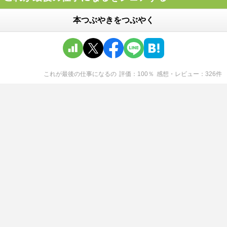
本つぶやきをつぶやく
これが最後の仕事になる
の
評価
100
％
感想・レビュー
326
件