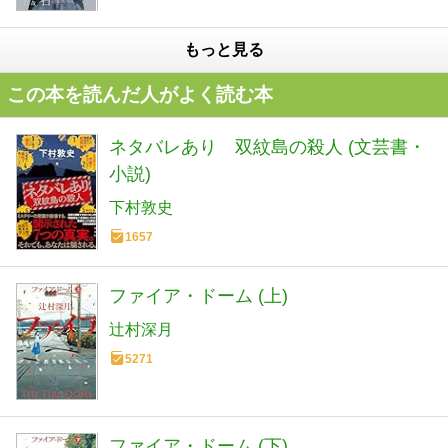
もっと見る
この本を読んだ人がよく読む本
ネタバレあり 双紋島の殺人 (文芸書・
小説)
下村敦史
1657
ファイア・ドーム (上)
辻村深月
5271
ファイア・ドーム (下)