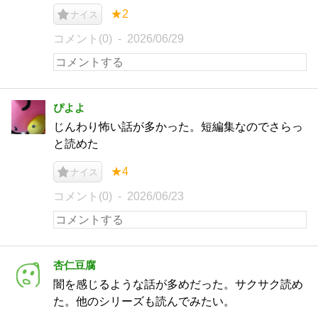
★2
ナイス
コメント(0)
2026/06/29
ぴよよ
じんわり怖い話が多かった。短編集なのでさらっ
と読めた
★4
ナイス
コメント(0)
2026/06/23
杏仁豆腐
闇を感じるような話が多めだった。サクサク読め
た。他のシリーズも読んでみたい。