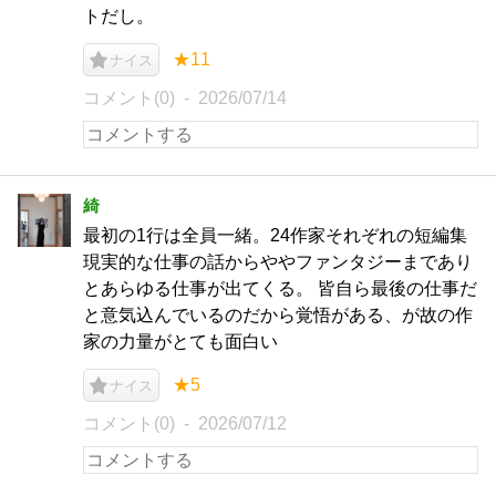
トだし。
★11
ナイス
コメント(0)
2026/07/14
綺
最初の1行は全員一緒。24作家それぞれの短編集
現実的な仕事の話からややファンタジーまであり
とあらゆる仕事が出てくる。 皆自ら最後の仕事だ
と意気込んでいるのだから覚悟がある、が故の作
家の力量がとても面白い
★5
ナイス
コメント(0)
2026/07/12