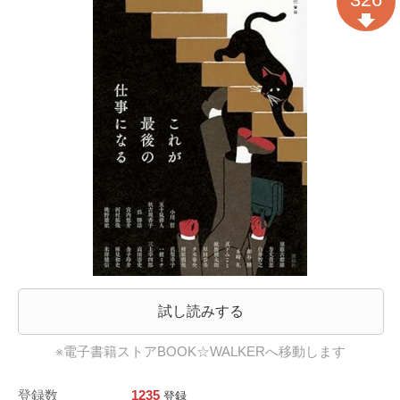
試し読みする
※電子書籍ストアBOOK☆WALKERへ移動します
登録数
1235
登録