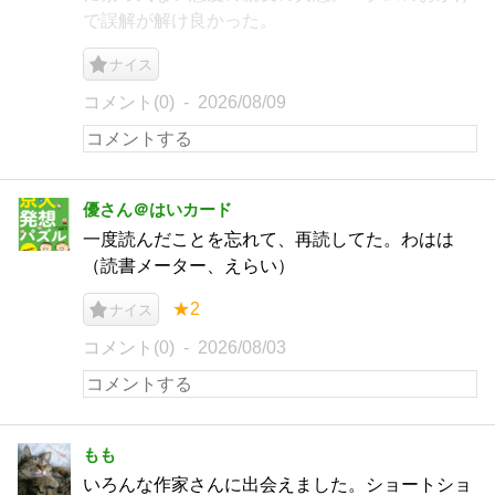
で誤解が解け良かった。
ナイス
コメント(0)
2026/08/09
優さん＠はいカード
一度読んだことを忘れて、再読してた。わはは
（読書メーター、えらい）
★2
ナイス
コメント(0)
2026/08/03
もも
いろんな作家さんに出会えました。ショートショ