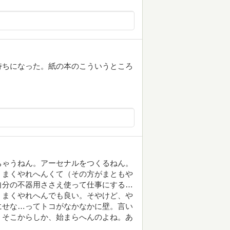
持ちになった。紙の本のこういうところ
ちゃうねん。アーセナルをつくるねん。
うまくやれへんくて（その方がまともや
自分の不器用ささえ使って仕事にする…
うまくやれへんでも良い。そやけど、や
にせな…ってトコがなかなかに壁。言い
。そこからしか、始まらへんのよね。あ