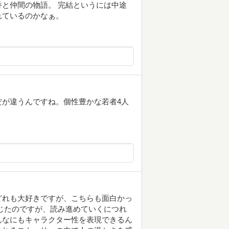
と仲間の物語。 完結というには中途
れているのかなぁ。
が違うんですね。個性豊かな若者4人
どれも大好きですが、こちらも面白かっ
じたのですが、読み進めていくにつれ
んなにもキャラクター性を表現できるん