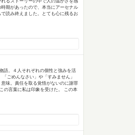
かれるストーリーの中で人の温かさを感
の時期があったので、本当にアーセナル
ちで読み終えました。とても心に残るお
物語。４人それぞれの個性と強みを活
 「ごめんなさい」や「すみません」
う意味。責任を取る覚悟がないのに謝罪
るこの言葉に私は印象を受けた。 この本