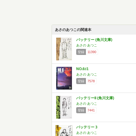
あさのあつこの関連本
バッテリー (角川文庫)
あさの あつこ
登録
11390
NO.6♯1
あさの あつこ
登録
7578
バッテリーII (角川文庫)
あさの あつこ
登録
7441
バッテリー 3
あさの あつこ