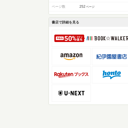
ページ数
252
ページ
書店で詳細を見る