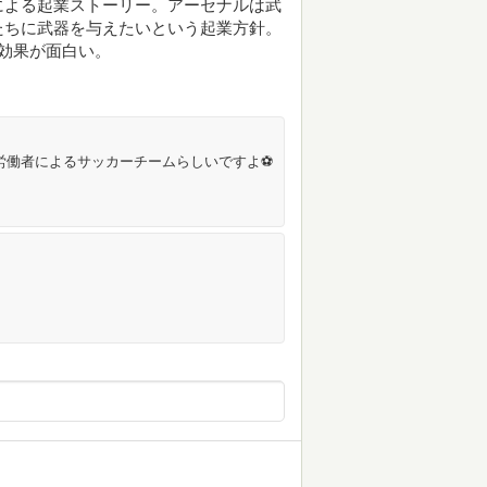
による起業ストーリー。アーセナルは武
たちに武器を与えたいという起業方針。
効果が面白い。
労働者によるサッカーチームらしいですよ⚽