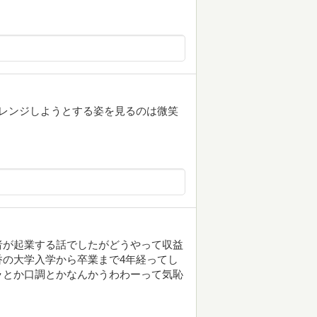
レンジしようとする姿を見るのは微笑
者が起業する話でしたがどうやって収益
の大学入学から卒業まで4年経ってし
ラとか口調とかなんかうわわーって気恥