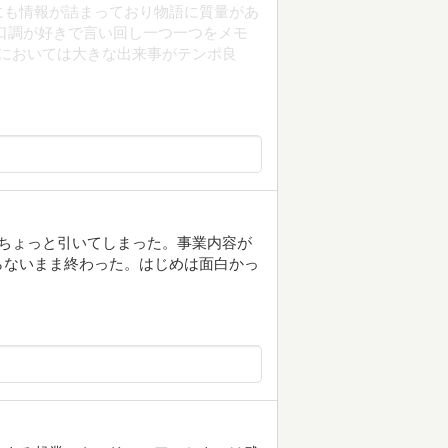
にも情報が詰まっており物語に質量があ
口調が好きで言い回し一つ一つをメモ
盤においては大きな出来事がテンポ良
ちょっと引いてしまった。事業内容が
らないまま終わった。はじめは面白かっ