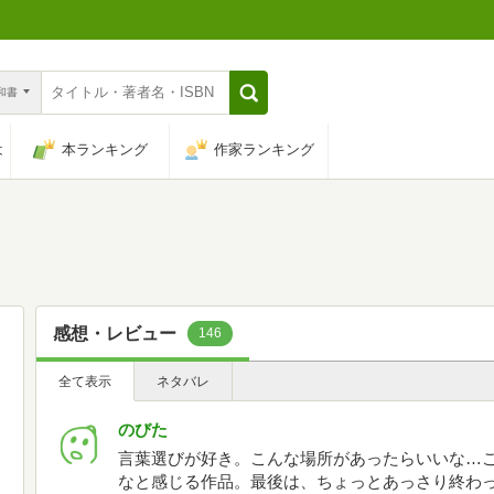
n和書
は
本ランキング
作家ランキング
感想・レビュー
146
全て表示
ネタバレ
のびた
言葉選びが好き。こんな場所があったらいいな…
なと感じる作品。最後は、ちょっとあっさり終わ