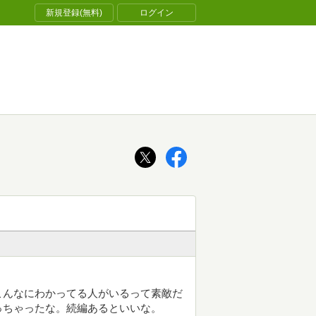
新規登録(無料)
ログイン
こんなにわかってる人がいるって素敵だ
っちゃったな。続編あるといいな。