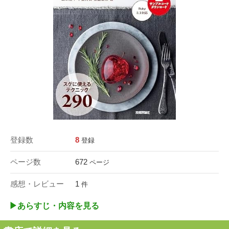
登録数
8
登録
ページ数
672
ページ
感想・レビュー
1
件
▶︎あらすじ・内容を見る