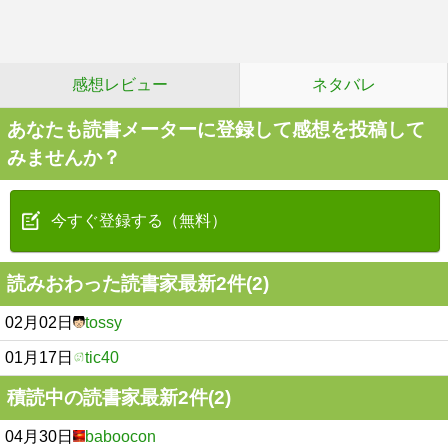
感想レビュー
ネタバレ
あなたも読書メーターに登録して感想を投稿して
みませんか？
今すぐ登録する（無料）
読みおわった読書家最新2件(2)
02月02日
tossy
01月17日
tic40
積読中の読書家最新2件(2)
04月30日
baboocon