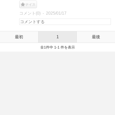
ナイス
コメント(0)
2025/01/17
最初
1
最後
全1件中 1-1 件を表示