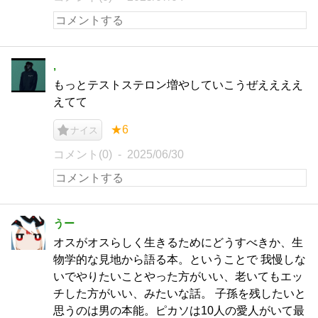
,
もっとテストステロン増やしていこうぜええええ
えてて
★6
ナイス
コメント(0)
2025/06/30
うー
オスがオスらしく生きるためにどうすべきか、生
物学的な見地から語る本。ということで 我慢しな
いでやりたいことやった方がいい、老いてもエッ
チした方がいい、みたいな話。 子孫を残したいと
思うのは男の本能。ピカソは10人の愛人がいて最