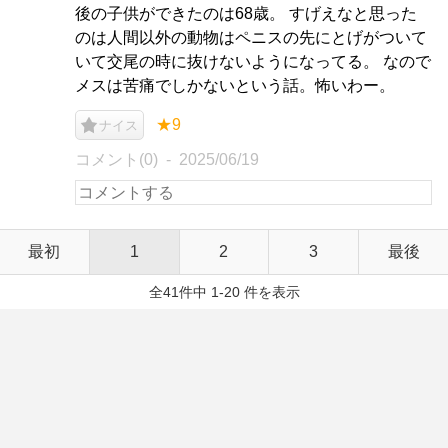
後の子供ができたのは68歳。 すげえなと思った
のは人間以外の動物はペニスの先にとげがついて
いて交尾の時に抜けないようになってる。 なので
メスは苦痛でしかないという話。怖いわー。
★9
ナイス
コメント(0)
2025/06/19
最初
1
2
3
最後
全41件中 1-20 件を表示