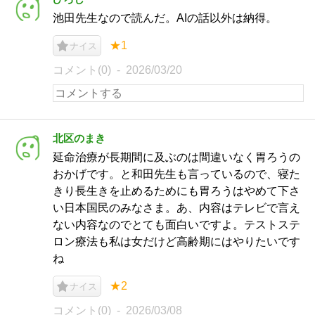
池田先生なので読んだ。AIの話以外は納得。
★1
ナイス
コメント(0)
2026/03/20
北区のまき
延命治療が長期間に及ぶのは間違いなく胃ろうの
おかげです。と和田先生も言っているので、寝た
きり長生きを止めるためにも胃ろうはやめて下さ
い日本国民のみなさま。あ、内容はテレビで言え
ない内容なのでとても面白いですよ。テストステ
ロン療法も私は女だけど高齢期にはやりたいです
ね
★2
ナイス
コメント(0)
2026/03/08