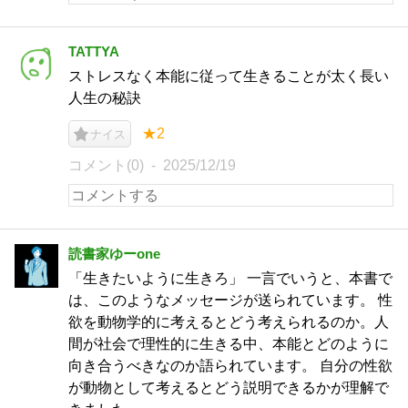
TATTYA
ストレスなく本能に従って生きることが太く長い
人生の秘訣
★2
ナイス
コメント(0)
2025/12/19
読書家ゆーone
「生きたいように生きろ」 一言でいうと、本書で
は、このようなメッセージが送られています。 性
欲を動物学的に考えるとどう考えられるのか。人
間が社会で理性的に生きる中、本能とどのように
向き合うべきなのか語られています。 自分の性欲
が動物として考えるとどう説明できるかが理解で