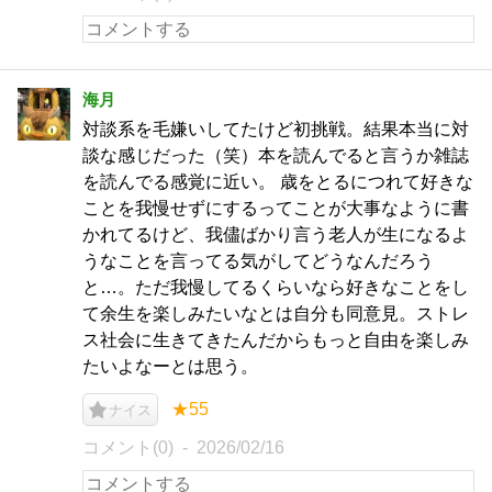
海月
対談系を毛嫌いしてたけど初挑戦。結果本当に対
談な感じだった（笑）本を読んでると言うか雑誌
を読んでる感覚に近い。 歳をとるにつれて好きな
ことを我慢せずにするってことが大事なように書
かれてるけど、我儘ばかり言う老人が生になるよ
うなことを言ってる気がしてどうなんだろう
と…。ただ我慢してるくらいなら好きなことをし
て余生を楽しみたいなとは自分も同意見。ストレ
ス社会に生きてきたんだからもっと自由を楽しみ
たいよなーとは思う。
★55
ナイス
コメント(0)
2026/02/16