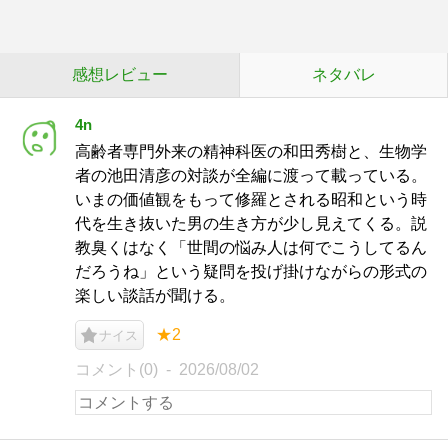
感想レビュー
ネタバレ
4n
高齢者専門外来の精神科医の和田秀樹と、生物学
者の池田清彦の対談が全編に渡って載っている。
いまの価値観をもって修羅とされる昭和という時
代を生き抜いた男の生き方が少し見えてくる。説
教臭くはなく「世間の悩み人は何でこうしてるん
だろうね」という疑問を投げ掛けながらの形式の
楽しい談話が聞ける。
★2
ナイス
コメント(0)
2026/08/02