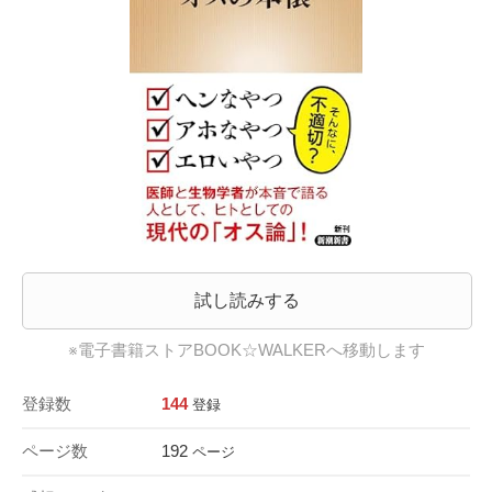
試し読みする
※電子書籍ストアBOOK☆WALKERへ移動します
登録数
144
登録
ページ数
192
ページ