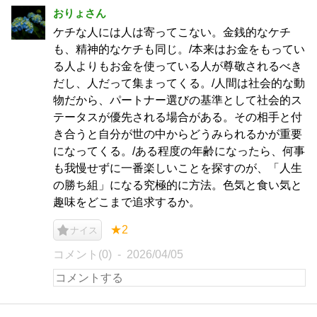
おりょさん
ケチな人には人は寄ってこない。金銭的なケチ
も、精神的なケチも同じ。/本来はお金をもってい
る人よりもお金を使っている人が尊敬されるべき
だし、人だって集まってくる。/人間は社会的な動
物だから、パートナー選びの基準として社会的ス
テータスが優先される場合がある。その相手と付
き合うと自分が世の中からどうみられるかが重要
になってくる。/ある程度の年齢になったら、何事
も我慢せずに一番楽しいことを探すのが、「人生
の勝ち組」になる究極的に方法。色気と食い気と
趣味をどこまで追求するか。
★2
ナイス
コメント(0)
2026/04/05