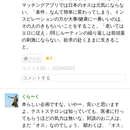
マッチングアプリでは日本のオスは元気にならな
い。「条件」なんて簡単に変わってしまう。イン
スピレーションの方が大事/健康に一番いいのは、
その人のきもちいいことをすること。「老いては
エロに従え」/同じルーティンの繰り返しは前頭葉
の刺激にならない。欲求の赴くままに生きるこ
と。
★4
ナイス
コメント(0)
2025/09/01
くらーく
本らしい企画ですな。いやー、良いと思います
よ。テストステロンは知っていても、医者に行っ
てもらうほどの気力は無いな。対談のお二人は、
まだ「オス」なのでしょう。 願わくば、「オス」