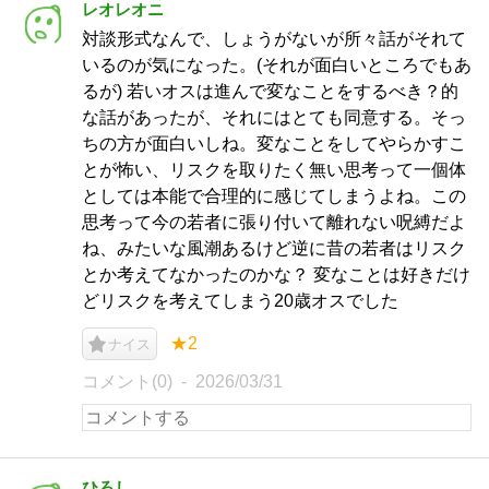
レオレオニ
対談形式なんで、しょうがないが所々話がそれて
いるのが気になった。(それが面白いところでもあ
るが) 若いオスは進んで変なことをするべき？的
な話があったが、それにはとても同意する。そっ
ちの方が面白いしね。変なことをしてやらかすこ
とが怖い、リスクを取りたく無い思考って一個体
としては本能で合理的に感じてしまうよね。この
思考って今の若者に張り付いて離れない呪縛だよ
ね、みたいな風潮あるけど逆に昔の若者はリスク
とか考えてなかったのかな？ 変なことは好きだけ
どリスクを考えてしまう20歳オスでした
★2
ナイス
コメント(0)
2026/03/31
ひろし