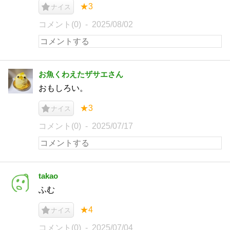
★3
ナイス
コメント(0)
2025/08/02
お魚くわえたザサエさん
おもしろい。
★3
ナイス
コメント(0)
2025/07/17
takao
ふむ
★4
ナイス
コメント(0)
2025/07/04