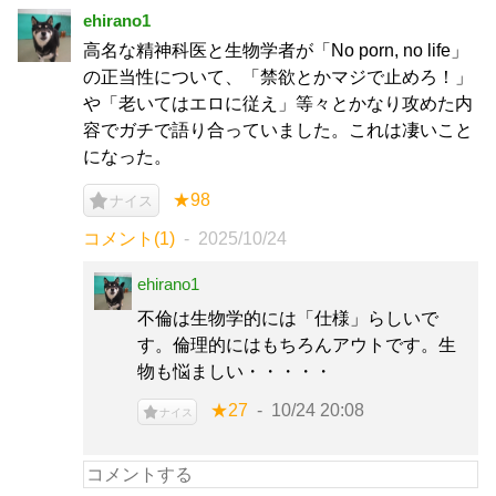
ehirano1
高名な精神科医と生物学者が「No porn, no life」
の正当性について、「禁欲とかマジで止めろ！」
や「老いてはエロに従え」等々とかなり攻めた内
容でガチで語り合っていました。これは凄いこと
になった。
★98
ナイス
コメント(1)
2025/10/24
ehirano1
不倫は生物学的には「仕様」らしいで
す。倫理的にはもちろんアウトです。生
物も悩ましい・・・・・
★27
10/24 20:08
ナイス