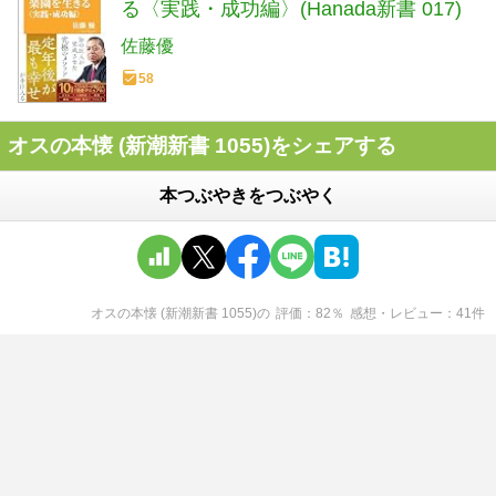
る〈実践・成功編〉(Hanada新書 017)
佐藤優
58
オスの本懐 (新潮新書 1055)をシェアする
本つぶやきをつぶやく
オスの本懐 (新潮新書 1055)
の
評価
82
％
感想・レビュー
41
件