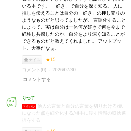
いる本です。 「好き」で自分を深く知る。 人に
推しを伝えることは自分の「好き」の押し売りの
ようなものだと思ってましたが、 言語化すること
によって、実は自分は一体何が好きで何を今まで
経験し共感したのか、自分をより深く知ることが
できるものだと教えてくれました。 アウトプッ
ト、大事だなぁ。
★15
ナイス
コメント(0)
2026/07/30
りつ子
他人の言葉と自分の言葉を切りわける/気
ネタバレ
になった点を細分化する/相手に渡す情報の取捨選
択をする