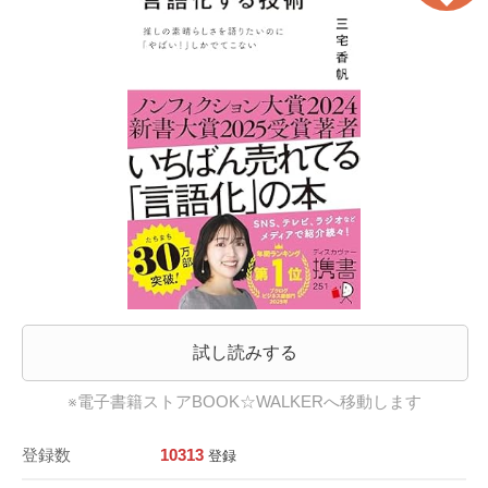
試し読みする
※電子書籍ストアBOOK☆WALKERへ移動します
登録数
10313
登録