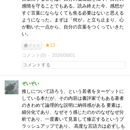
感情を守ることでもある。読み終えた今、感想が
すぐ言葉にならなくても焦る必要はないと思える
ようになった。まずは「何が」と立ち止まり、心
が動いた一点から、自分の言葉をつくっていきた
い。
★13
ナイス
コメント(0)
2026/08/01
ぞいぞい
推しについて語ろう、という若者をターゲットに
している本だが、その内容は書評家でもある著者
のきわめて論理的な説明に納得感がある 要素は、
細分化であり、なぜそう感じたのかのなぜなぜ分
析であり、一度書いて見直して修正するというブ
ラッシュアップであり。 高度な言語力は必ずしも