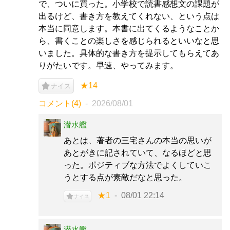
で、ついに買った。小学校で読書感想文の課題が
出るけど、書き方を教えてくれない、という点は
本当に同意します。本書に出てくるようなことか
ら、書くことの楽しさを感じられるといいなと思
いました。具体的な書き方を提示してもらえてあ
りがたいです。早速、やってみます。
★14
ナイス
コメント(4)
2026/08/01
潜水艦
あとは、著者の三宅さんの本当の思いが
あとがきに記されていて、なるほどと思
った。ポジティブな方法でよくしていこ
うとする点が素敵だなと思った。
★1
08/01 22:14
ナイス
潜水艦