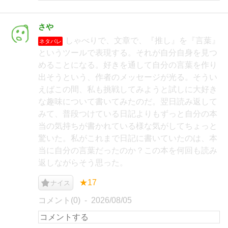
さや
しゃべりで、文章で、『推し』を『言葉』
ネタバレ
というツールで表現する。それが自分自身を見つ
めることになる。好きを通して自分の言葉を作り
出そうという、作者のメッセージが光る。そうい
えばこの間、私も挑戦してみようと試しに大好き
な趣味について書いてみたのだ。翌日読み返して
みて、普段つけている日記よりもずっと自分の本
当の気持ちが書かれている様な気がしてちょっと
驚いた。私がこれまで日記に書いていたのは、本
当に自分の言葉だったのか？この本を何回も読み
返しながらそう思った。
★17
ナイス
コメント(0)
2026/08/05