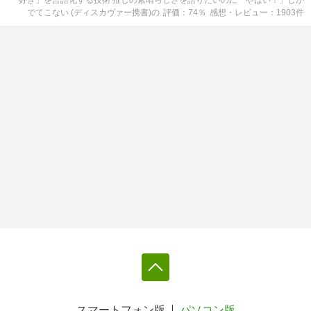
でてこない (ディスカヴァー携書)
の
評価
74
％
感想・レビュー
1903
件
スマートフォン版
パソコン版