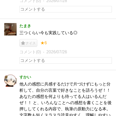
コメント(0)
2026/07/28
たまき
三つくらい今も実践している◎
★6
ナイス
コメント(0)
2026/07/26
すかい
他人の感想に共感するだけで片づけずにもっと分
析して、自分の言葉で好きなことを語ろうぜ！！
あなたの感想を何よりも待ってる人はいるんだ
ぜ！！ と、いろんなことへの感想を書くことを後
押ししてくれる内容で、執筆の原動力になる本。
文字数も短くスラスラ読見やすく、理解しやすい