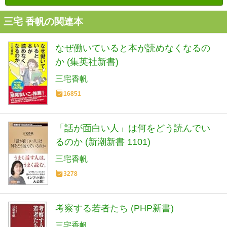
三宅 香帆の関連本
なぜ働いていると本が読めなくなるの
か (集英社新書)
三宅香帆
16851
「話が面白い人」は何をどう読んでい
るのか (新潮新書 1101)
三宅香帆
3278
考察する若者たち (PHP新書)
三宅香帆