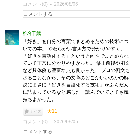
コメント(0)
2026/08/06
椎名千歳
「好き」を自分の言葉でまとめるための技術につ
いての本。 やわらかい書き方で分かりやすく、
「好きを言語化する」という方向性でまとめられ
ていて非常に分かりやすかった。 修正前後や例文
など具体例も豊富な点も良かった。 プロの例文も
さることながら、その文章のどこがいいのかの解
説にまさに「好きを言語化する技術」かふんだん
に詰まっているなと感じた。読んでいてとても気
持ちよかった。
★11
ナイス
コメント(0)
2026/08/05