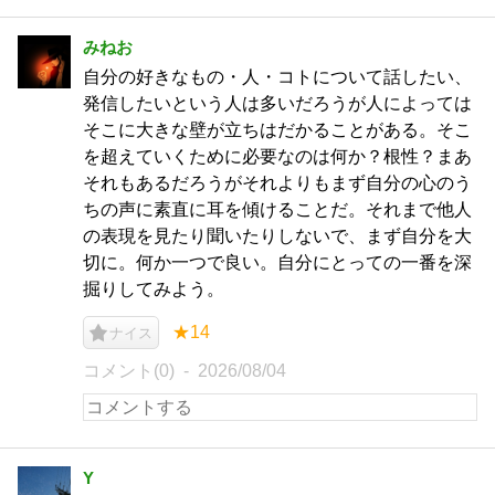
みねお
自分の好きなもの・人・コトについて話したい、
発信したいという人は多いだろうが人によっては
そこに大きな壁が立ちはだかることがある。そこ
を超えていくために必要なのは何か？根性？まあ
それもあるだろうがそれよりもまず自分の心のう
ちの声に素直に耳を傾けることだ。それまで他人
の表現を見たり聞いたりしないで、まず自分を大
切に。何か一つで良い。自分にとっての一番を深
掘りしてみよう。
★14
ナイス
コメント(0)
2026/08/04
Y