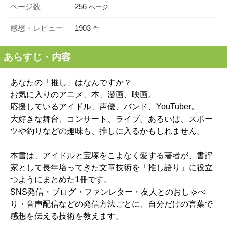
ページ数
256
ページ
感想・レビュー
1903
件
あらすじ・内容
あなたの「推し」はなんですか？
お気に入りのアニメ、本、漫画、映画。
応援しているアイドル、声優、バンド、YouTuber。
大好きな舞台、コンサート、ライブ。あるいは、スポー
ツや釣りなどの趣味も、推しに入るかもしれません。
本書は、アイドルと宝塚をこよなく愛する著者が、書評
家として長年培ってきた文章技術を「推し語り」に役立
つようにまとめた1冊です。
SNS発信・ブログ・ファンレター・友人とのおしゃべ
り・音声配信などの発信方法ごとに、自分だけの言葉で
感想を伝える技術を教えます。