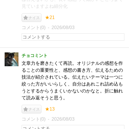
見ていますよね細分化
★21
ナイス
コメント(0)
2026/08/03
チョコミント
文章力を磨きたくて再読。オリジナルの感想を作
ることの重要性と、感想の書き方、伝えるための
技法が紹介されている。伝えたいテーマは一つに
絞った方がいいらしく、自分はあれこれ詰め込も
うとするからうまくいかないのかなと。折に触れ
て読み返そうと思う。
★13
ナイス
コメント(0)
2026/08/03