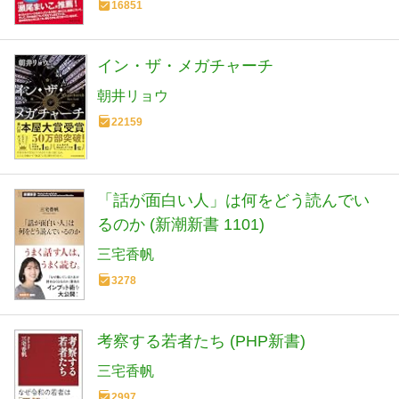
16851
イン・ザ・メガチャーチ
朝井リョウ
22159
「話が面白い人」は何をどう読んでい
るのか (新潮新書 1101)
三宅香帆
3278
考察する若者たち (PHP新書)
三宅香帆
2997