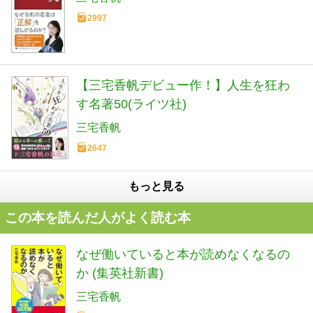
2997
【三宅香帆デビュー作！】人生を狂わ
す名著50(ライツ社)
三宅香帆
2647
もっと見る
この本を読んだ人がよく読む本
なぜ働いていると本が読めなくなるの
か (集英社新書)
三宅香帆