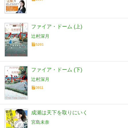
ファイア・ドーム (上)
辻村深月
5201
ファイア・ドーム (下)
辻村深月
3911
成瀬は天下を取りにいく
宮島未奈