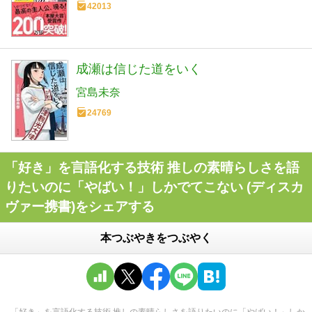
42013
成瀬は信じた道をいく
宮島未奈
24769
「好き」を言語化する技術 推しの素晴らしさを語
りたいのに「やばい！」しかでてこない (ディスカ
ヴァー携書)をシェアする
本つぶやきをつぶやく
「好き」を言語化する技術 推しの素晴らしさを語りたいのに「やばい！」しか