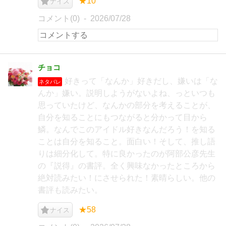
★10
ナイス
コメント(0)
2026/07/28
チョコ
好きって「なんか」好きだし、嫌いは「な
ネタバレ
んか」嫌い。説明しようがないよね、っといつも
思っていたけど、なんかの部分を考えることが、
自分を知ることにもつながると分かって目から
鱗。なんでこのアイドル好きなんだろう！を知る
ことは自分を知ること。面白い！そして、推し語
りは細分化して。特に良かったのが阿部公彦先生
の『説得』の書評。全く興味なかったところから
絶対読みたい！にさせられた！素晴らしい。他の
書評も読みたい。
★58
ナイス