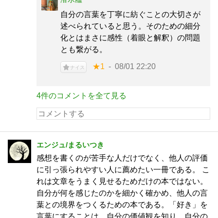
自分の言葉を丁寧に紡ぐことの大切さが
述べられていると思う。そのための細分
化とはまさに感性（着眼と解釈）の問題
とも繋がる。
★1
08/01 22:20
ナイス
4件のコメントを全て見る
エンジュ/まるいつき
感想を書くのが苦手な人だけでなく、他人の評価
に引っ張られやすい人に薦めたい一冊である。 こ
れは文章をうまく見せるためだけの本ではない。
自分が何を感じたのかを細かく確かめ、他人の言
葉との境界をつくるための本である。「好き」を
言葉にすることは、自分の価値観を知り、自分の