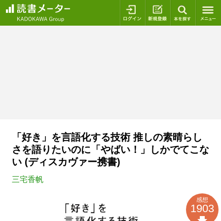
ログイン
新規登録
本を探
「好き」を言語化する技術 推しの素晴らし
さを語りたいのに「やばい！」しかでてこな
い (ディスカヴァー携書)
三宅香帆
感想
1903