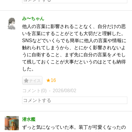
み〜ちゃん
他人の言葉に影響されることなく、自分だけの思
いを言葉にすることがとても大切だと理解した。
SNSなどでいくらでも簡単に他人の言葉や情報に
触れられてしまうから、とにかく影響されないよ
うに自衛すること、まず先に自分の言葉をメモし
て残しておくことが大事だというのはとても納得
した。
★16
ナイス
コメント(0)
2026/08/02
潜水艦
ずっと気になっていた本。装丁が可愛くなったの