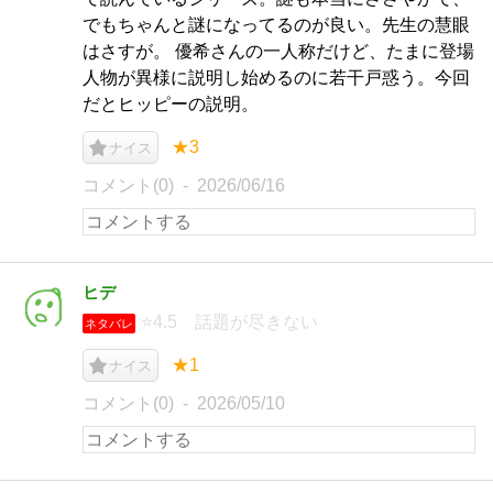
でもちゃんと謎になってるのが良い。先生の慧眼
はさすが。 優希さんの一人称だけど、たまに登場
人物が異様に説明し始めるのに若干戸惑う。今回
だとヒッピーの説明。
★3
ナイス
コメント(0)
2026/06/16
ヒデ
⭐4.5 話題が尽きない
ネタバレ
★1
ナイス
コメント(0)
2026/05/10