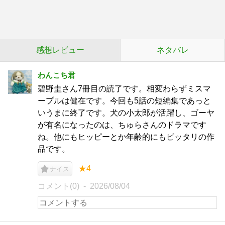
感想レビュー
ネタバレ
わんこち君
碧野圭さん7冊目の読了です。相変わらずミスマ
ープルは健在です。今回も5話の短編集であっと
いうまに終了です。犬の小太郎が活躍し、ゴーヤ
が有名になったのは、ちゅらさんのドラマです
ね。他にもヒッピーとか年齢的にもピッタリの作
品です。
★4
ナイス
コメント(0)
2026/08/04