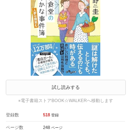
試し読みする
※電子書籍ストアBOOK☆WALKERへ移動します
登録数
518
登録
ページ数
248
ページ