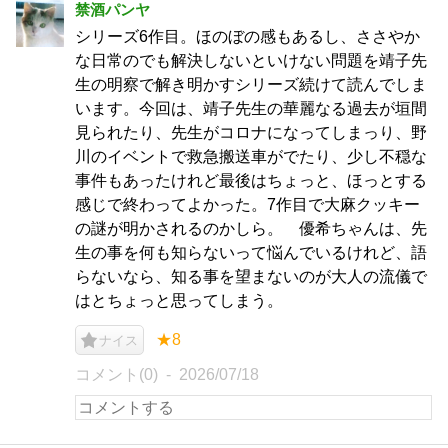
禁酒パンヤ
シリーズ6作目。ほのぼの感もあるし、ささやか
な日常のでも解決しないといけない問題を靖子先
生の明察で解き明かすシリーズ続けて読んでしま
います。今回は、靖子先生の華麗なる過去が垣間
見られたり、先生がコロナになってしまっり、野
川のイベントで救急搬送車がでたり、少し不穏な
事件もあったけれど最後はちょっと、ほっとする
感じで終わってよかった。7作目で大麻クッキー
の謎が明かされるのかしら。 優希ちゃんは、先
生の事を何も知らないって悩んでいるけれど、語
らないなら、知る事を望まないのが大人の流儀で
はとちょっと思ってしまう。
★8
ナイス
コメント(0)
2026/07/18