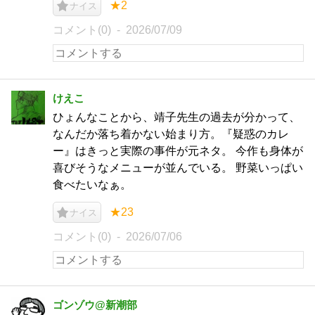
★2
ナイス
コメント(0)
2026/07/09
けえこ
ひょんなことから、靖子先生の過去が分かって、
なんだか落ち着かない始まり方。『疑惑のカレ
ー』はきっと実際の事件が元ネタ。 今作も身体が
喜びそうなメニューが並んでいる。 野菜いっぱい
食べたいなぁ。
★23
ナイス
コメント(0)
2026/07/06
ゴンゾウ@新潮部