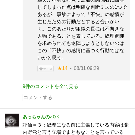
してしまった点は明確な判断ミスの1つで
あるが、事故によって「不快」の感情が
生じたための行動だとすると合点がい
く。このあたりが組織の長には不向きな
人物であることを表している。総理退陣
を求められても退陣しようとしないのは
この「不快」の感情に基づく行動ではな
いかと思う。
★14
08/31 09:29
ナイス
9件のコメントを全て見る
あっちゃんのパパ
評価＝３：総理になる前に主張している内容は党
内野党と言う立場でまともなことを言っている