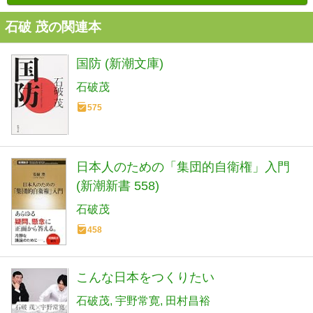
石破 茂の関連本
国防 (新潮文庫)
石破茂
575
日本人のための「集団的自衛権」入門
(新潮新書 558)
石破茂
458
こんな日本をつくりたい
石破茂
宇野常寛
田村昌裕