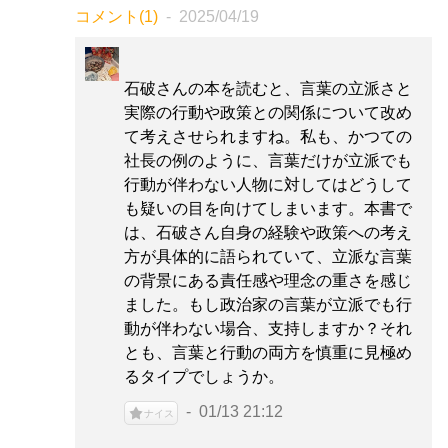
コメント(1)
2025/04/19
石破さんの本を読むと、言葉の立派さと
実際の行動や政策との関係について改め
て考えさせられますね。私も、かつての
社長の例のように、言葉だけが立派でも
行動が伴わない人物に対してはどうして
も疑いの目を向けてしまいます。本書で
は、石破さん自身の経験や政策への考え
方が具体的に語られていて、立派な言葉
の背景にある責任感や理念の重さを感じ
ました。もし政治家の言葉が立派でも行
動が伴わない場合、支持しますか？それ
とも、言葉と行動の両方を慎重に見極め
るタイプでしょうか。
01/13 21:12
ナイス