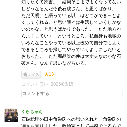
知りたくて読書。 結局そこまでよくなってない
しどうなるんだ今後石破さん、と思うばかり。
ただ天明、と語っている以上はどこかできっとよ
くしてくれる。と思い我々は生活していくしかな
いのかな、と思うばかりであった。 ただ地方か
らよくしていく、というところ。私自身も地域の
いろんなことやっている以上改めて自分でもよく
できるところを探してやっていくようにしたいと
おもった。 ただ商品券の件は大丈夫なのかな石
破さん、なんて思いながらいる。
★13
ナイス
コメント(0)
2025/03/15
くらちゃん
石破総理の田中角栄氏への思い入れと、角栄氏の
凄さを知りました。政治家として共感できる方で