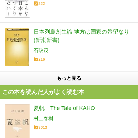
222
日本列島創生論 地方は国家の希望なり
(新潮新書)
石破茂
216
もっと見る
この本を読んだ人がよく読む本
夏帆 The Tale of KAHO
村上春樹
3013