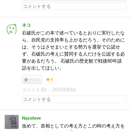
ネコ
石破氏がこの本で述べているとおりに実行したな
ら、自民党の支持率も上がるだろう。そのために
は、そうはさせまいとする勢力を選挙で公認せ
ず、石破氏の考えに賛同する人だけを公認する必
要があるだろう。 石破氏の歴史観で戦後80年談
話を出してほしい。
★4
ナイス
コメント(0)
2025/04/16
Nazolove
改めて、首相としての考え方とこの時の考え方を