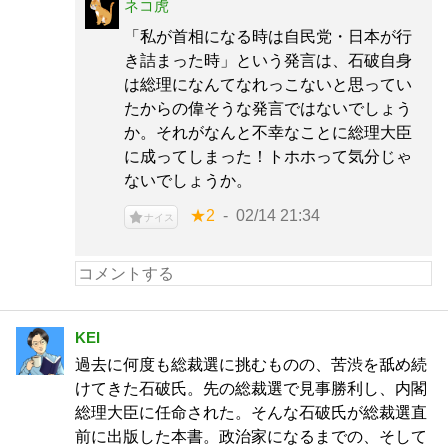
ネコ虎
「私が首相になる時は自民党・日本が行
き詰まった時」という発言は、石破自身
は総理になんてなれっこないと思ってい
たからの偉そうな発言ではないでしょう
か。それがなんと不幸なことに総理大臣
に成ってしまった！トホホって気分じゃ
ないでしょうか。
★2
02/14 21:34
ナイス
KEI
過去に何度も総裁選に挑むものの、苦渋を舐め続
けてきた石破氏。先の総裁選で見事勝利し、内閣
総理大臣に任命された。そんな石破氏が総裁選直
前に出版した本書。政治家になるまでの、そして