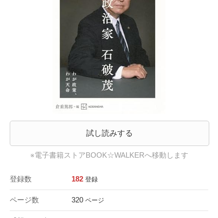
試し読みする
※電子書籍ストアBOOK☆WALKERへ移動します
登録数
182
登録
ページ数
320
ページ