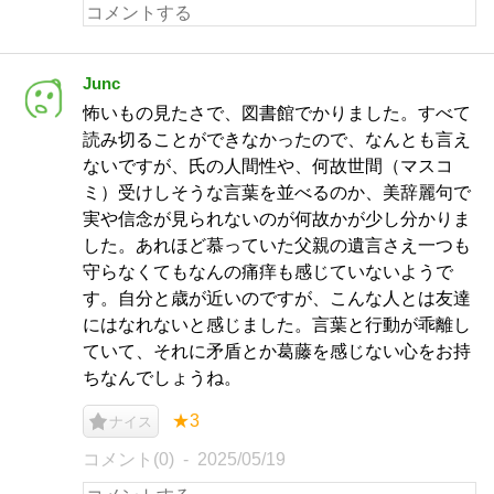
Junc
怖いもの見たさで、図書館でかりました。すべて
読み切ることができなかったので、なんとも言え
ないですが、氏の人間性や、何故世間（マスコ
ミ）受けしそうな言葉を並べるのか、美辞麗句で
実や信念が見られないのが何故かが少し分かりま
した。あれほど慕っていた父親の遺言さえ一つも
守らなくてもなんの痛痒も感じていないようで
す。自分と歳が近いのですが、こんな人とは友達
にはなれないと感じました。言葉と行動が乖離し
ていて、それに矛盾とか葛藤を感じない心をお持
ちなんでしょうね。
★3
ナイス
コメント(0)
2025/05/19