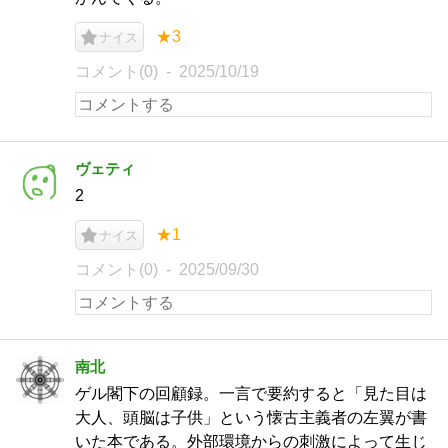
★3
ナイス
コメント(0)
2025/10/19
ヴェティ
2
★1
ナイス
コメント(0)
2025/09/30
南北
ゲル閣下の回顧録。一言で要約すると「見た目は
大人、頭脳は子供」という懐古主義者の左翼が書
いた本である。外部環境からの刺激によって生じ