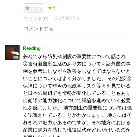
★8
ナイス
コメント(0)
2025/03/08
Reading
兼ねてから防災省創設の重要性について話され、
災害時避難所生活のあり方についても諸外国の事
例を参考にしながら改善をしなくてはならないと
いことについてはよく分かりました。 その他安全
保障について昨今の地政学リスク等々を見ている
と日本の周辺でも情勢が変化していることもあり
自衛隊の能力強化について議論を進めていく必要
性を感じました。 地方創生の重要性については強
く認識されていることがわかります。 地方にはそ
れぞれの魅力があるのですが、その地方における
産業に魅力を感じる現役世代がどれだけいるのか