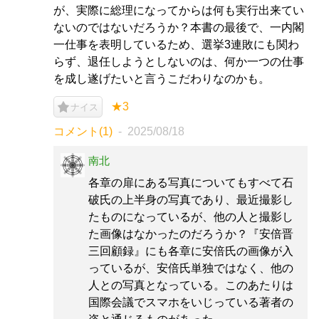
が、実際に総理になってからは何も実行出来てい
ないのではないだろうか？本書の最後で、一内閣
一仕事を表明しているため、選挙3連敗にも関わ
らず、退任しようとしないのは、何か一つの仕事
を成し遂げたいと言うこだわりなのかも。
★3
ナイス
コメント(1)
2025/08/18
南北
各章の扉にある写真についてもすべて石
破氏の上半身の写真であり、最近撮影し
たものになっているが、他の人と撮影し
た画像はなかったのだろうか？『安倍晋
三回顧録』にも各章に安倍氏の画像が入
っているが、安倍氏単独ではなく、他の
人との写真となっている。このあたりは
国際会議でスマホをいじっている著者の