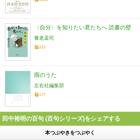
〈自分〉を知りたい君たちへ 読書の壁
養老孟司
223
雨のうた
左右社編集部
177
田中裕明の百句 (百句シリーズ)をシェアする
本つぶやきをつぶやく