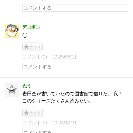
デコボコ
◯
ナイス
コメント(0)
2025/08/11
ぬう
岩田奎が書いていたので図書館で借りた。 良！
このシリーズたくさん読みたい。
ナイス
コメント(0)
2024/12/01