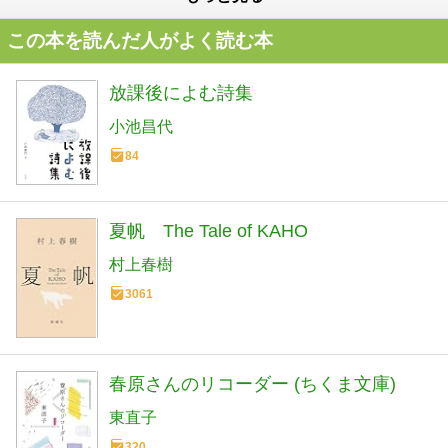
この本を読んだ人がよく読む本
放課後によむ詩集
小池昌代
84
夏帆 The Tale of KAHO
村上春樹
3061
春原さんのリコーダー (ちくま文庫)
東直子
320