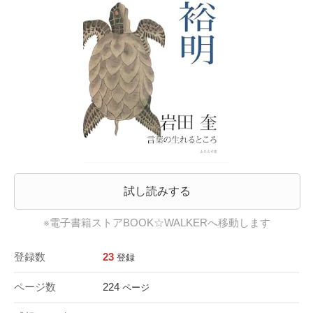
試し読みする
※電子書籍ストアBOOK☆WALKERへ移動します
登録数
23
登録
ページ数
224
ページ