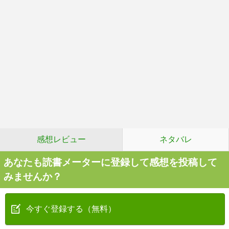
感想レビュー
ネタバレ
あなたも読書メーターに登録して感想を投稿して
みませんか？
今すぐ登録する（無料）