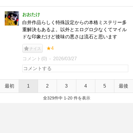
おおたけ
白井作品らしく特殊設定からの本格ミステリー多
重解決もあるよ。以外とエログロ少なくてマイル
ドな印象だけど後味の悪さは流石と思います
★4
ナイス
コメント(0)
2026/03/27
最初
1
2
3
4
5
最後
全329件中 1-20 件を表示