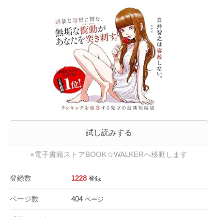
試し読みする
※電子書籍ストアBOOK☆WALKERへ移動します
登録数
1228
登録
ページ数
404
ページ