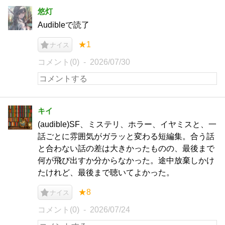
悠灯
Audibleで読了
★1
ナイス
コメント(0)
2026/07/30
キイ
(audible)SF、ミステリ、ホラー、イヤミスと、一
話ごとに雰囲気がガラッと変わる短編集。合う話
と合わない話の差は大きかったものの、最後まで
何が飛び出すか分からなかった。途中放棄しかけ
たけれど、最後まで聴いてよかった。
★8
ナイス
コメント(0)
2026/07/24