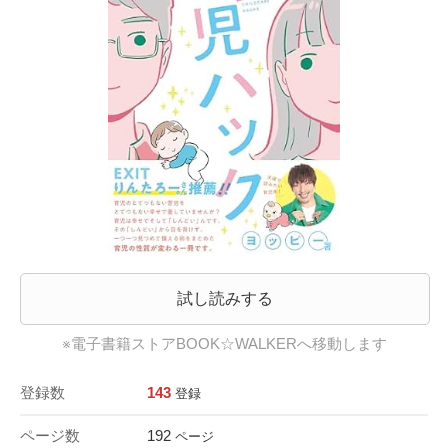
試し読みする
※電子書籍ストアBOOK☆WALKERへ移動します
登録数
143
登録
ページ数
192
ページ