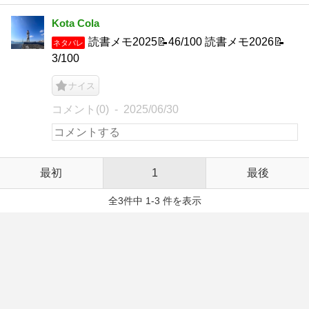
Kota Cola
読書メモ2025📝46/100 読書メモ2026📝
ネタバレ
3/100
ナイス
コメント(0)
2025/06/30
最初
1
最後
全3件中 1-3 件を表示