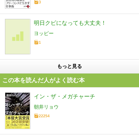
3
明日クビになっても大丈夫！
ヨッピー
1
もっと見る
この本を読んだ人がよく読む本
イン・ザ・メガチャーチ
朝井リョウ
22254