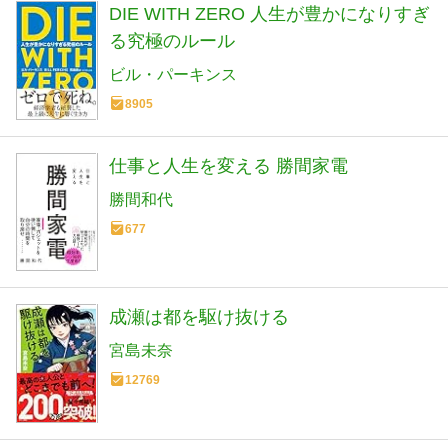
DIE WITH ZERO 人生が豊かになりすぎ
る究極のルール
ビル・パーキンス
8905
仕事と人生を変える 勝間家電
勝間和代
677
成瀬は都を駆け抜ける
宮島未奈
12769