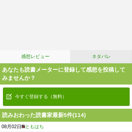
感想レビュー
ネタバレ
あなたも読書メーターに登録して感想を投稿して
みませんか？
今すぐ登録する（無料）
読みおわった読書家最新5件(114)
08月02日
ともはち