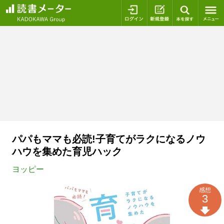
ログイン
新規登録
本を探
パパもママも必読!子育てがラクになるノウ
ハウを集めた育児ハック
ヨッピー
感想
3