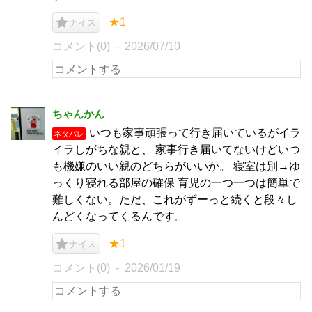
★1
ナイス
コメント(0)
2026/07/10
ちゃんかん
いつも家事頑張って行き届いているがイラ
ネタバレ
イラしがちな親と、 家事行き届いてないけどいつ
も機嫌のいい親のどちらがいいか。 寝室は別→ゆ
っくり寝れる部屋の確保 育児の一つ一つは簡単で
難しくない。ただ、これがずーっと続くと段々し
んどくなってくるんです。
★1
ナイス
コメント(0)
2026/01/19