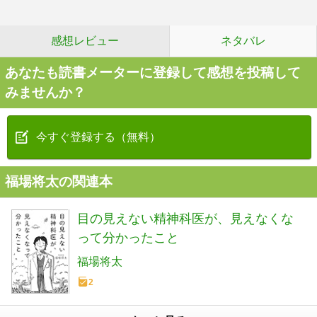
感想レビュー
ネタバレ
あなたも読書メーターに登録して感想を投稿して
みませんか？
今すぐ登録する（無料）
福場将太の関連本
目の見えない精神科医が、見えなくな
って分かったこと
福場将太
2