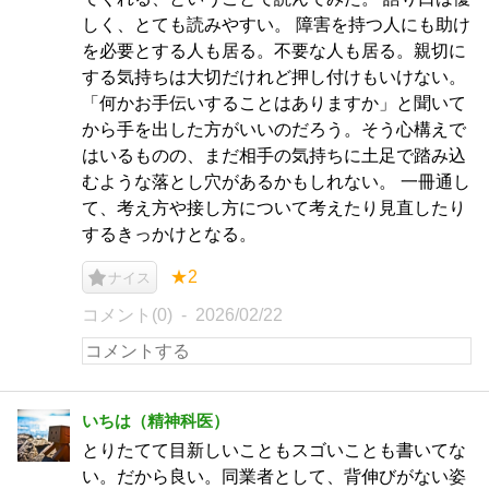
しく、とても読みやすい。 障害を持つ人にも助け
を必要とする人も居る。不要な人も居る。親切に
する気持ちは大切だけれど押し付けもいけない。
「何かお手伝いすることはありますか」と聞いて
から手を出した方がいいのだろう。そう心構えで
はいるものの、まだ相手の気持ちに土足で踏み込
むような落とし穴があるかもしれない。 一冊通し
て、考え方や接し方について考えたり見直したり
するきっかけとなる。
★2
ナイス
コメント(0)
2026/02/22
いちは（精神科医）
とりたてて目新しいこともスゴいことも書いてな
い。だから良い。同業者として、背伸びがない姿