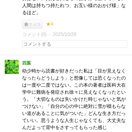
人間は持ちつ持たれつ、お互い様のおかげ様」な
るほど。
★4
ナイス
コメント(0)
2025/10/28
四葉
幼少時から読書が好きだった私は「目が見えなく
なったらどうしよう」と想像しては恐くなったの
は一度や二度ではない。この本の著者は医科大在
学中に難病を発症され徐々に見えなくなったとい
う。「大切なものは失いかけた時じゃないと気が
つけない」「自分の心の中に絶対に雪が積もらな
い道があることに気がついた」どんな生き方だっ
ていい。思うような人生じゃなくても、大丈夫な
んだよって背中をさすってもらった感じ