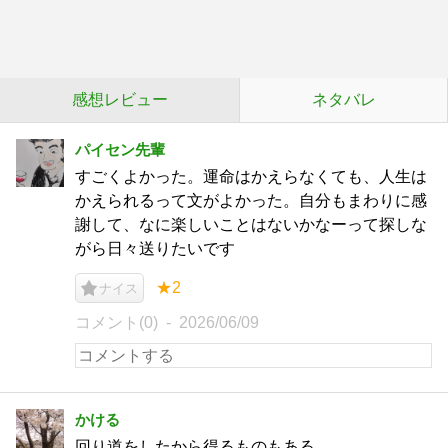
感想レビュー
ネタバレ
パイセン先輩
すごくよかった。運命はかえらなくても、人生は
かえられるって文がよかった。自分もまわりに感
謝して、なに楽しいことはないかなーって探しな
がら日々送りたいです
★2
ナイス
コメント(0)
2026/06/09
かける
回り道をしたから得るものもある