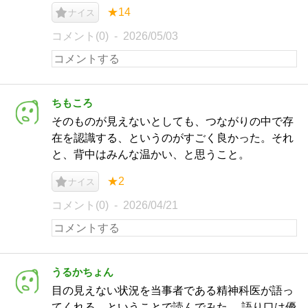
★14
ナイス
コメント(0)
2026/05/03
ちもころ
そのものが見えないとしても、つながりの中で存
在を認識する、というのがすごく良かった。それ
と、背中はみんな温かい、と思うこと。
★2
ナイス
コメント(0)
2026/04/21
うるかちょん
目の見えない状況を当事者である精神科医が語っ
てくれる、ということで読んでみた。 語り口は優