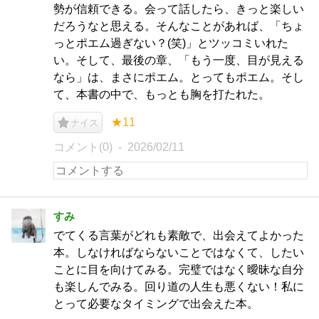
勢が信頼できる。会って話したら、きっと楽しい
だろうなと思える。そんなことがあれば、「ちょ
っとポエム過ぎない？(笑)」とツッコミいれた
い。そして、最後の章、「もう一度、目が見える
なら」は、まさにポエム。とってもポエム。そし
て、本書の中で、もっとも胸を打たれた。
★11
ナイス
コメント(0)
2026/02/11
すみ
でてくる言葉がどれも素敵で、出会えてよかった
本。しなければならないことではなくて、したい
ことに目を向けてみる。完璧ではなく曖昧な自分
も楽しんでみる。回り道の人生も悪くない！私に
とって必要なタイミングで出会えた本。