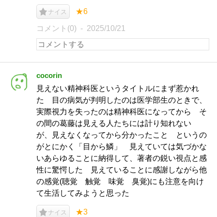
★6
ナイス
コメント(0)
2025/10/21
cocorin
見えない精神科医というタイトルにまず惹かれ
た 目の病気が判明したのは医学部生のときで、
実際視力を失ったのは精神科医になってから そ
の間の葛藤は見える人たちには計り知れない
が、見えなくなってから分かったこと というの
がとにかく「目から鱗」 見えていては気づかな
いあらゆることに納得して、著者の鋭い視点と感
性に驚愕した 見えていることに感謝しながら他
の感覚(聴覚 触覚 味覚 臭覚)にも注意を向け
て生活してみようと思った
★3
ナイス