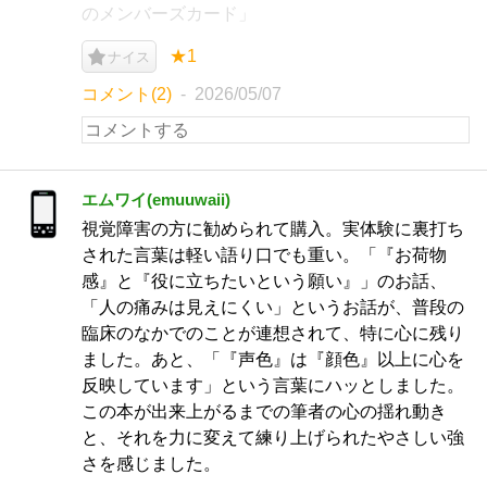
のメンバーズカード」
★1
ナイス
コメント(2)
2026/05/07
エムワイ(emuuwaii)
視覚障害の方に勧められて購入。実体験に裏打ち
された言葉は軽い語り口でも重い。「『お荷物
感』と『役に立ちたいという願い』」のお話、
「人の痛みは見えにくい」というお話が、普段の
臨床のなかでのことが連想されて、特に心に残り
ました。あと、「『声色』は『顔色』以上に心を
反映しています」という言葉にハッとしました。
この本が出来上がるまでの筆者の心の揺れ動き
と、それを力に変えて練り上げられたやさしい強
さを感じました。