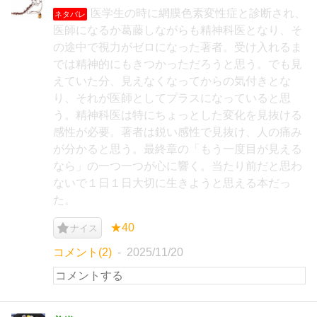
医学生の時に網膜色素変性症と診断され、
ネタバレ
医師になるか葛藤しながらも精神科医となり、そ
の途中で視力がゼロになった著者。受け入れるま
では精神的にもきつかっただろうと思う。でも見
えていた分、見えなくなってからの気付きとな
り、それが医師としてプラスになっていると思
う。精神科医は特にちょっとした変化を見抜ける
感性が必要。著者は鋭い感性で見抜け、人の痛み
が分かると思う。最終章の「もう一度目が見える
なら」の一つ一つが心に響く。当たり前だと思わ
ないで１日１日大切に生きようと思える本だっ
た。
★40
ナイス
コメント(2)
2025/11/20