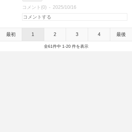
コメント(0)
2025/10/16
最初
1
2
3
4
最後
全61件中 1-20 件を表示