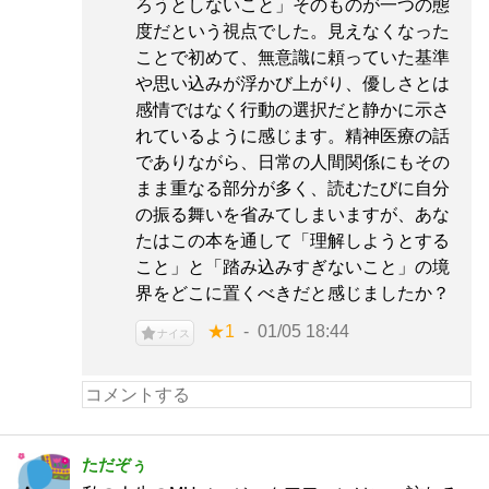
ろうとしないこと」そのものが一つの態
度だという視点でした。見えなくなった
ことで初めて、無意識に頼っていた基準
や思い込みが浮かび上がり、優しさとは
感情ではなく行動の選択だと静かに示さ
れているように感じます。精神医療の話
でありながら、日常の人間関係にもその
まま重なる部分が多く、読むたびに自分
の振る舞いを省みてしまいますが、あな
たはこの本を通して「理解しようとする
こと」と「踏み込みすぎないこと」の境
界をどこに置くべきだと感じましたか？
★1
01/05 18:44
ナイス
ただぞぅ