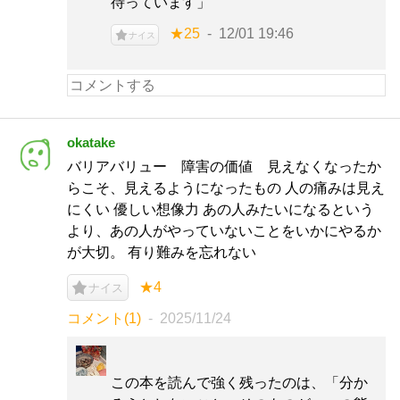
待っています」
★25
12/01 19:46
ナイス
okatake
バリアバリュー 障害の価値 見えなくなったか
らこそ、見えるようになったもの 人の痛みは見え
にくい 優しい想像力 あの人みたいになるという
より、あの人がやっていないことをいかにやるか
が大切。 有り難みを忘れない
★4
ナイス
コメント(1)
2025/11/24
この本を読んで強く残ったのは、「分か