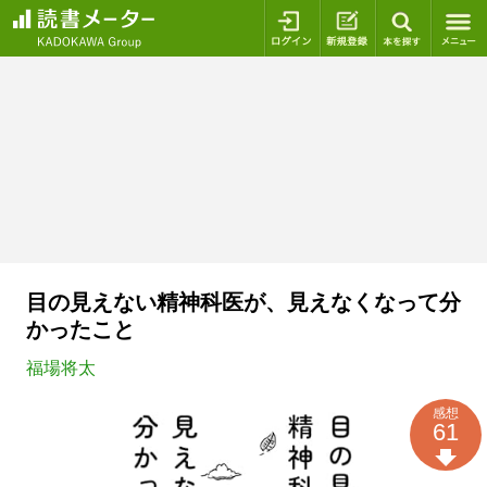
ログイン
新規登録
本を探
目の見えない精神科医が、見えなくなって分
かったこと
福場将太
感想
61