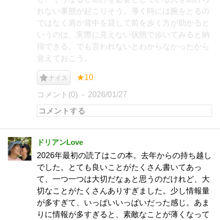
れない事態が起こりそう。導く時には腕をとるの
ではなく肩か背中を貸して前を歩く方が助かると
いうのは、実際に見えない状態で歩いてみると納
得できる。でも言われないとわからなかったから
覚えておこう。
★10
ナイス
コメント(0)
2026/01/27
ドリアンLove
2026年最初の読了はこの本。去年からの持ち越し
でした。とても良いことがたくさん書いてあっ
て、一つ一つは大切だなぁと思うのだけれど、大
切なことがたくさんありすぎました。少し情報量
が多すぎて、いっぱいいっぱいだった感じ。あま
りに情報が多すぎると、素敵なことが薄くなって