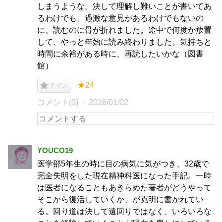
しまうような。決して理解し難いことが書いてあ
るわけでも、過激な意見があるわけでもないの
に、読むのに骨が折れました。途中で何度か放置
して、やっと年始に読み終わりました。気持ちと
時間に余裕がある時に、再読したいかな（図書
館）
★24
ナイス
コメント(0)
2026/01/02
YOUCO19
医学部5年生の時に目の病気に気がつき、32歳で
完全失明をした現在精神科医になった手記。一時
は医者になることもあきらめた著者がどうやって
そこから復活していくか、が克明に書かれてい
る。回り道は決して遠回りではなく、いろいろな