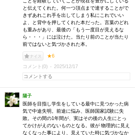
ことを経験していくことが現在を豊かにしている
と伝えてくれた。何一つ頂点まで達することがで
きずあれこれ手を出してしまう私にこれでいい
よ、と背中を押してくれた本だった。言葉のどれ
も重みがあり、最後の「もう一度目が見えるな
ら・・・」には泣けた。当たり前のことが当たり
前ではないと気づかされた本。
★6
ナイス
コメント(0)
2025/12/17
陽子
医師を目指し学生をしている最中に見つかった病
気で中途失明。前途に悩み、医師国家試験に失
敗。その間の1年間が、実はその後の人生にとっ
てかけがえのないものとなる。彼が 物理的に見え
なくなった事により、見えていた時に気づかなか