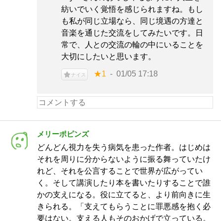
紡いでいく覚悟を感じられますね。もし
も私が同じ立場なら、同じ境遇の方達と
音楽を通じた交流をしてみたいです。日
常で、人との交流の輪の中にいることを
大切にしたいと思います。
★1
01/05 17:18
ナイス
メリーポピンズ
どんどん視力を失う病気を患った作者。はじめは
それを周りに分からないように振る舞っていたけ
れど、それを公言することで世界が広がってい
く。そして講演したり本を書いたりすることで誰
かの支えになる。役に立てると、より前向きに生
きられる。「支えてもらうことに罪悪感を抱く必
要はない。支える人もそのおかげで立っている。