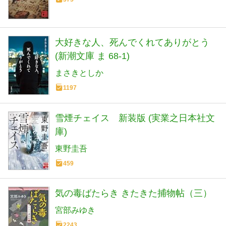
大好きな人、死んでくれてありがとう
(新潮文庫 ま 68-1)
まさきとしか
1197
雪煙チェイス 新装版 (実業之日本社文
庫)
東野圭吾
459
気の毒ばたらき きたきた捕物帖（三）
宮部みゆき
2243