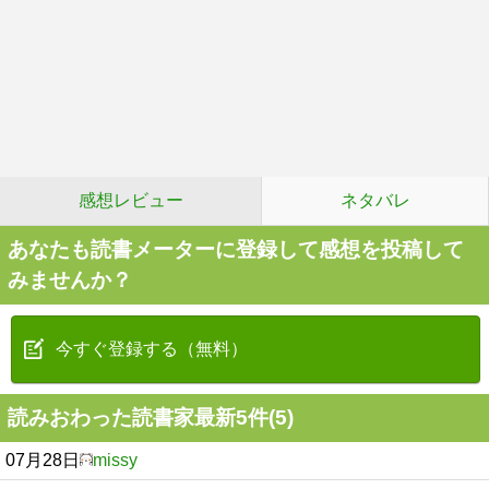
感想レビュー
ネタバレ
あなたも読書メーターに登録して感想を投稿して
みませんか？
今すぐ登録する（無料）
読みおわった読書家最新5件(5)
07月28日
missy