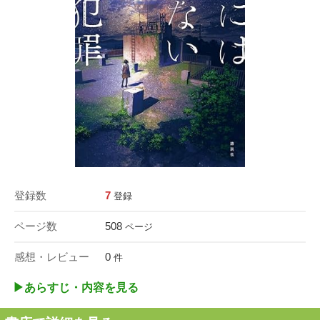
登録数
7
登録
ページ数
508
ページ
感想・レビュー
0
件
▶︎あらすじ・内容を見る