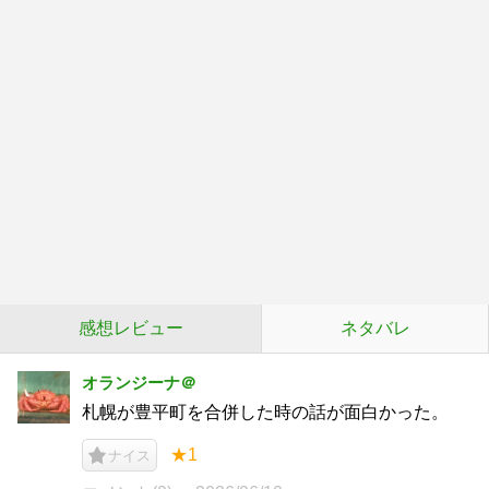
感想レビュー
ネタバレ
オランジーナ＠
札幌が豊平町を合併した時の話が面白かった。
★1
ナイス