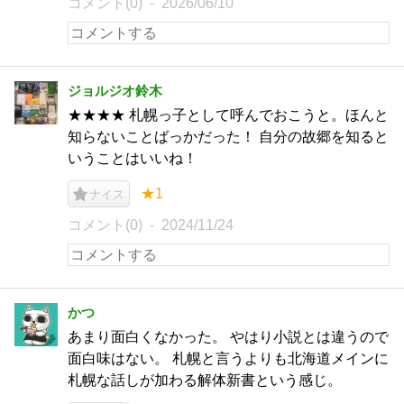
コメント(0)
2026/06/10
ジョルジオ鈴木
★★★★ 札幌っ子として呼んでおこうと。ほんと
知らないことばっかだった！ 自分の故郷を知ると
いうことはいいね！
★1
ナイス
コメント(0)
2024/11/24
かつ
あまり面白くなかった。 やはり小説とは違うので
面白味はない。 札幌と言うよりも北海道メインに
札幌な話しが加わる解体新書という感じ。