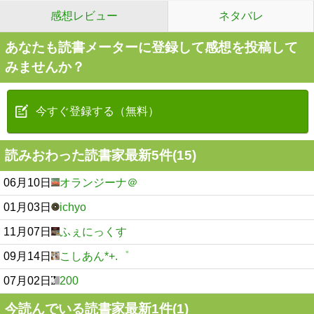
感想レビュー
ネタバレ
あなたも読書メーターに登録して感想を投稿して
みませんか？
今すぐ登録する（無料）
読みおわった読書家最新5件(15)
06月10日
オランジーナ＠
01月03日
ichyo
11月07日
ふぇにっくす
09月14日
こしあん*+.゜
07月02日
200
今読んでいる読書家最新1件(1)