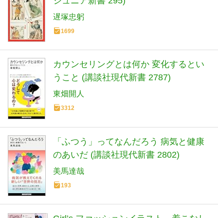
ジュニア新書 295)
遅塚忠躬
1699
カウンセリングとは何か 変化するとい
うこと (講談社現代新書 2787)
東畑開人
3312
「ふつう」ってなんだろう 病気と健康
のあいだ (講談社現代新書 2802)
美馬達哉
193