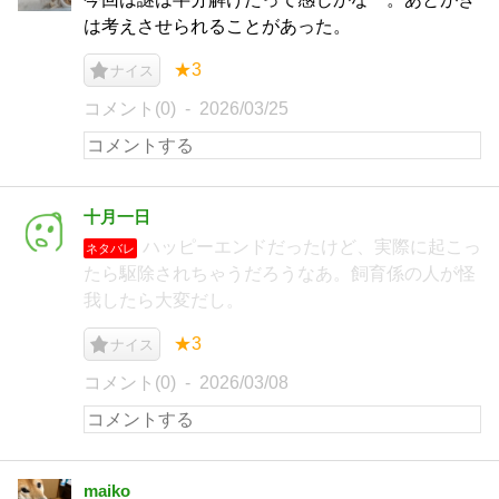
は考えさせられることがあった。
★3
ナイス
コメント(0)
2026/03/25
十月一日
ハッピーエンドだったけど、実際に起こっ
ネタバレ
たら駆除されちゃうだろうなあ。飼育係の人が怪
我したら大変だし。
★3
ナイス
コメント(0)
2026/03/08
maiko