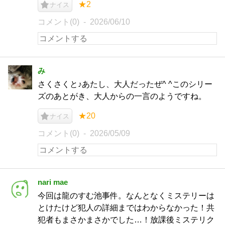
★2
ナイス
コメント(0)
2026/06/10
み
さくさくと♪あたし、大人だったぜ^ ^このシリー
ズのあとがき、大人からの一言のようですね。
★20
ナイス
コメント(0)
2026/05/09
nari mae
今回は龍のすむ池事件。なんとなくミステリーは
とけたけど犯人の詳細まではわからなかった！共
犯者もまさかまさかでした…！放課後ミステリク