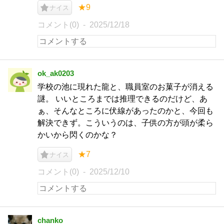
★9
ナイス
コメント(0)
2025/12/18
ok_ak0203
学校の池に現れた龍と、職員室のお菓子が消える
謎。 いいところまでは推理できるのだけど、あ
ぁ、そんなところに伏線があったのかと、今回も
解決できず。こういうのは、子供の方が頭が柔ら
かいから閃くのかな？
★7
ナイス
コメント(0)
2025/12/10
chanko