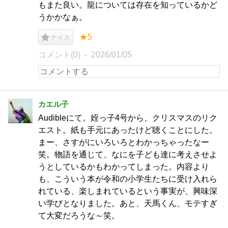
もまた良い。龍については存在を知っているかど
うかかなぁ。
★5
ナイス
コメント(0)
2026/01/05
カエル子
Audibleにて。姪っ子4号から、クリスマスのリク
エスト。紙も手元にあったけど聴くことにした。
まー、さすがにいろいろとわかっちゃったなー
笑。物語を通じて、なにを子ども達に考えさせよ
うとしているかもわかってしまった。内容より
も、こういう本が令和の小学生たちに受け入れら
れている、楽しまれているという事実が、興味深
い学びとなりました。あと、天馬くん、モテすぎ
て大変だろうな～笑。