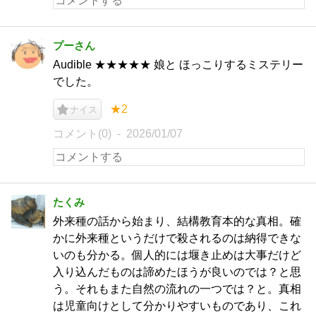
プーさん
Audible ★★★★★ 娘と ほっこりするミステリー
でした。
★2
ナイス
コメント(0)
2026/01/07
たくみ
外来種の話から始まり、結構教育本的な真相。確
かに外来種というだけで殺されるのは納得できな
いのも分かる。個人的には堰き止めは大事だけど
入り込んだものは諦めたほうが良いのでは？と思
う。それもまた自然の流れの一つでは？と。真相
は児童向けとして分かりやすいものであり、これ