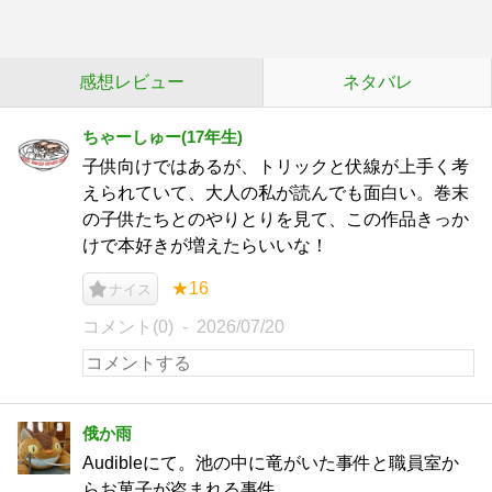
感想レビュー
ネタバレ
ちゃーしゅー(17年生)
子供向けではあるが、トリックと伏線が上手く考
えられていて、大人の私が読んでも面白い。巻末
の子供たちとのやりとりを見て、この作品きっか
けで本好きが増えたらいいな！
★16
ナイス
コメント(0)
2026/07/20
俄か雨
Audibleにて。池の中に竜がいた事件と職員室か
らお菓子が盗まれる事件