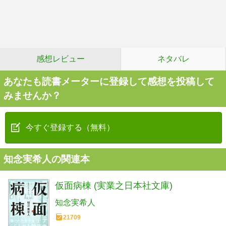
感想レビュー
ネタバレ
あなたも読書メーターに登録して感想を投稿して
みませんか？
今すぐ登録する（無料）
知念実希人の関連本
仮面病棟 (実業之日本社文庫)
知念実希人
21709