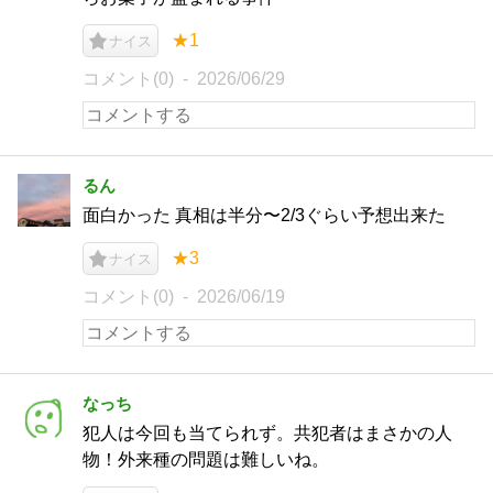
★1
ナイス
コメント(0)
2026/06/29
るん
面白かった 真相は半分〜2/3ぐらい予想出来た
★3
ナイス
コメント(0)
2026/06/19
なっち
犯人は今回も当てられず。共犯者はまさかの人
物！外来種の問題は難しいね。