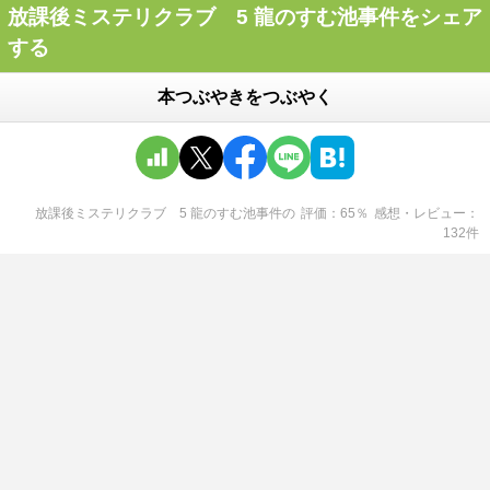
放課後ミステリクラブ 5 龍のすむ池事件をシェア
する
本つぶやきをつぶやく
放課後ミステリクラブ 5 龍のすむ池事件
の
評価
65
％
感想・レビュー
132
件