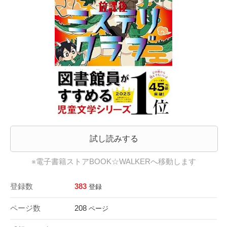
試し読みする
※電子書籍ストアBOOK☆WALKERへ移動します
登録数
383
登録
ページ数
208
ページ