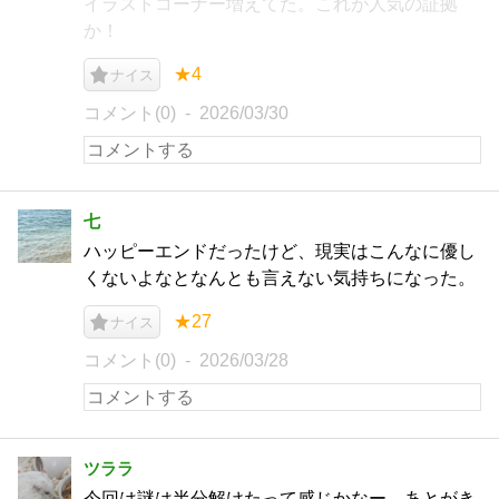
イラストコーナー増えてた。これが人気の証拠
か！
★4
ナイス
コメント(0)
2026/03/30
七
ハッピーエンドだったけど、現実はこんなに優し
くないよなとなんとも言えない気持ちになった。
★27
ナイス
コメント(0)
2026/03/28
ツララ
今回は謎は半分解けたって感じかなー。あとがき