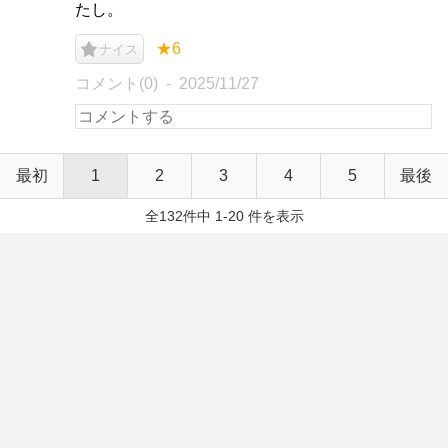
たし。
★6
ナイス
コメント(0)
2025/11/27
最初
1
2
3
4
5
最後
全132件中 1-20 件を表示