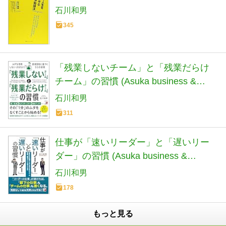
石川和男
345
「残業しないチーム」と「残業だらけ
チーム」の習慣 (Asuka business &
language book)
石川和男
311
仕事が「速いリーダー」と「遅いリー
ダー」の習慣 (Asuka business &
language book)
石川和男
178
もっと見る