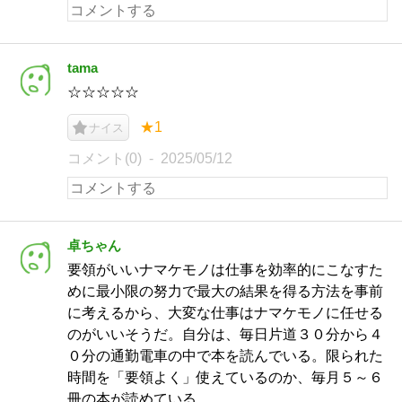
tama
☆☆☆☆☆
★1
ナイス
コメント(0)
2025/05/12
卓ちゃん
要領がいいナマケモノは仕事を効率的にこなすた
めに最小限の努力で最大の結果を得る方法を事前
に考えるから、大変な仕事はナマケモノに任せる
のがいいそうだ。自分は、毎日片道３０分から４
０分の通勤電車の中で本を読んでいる。限られた
時間を「要領よく」使えているのか、毎月５～６
冊の本が読めている。