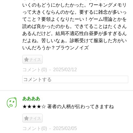
いくのもどうにかしたかった。ワーキングメモリ
って大きくならんのかな。要するに雑念が多いっ
てこと？要領よくなりたーい！ゲーム理論とかを
読めば良かったのかも。できてることはたくさん
あるんだけど。結局不適応性白昼夢が多すぎるん
だよね。苦しいなぁ。診断受けて服薬した方がい
いんだろうか？ブラウンノイズ
ナイス
コメント(0)
2025/02/12
ああああ
★★★★☆ 著者の人柄が伝わってきますね
ナイス
コメント(0)
2025/02/05