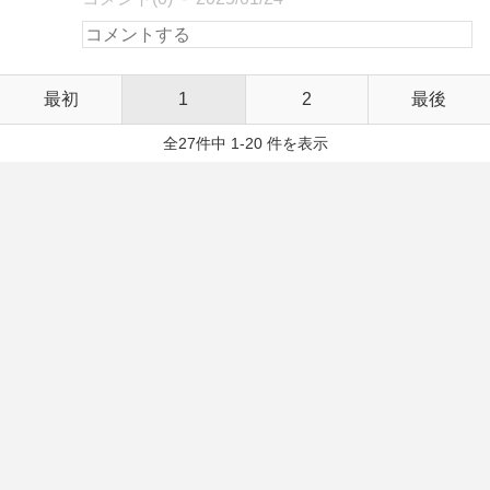
最初
1
2
最後
全27件中 1-20 件を表示