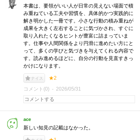
本書は、要領がいい人が日常の見えない場面で積
み重ねている工夫や習慣を、具体的かつ実践的に
解き明かした一冊です。小さな行動の積み重ねが
成果を大きく左右することに気づかされ、すぐに
取り入れたくなるヒントが豊富に詰まっていま
す。仕事や人間関係をより円滑に進めたい方にと
って、多くの学びと気づきを与えてくれる内容で
す。読み進めるほどに、自分の行動を見直すきっ
かけになります。
★2
ナイス
コメント(0)
2026/05/31
ace
新しい知見の記載はなかった。
★1