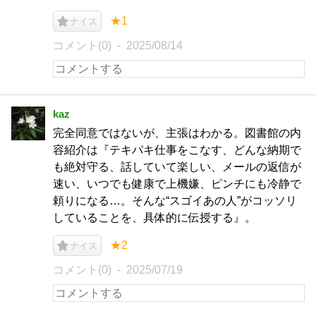
★1
ナイス
コメント(0)
2025/08/14
kaz
完全同意ではないが、主張はわかる。図書館の内
容紹介は『テキパキ仕事をこなす、どんな納期で
も絶対守る、話していて楽しい、メールの返信が
速い、いつでも健康で上機嫌、ピンチにも冷静で
頼りになる…。そんな“スゴイあの人”がコッソリ
していることを、具体的に伝授する』。
★2
ナイス
コメント(0)
2025/07/19