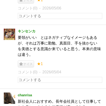
ナイス
コメント(0)
2026/05/06
キンセンカ
要領がいい とはネガティブなイメージもある
が、それは万事に勤勉、真面目、手を抜かない
を美徳とする意識か来ていると思う。本来の意味
は違う。
★1
ナイス
コメント(0)
2026/05/04
chanrisa
新社会人におすすめ。長年会社員として仕事して