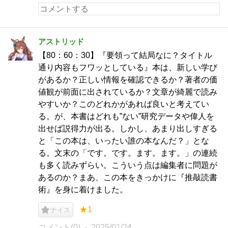
アストリッド
【80：60：30】『要領って結局なに？タイトル
通り内容もフワッとしている』本は、新しい学び
があるか？正しい情報を確認できるか？著者の価
値観が前面に出されているか？文章が綺麗で読み
やすいか？このどれかがあれば良いと考えてい
る。が、本書はどれも”ない”研究データや偉人を
出せば説得力が出る。しかし、あまり出しすぎる
と「この本は、いったい誰の本なんだ？」とな
る。文末の「です。です。ます。ます。」の連続
も多く読みずらい。こういう点は編集者に問題が
あるのか？まあ、この本をきっかけに『推敲読書
術』を身に着けました。
★1
ナイス
コメント(0)
2025/01/24