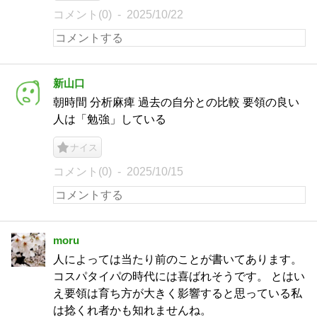
コメント(0)
2025/10/22
新山口
朝時間 分析麻痺 過去の自分との比較 要領の良い
人は「勉強」している
ナイス
コメント(0)
2025/10/15
moru
人によっては当たり前のことが書いてあります。
コスパタイパの時代には喜ばれそうです。 とはい
え要領は育ち方が大きく影響すると思っている私
は捻くれ者かも知れませんね。