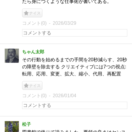
たら身につくような仕事術が書いてある。
ナイス
コメント(0)
2026/03/29
ちゃん太郎
その行動を始めるまでの手間を20秒減らす、20秒
の障壁を除去する クリエイティブには7つの視点:
転用、応用、変更、拡大、縮小、代用、再配置
ナイス
コメント(0)
2026/01/04
松子