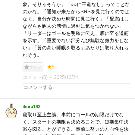
象。そりゃそうか。「○○に王道なし」ってことな
のかな。「通知が来たからSNSを見に行くのでは
なく、自分が決めた時間に見に行く」「配慮はし
ながらも他人の感情に過剰に気をつかわない」
「リーダーはゴールを明確に伝え、底に至る道筋
を示す」「重要でない部分んび無駄な努力をしな
い」「質の高い睡眠を取る」あたりは取り入れら
れそう。
★5
ナイス
コメント(0)
2025/12/24
ikura193
段取り至上主義。事前にゴールの期限だけでな
く、スタートの期限も決めることで、短期集中決
戦を図ることができる。事前に努力の方向性を決