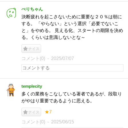
べりちゃん
決断疲れを起こさないために重要な２０％は朝に
する。 「やらない」という選択「必要でないこ
と」をやめる。 見える化、スタートの期限を決め
る。くらいは意識しないとな～
ナイス
コメント(0)
2025/07/07
templecity
多くの業務をこなしている著者であるが、段取り
がやはり重要であるように思える。
★7
ナイス
コメント(0)
2025/06/15