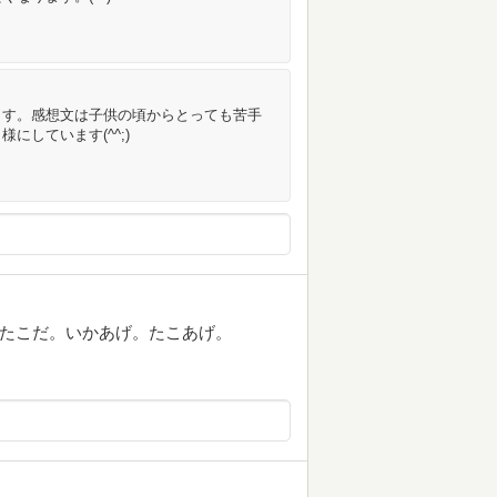
ます。感想文は子供の頃からとっても苦手
しています(^^;)
。たこだ。いかあげ。たこあげ。