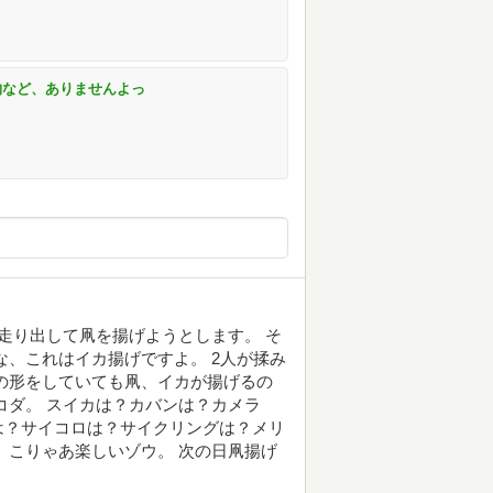
物など、ありませんよっ
が走り出して凧を揚げようとします。 そ
な、これはイカ揚げですよ。 2人が揉み
の形をしていても凧、イカが揚げるの
コダ。 スイカは？カバンは？カメラ
は？サイコロは？サイクリングは？メリ
 こりゃあ楽しいゾウ。 次の日凧揚げ