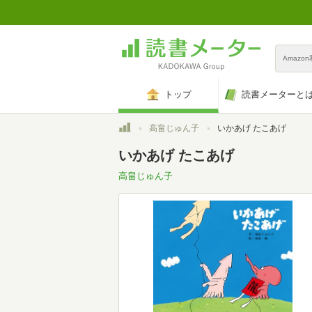
Amazo
トップ
読書メーターと
トップ
高畠じゅん子
いかあげ たこあげ
いかあげ たこあげ
高畠じゅん子