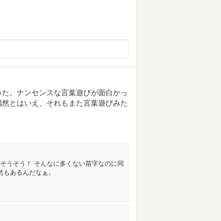
みた。ナンセンスな言葉遊びが面白かっ
偶然とはいえ、それもまた言葉遊びみた
 そうそう！ そんなに多くない苗字なのに同
偶然もあるんだなぁ。