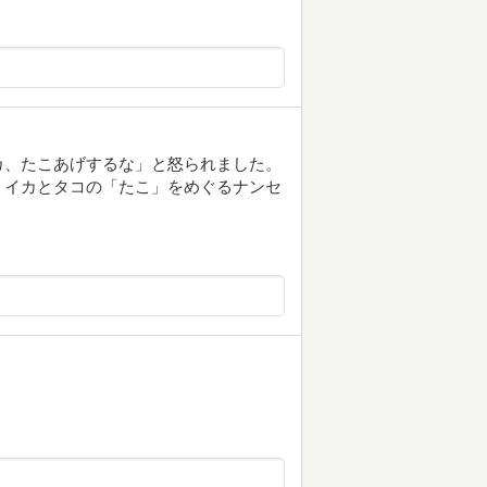
カ、たこあげするな」と怒られました。
。イカとタコの「たこ」をめぐるナンセ