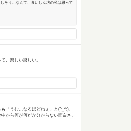
いしそう…なんて、食いしん坊の私は思って
って、楽しい楽しい。
「うむ…なるほどねぇ」と(^_^;)。
途中から何が何だか分からない面白さ。