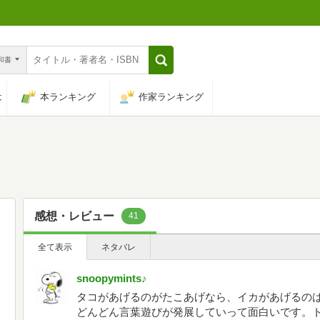
n和書
は
本ランキング
作家ランキング
感想・レビュー
41
全て表示
ネタバレ
snoopymints♪
タコがあげるのがたこあげなら、イカがあげるの
どんどん言葉遊びが発展していって面白いです。