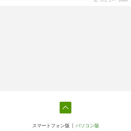
想・レビュー
149
件
スマートフォン版
パソコン版