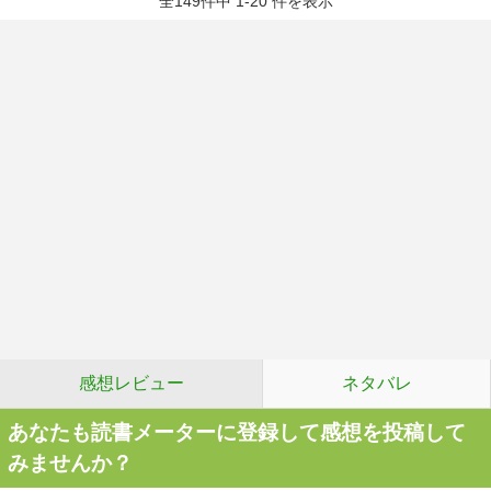
全149件中 1-20 件を表示
感想レビュー
ネタバレ
あなたも読書メーターに登録して感想を投稿して
みませんか？