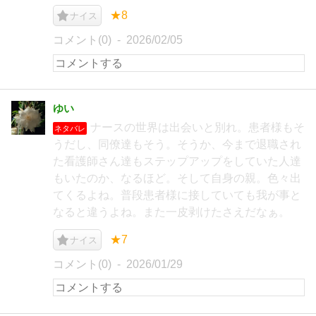
★8
ナイス
コメント(0)
2026/02/05
ゆい
ナースの世界は出会いと別れ。患者様もそ
ネタバレ
うだし、同僚達もそう。そうか、今まで退職され
た看護師さん達もステップアップをしていた人達
もいたのか、なるほど。そして自身の親。色々出
てくるよね。普段患者様に接していても我が事と
なると違うよね。また一皮剥けたさえだなぁ。
★7
ナイス
コメント(0)
2026/01/29