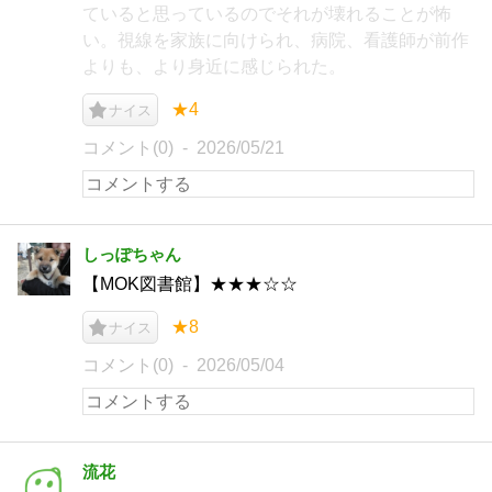
ていると思っているのでそれが壊れることが怖
い。視線を家族に向けられ、病院、看護師が前作
よりも、より身近に感じられた。
★4
ナイス
コメント(0)
2026/05/21
しっぽちゃん
【MOK図書館】★★★☆☆
★8
ナイス
コメント(0)
2026/05/04
流花