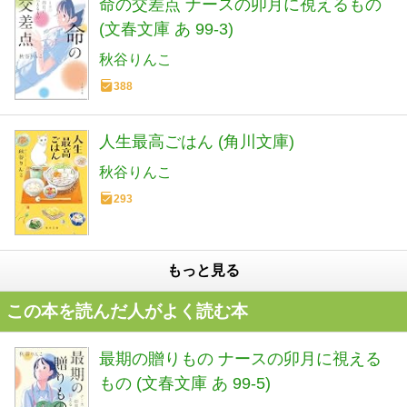
命の交差点 ナースの卯月に視えるもの
(文春文庫 あ 99-3)
秋谷りんこ
388
人生最高ごはん (角川文庫)
秋谷りんこ
293
もっと見る
この本を読んだ人がよく読む本
最期の贈りもの ナースの卯月に視える
もの (文春文庫 あ 99-5)