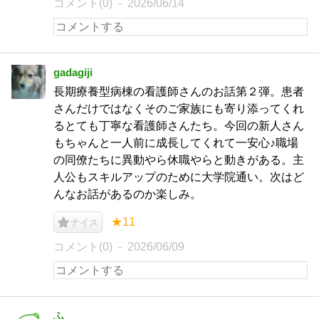
コメント(0)
2026/06/14
gadagiji
長期療養型病棟の看護師さんのお話第２弾。患者
さんだけではなくそのご家族にも寄り添ってくれ
るとても丁寧な看護師さんたち。今回の新人さん
もちゃんと一人前に成長してくれて一安心♪職場
の同僚たちに異動やら休職やらと動きがある。主
人公もスキルアップのために大学院通い。次はど
んなお話があるのか楽しみ。
★11
ナイス
コメント(0)
2026/06/09
ふ