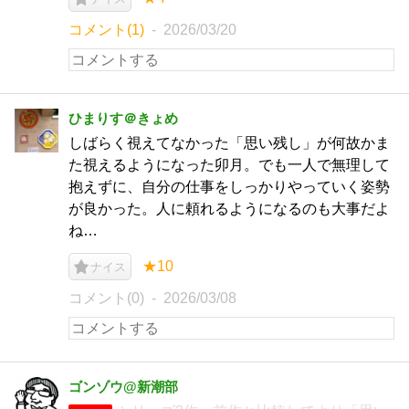
コメント(1)
2026/03/20
ひまりす＠きょめ
しばらく視えてなかった「思い残し」が何故かま
た視えるようになった卯月。でも一人で無理して
抱えずに、自分の仕事をしっかりやっていく姿勢
が良かった。人に頼れるようになるのも大事だよ
ね…
★10
ナイス
コメント(0)
2026/03/08
ゴンゾウ@新潮部