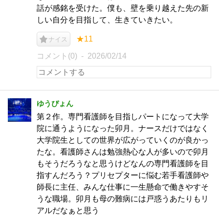
話が感銘を受けた。僕も、壁を乗り越えた先の新
しい自分を目指して、生きていきたい。
★11
ナイス
コメント(0)
2026/02/14
ゆうぴょん
第２作。専門看護師を目指しパートになって大学
院に通うようになった卯月。ナースだけではなく
大学院生としての世界が広がっていくのが良かっ
たな。看護師さんは勉強熱心な人が多いので卯月
もそうだろうなと思うけどなんの専門看護師を目
指すんだろう？プリセプターに悩む若手看護師や
師長に主任、みんな仕事に一生懸命で働きやすそ
うな職場。卯月も母の難病には戸惑うあたりもリ
アルだなぁと思う