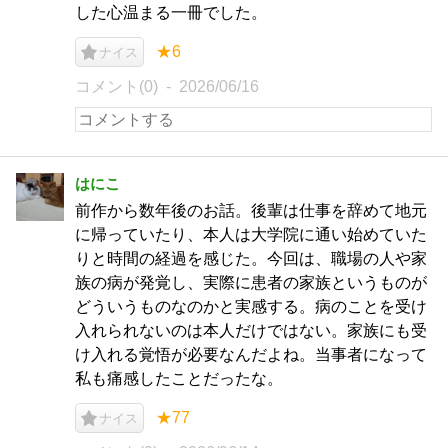
した心温まる一冊でした。
★6
ナイス
コメント(0)
2026/06/16
はにこ
前作から数年後のお話。後輩は仕事を辞めて地元
に帰っていたり、本人は大学院に通い始めていた
りと時間の経過を感じた。今回は、職場の人や家
族の病が発覚し、実際に患者の家族というものが
どういうものなのかと実感する。病のことを受け
入れられないのは本人だけではない。家族にも受
け入れる覚悟が必要なんだよね。当事者になって
私も痛感したことだったな。
★77
ナイス