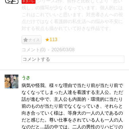
シリーズ2作。前作と比較してより「思い
ネタバレ
残し」の描写が少なくなっています。個人的には
これはこれでいいと思います。対患者さんへの視
点だけではなく看護師の私生活への悩みや不安に
対する視点も描かれていて好きな作品です。
★113
ナイス
コメント(0)
2026/03/08
うさ
病気や怪我、様々な理由で当たり前が当たり前で
なくなってしまった人達を看護する主人公。ただ
話が進む中で、主人公も内面的・環境的に当たり
前のものが当たり前でなくなっていき、それらと
向き合っていく様は、等身大の一人の人であるの
だと感じた。尊い仕事をされている人も一人の人
なのだと…話の中では、二人の男性のリハビリの