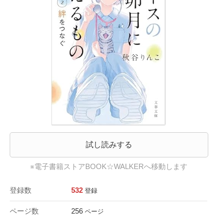
試し読みする
※電子書籍ストアBOOK☆WALKERへ移動します
登録数
532
登録
ページ数
256
ページ