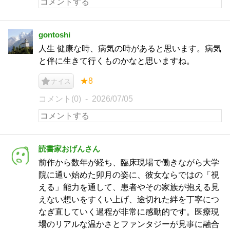
gontoshi
人生 健康な時、病気の時があると思います。病気
と伴に生きて行くものかなと思いますね。
★8
ナイス
コメント(0)
2026/07/05
読書家おげんさん
前作から数年が経ち、臨床現場で働きながら大学
院に通い始めた卯月の姿に、彼女ならではの「視
える」能力を通して、患者やその家族が抱える見
えない想いをすくい上げ、途切れた絆を丁寧につ
なぎ直していく過程が非常に感動的です。医療現
場のリアルな温かさとファンタジーが見事に融合