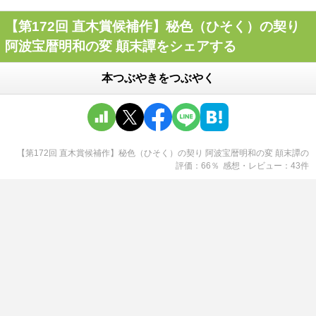
【第172回 直木賞候補作】秘色（ひそく）の契り
阿波宝暦明和の変 顛末譚をシェアする
本つぶやきをつぶやく
【第172回 直木賞候補作】秘色（ひそく）の契り 阿波宝暦明和の変 顛末譚
の
評価
66
％
感想・レビュー
43
件