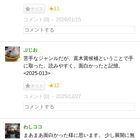
★11
ナイス
コメント(0)
2026/01/15
ぷじお
苦手なジャンルだが、直木賞候補ということで手
に取った。読みやすく、面白かったと記憶。
<2025-013>
★12
ナイス
コメント(0)
2025/12/27
わしココ
まあまあ面白かった様に思います。 少し展開に無