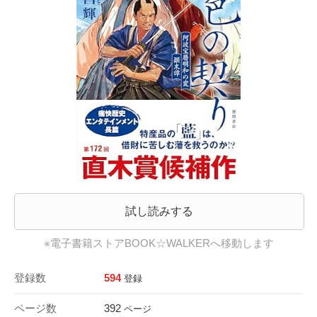
試し読みする
※電子書籍ストアBOOK☆WALKERへ移動します
登録数
594
登録
ページ数
392
ページ