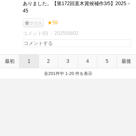
ありました。【第172回直木賞候補作3/5】2025－
45
★59
ナイス
コメント(0)
2025/08/02
最初
1
2
3
4
5
最後
全201件中 1-20 件を表示