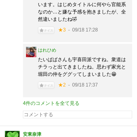
います。はじめタイトルに何やら官能系
なのか…と嫌な予感を抱きましたが、全
然違いましたね🤣
★3
09/18 17:28
ナイス
はれひめ
たいぱぱさんも宇喜田派ですね。衆道は
チラっと出てきましたね。思わず家光と
堀田の仲をググッてしまいました😁
★2
09/18 17:37
ナイス
4件のコメントを全て見る
安東奈津