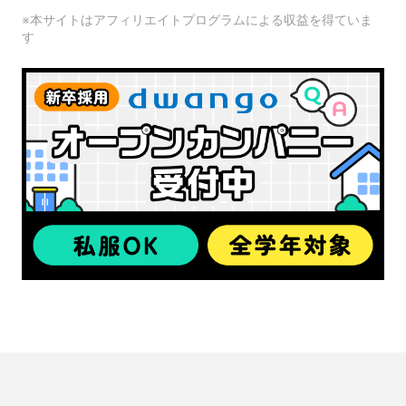
※本サイトはアフィリエイトプログラムによる収益を得ていま
す