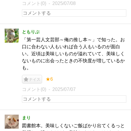
コメント(0)
2025/07/08
ともりぶ
「第一芸人文芸部～俺の推し本～」で知った。お
口に合わない人もいれば合う人もいるのが面白
い。近頃は美味しいものが溢れていて、美味しく
ないものに出会ったときの不快度が増しているか
も。
★6
ナイス
コメント(0)
2025/07/07
まり
図書館本。美味しくないご飯ばかり出てくるっと