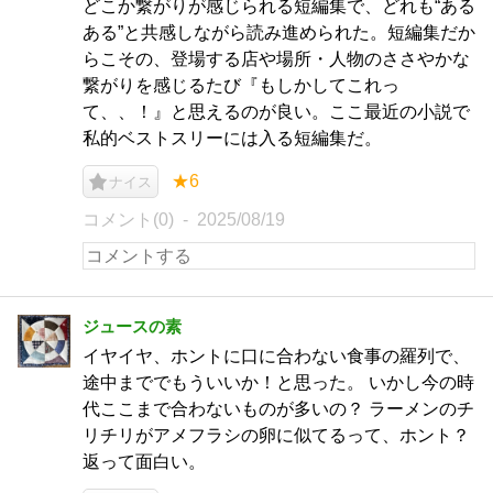
どこか繋がりが感じられる短編集で、どれも“ある
ある”と共感しながら読み進められた。短編集だか
らこその、登場する店や場所・人物のささやかな
繋がりを感じるたび『もしかしてこれっ
て、、！』と思えるのが良い。ここ最近の小説で
私的ベストスリーには入る短編集だ。
★6
ナイス
コメント(0)
2025/08/19
ジュースの素
イヤイヤ、ホントに口に合わない食事の羅列で、
途中まででもういいか！と思った。 いかし今の時
代ここまで合わないものが多いの？ ラーメンのチ
リチリがアメフラシの卵に似てるって、ホント？
返って面白い。