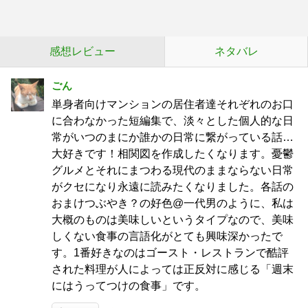
感想レビュー
ネタバレ
ごん
単身者向けマンションの居住者達それぞれのお口
に合わなかった短編集で、淡々とした個人的な日
常がいつのまにか誰かの日常に繋がっている話…
大好きです！相関図を作成したくなります。憂鬱
グルメとそれにまつわる現代のままならない日常
がクセになり永遠に読みたくなりました。各話の
おまけつぶやき？の好色@一代男のように、私は
大概のものは美味しいというタイプなので、美味
しくない食事の言語化がとても興味深かったで
す。1番好きなのはゴースト・レストランで酷評
された料理が人によっては正反対に感じる「週末
にはうってつけの食事」です。