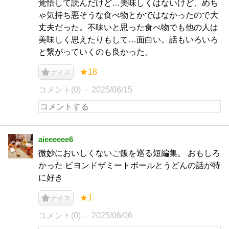
覚悟して読んだけど…美味しくはないけど、めち
ゃ気持ち悪そうな食べ物とかではなかったので大
丈夫だった。不味いと思った食べ物でも他の人は
美味しく思えたりもして…面白い。話もいろいろ
と繋がっていくのも良かった。
★18
ナイス
コメント(0)
2025/06/15
aieeeeee6
微妙においしくないご飯を巡る短編集。 おもしろ
かった ビヨンドザミートボールとうどんの話が特
に好き
★1
ナイス
コメント(0)
2025/06/06