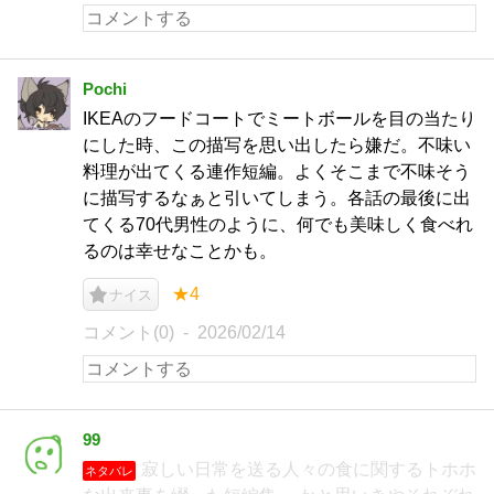
Pochi
IKEAのフードコートでミートボールを目の当たり
にした時、この描写を思い出したら嫌だ。不味い
料理が出てくる連作短編。よくそこまで不味そう
に描写するなぁと引いてしまう。各話の最後に出
てくる70代男性のように、何でも美味しく食べれ
るのは幸せなことかも。
★4
ナイス
コメント(0)
2026/02/14
99
寂しい日常を送る人々の食に関するトホホ
ネタバレ