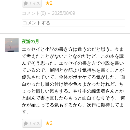
★2
ナイス
コメント(0)
2025/08/09
夜游の月
エッセイと小説の書き方は違うのだと思う。今ま
で考えたことがないことなのだけど、この本を読
んでそう思った。エッセイの書き方で小説を書い
ているので、展開とか筋より気持ちを書くことが
優先されていて、全体がボヤケてる気がした。 面
白かったし目の付け所や色々よかったけれど、ち
ょっと惜しい気もする。やり手の編集者さんとか
と組んで書き直したらもっと面白くなりそう。 何
かが始まってる気もするから、次作に期待してま
す。
★2
ナイス