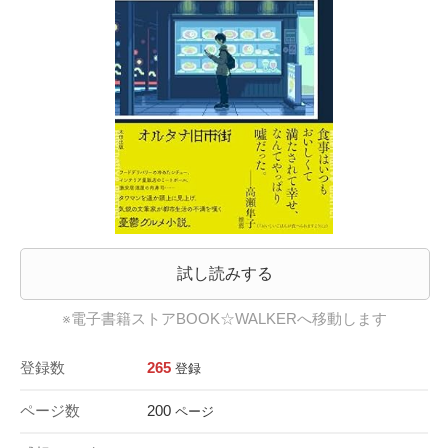
試し読みする
※電子書籍ストアBOOK☆WALKERへ移動します
登録数
265
登録
ページ数
200
ページ