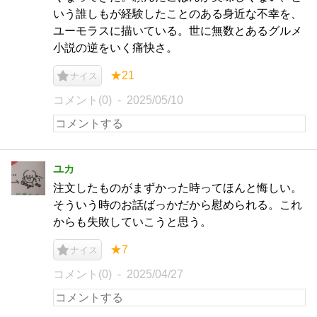
いう誰しもが経験したことのある身近な不幸を、
ユーモラスに描いている。世に無数とあるグルメ
小説の逆をいく痛快さ。
★21
ナイス
コメント(0)
2025/05/10
ユカ
注文したものがまずかった時ってほんと悔しい。
そういう時のお話ばっかだから慰められる。これ
からも失敗していこうと思う。
★7
ナイス
コメント(0)
2025/04/27