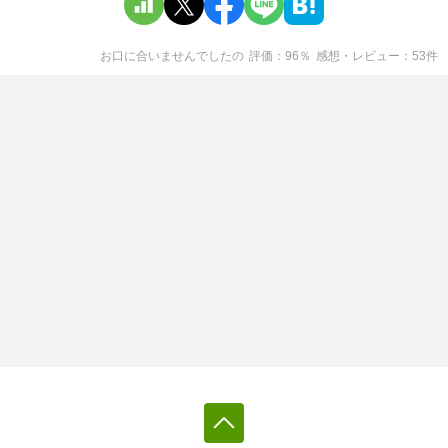
お口に合いませんでした
の
評価
96
％
感想・レビュー
53
件