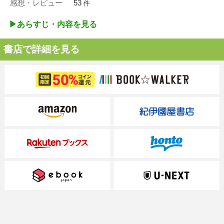
感想・レビュー
53
件
▶︎あらすじ・内容を見る
書店で詳細を見る