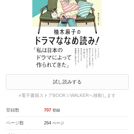
試し読みする
※電子書籍ストアBOOK☆WALKERへ移動します
登録数
707
登録
ページ数
264
ページ