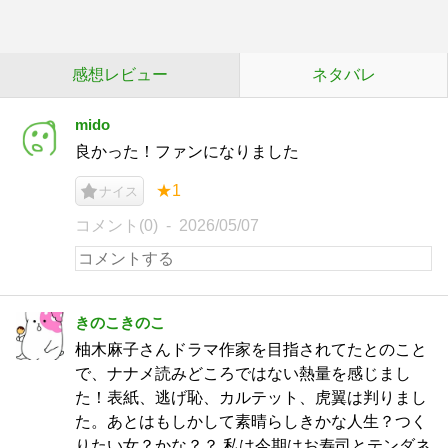
感想レビュー
ネタバレ
mido
良かった！ファンになりました
★1
ナイス
コメント(0)
2026/05/07
きのこきのこ
柚木麻子さんドラマ作家を目指されてたとのこと
で、ナナメ読みどころではない熱量を感じまし
た！表紙、逃げ恥、カルテット、虎翼は判りまし
た。あとはもしかして素晴らしきかな人生？つく
りたい女？かな？？ 私は今期はお寿司とテンダネ