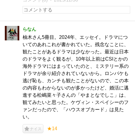
らなん
柚木さん5冊目。2024年、エッセイ。ドラマにつ
いてのあれこれが書かれていた。残念なことに、
観たことがあるドラマは少なかった。最近は日本
のドラマをよく観るが、10年以上前はCSIとかの
海外ドラマにはまっていたのと、ミステリー系の
ドラマが余り紹介されていないから。ロンバケも
逃げ恥も、カンチも観たことがないので、この本
の内容もわからないのが多かったけど、婚活に邁
進する松嶋菜々子さんの「やまとなでしこ」は、
観てみたいと思った。ケヴィン・スペイシーのフ
ァンだったので、「ハウスオブカード」は見た
い。
★14
ナイス