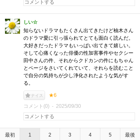
しい☆
知らないドラマもたくさん出てきたけど柚木さん
のドラマ愛に引っ張られてとても面白く読んだ。
大好きだったドラマもいっぱい出てきて嬉しい。
そして心痛くなった俳優の性加害事件やセクシー
田中さんの件、それからクドカンの件にもちゃん
とページをさいてくれていて、それらを読むこと
で自分の気持ちが少し浄化されたような気がす
る。
★6
ナイス
コメント(0)
2025/09/30
最初
1
2
3
4
5
最後