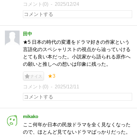
コメント(0)
2025/12/24
田中
★5 日本の時代の変遷をドラマ好きの作家という
言語化のスペシャリストの視点から辿っていける
とても良い本だった。小説家から語られる原作へ
の願いと推しへの想いは印象に残った。
★3
ナイス
コメント(0)
2025/12/11
mikako
ここ何年か日本の民放ドラマを全く見なくなった
ので、ほとんど見てないドラマばっかりだった。