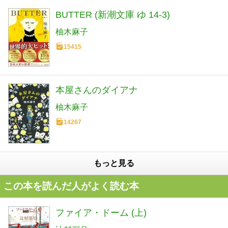
BUTTER (新潮文庫 ゆ 14-3)
柚木麻子
15415
本屋さんのダイアナ
柚木麻子
14267
もっと見る
この本を読んだ人がよく読む本
ファイア・ドーム (上)