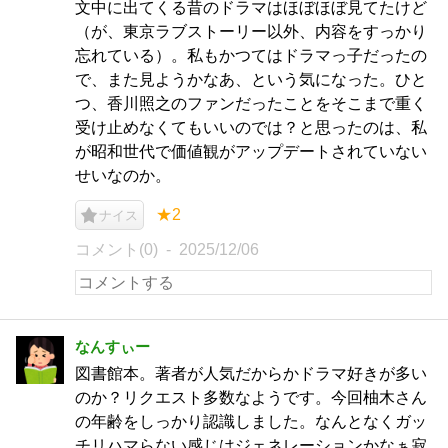
文中に出てくる昔のドラマはほぼほぼ見てたけど
（が、東京ラブストーリー以外、内容をすっかり
忘れている）。私もかつてはドラマっ子だったの
で、また見ようかなあ、という気になった。ひと
つ、香川照之のファンだったことをそこまで重く
受け止めなくてもいいのでは？と思ったのは、私
が昭和世代で価値観がアップデートされていない
せいなのか。
★2
ナイス
コメント(0)
2025/12/06
なんすぃー
図書館本。著者が人気だからかドラマ好きが多い
のか？リクエスト多数なようです。今回柚木さん
の年齢をしっかり認識しました。なんとなくガッ
チリハマらない感じはジェネレーションかなぁ寂