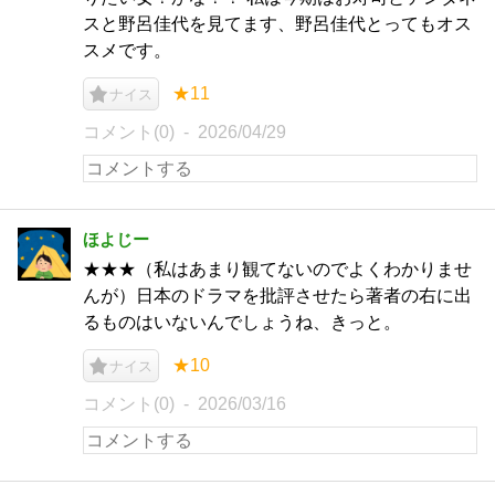
スと野呂佳代を見てます、野呂佳代とってもオス
スメです。
★11
ナイス
コメント(0)
2026/04/29
ほよじー
★★★（私はあまり観てないのでよくわかりませ
んが）日本のドラマを批評させたら著者の右に出
るものはいないんでしょうね、きっと。
★10
ナイス
コメント(0)
2026/03/16