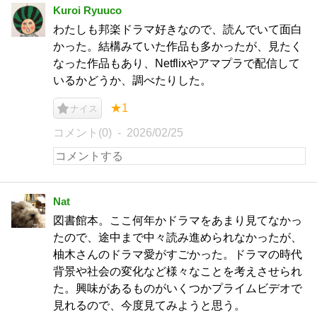
Kuroi Ryuuco
わたしも邦楽ドラマ好きなので、読んでいて面白
かった。結構みていた作品も多かったが、見たく
なった作品もあり、Netflixやアマプラで配信して
いるかどうか、調べたりした。
★1
ナイス
コメント(0)
2026/02/25
Nat
図書館本。ここ何年かドラマをあまり見てなかっ
たので、途中まで中々読み進められなかったが、
柚木さんのドラマ愛がすごかった。ドラマの時代
背景や社会の変化など様々なことを考えさせられ
た。興味があるものがいくつかプライムビデオで
見れるので、今度見てみようと思う。