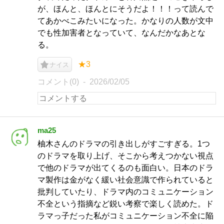
が、ほんと、ほんとにそうだよ！！！って読んで
てあかべこみたいになった。かなりの人数が文中
でも性加害者となっていて、なんだかなあとな
る。
★3
ナイス
コメント(0)
2026/02/05
ma25
柚木さんのドラマの引き出しがすごすぎる。1つ
のドラマを取り上げ、そこから考えつかない視点
で他のドラマが出てくるのも面白い。日本のドラ
マ製作は金がなく緩い社会意識で作られていると
批判していたり、ドラマ内のコミュニケーション
不全という指摘など鋭い考察で楽しく読めた。ド
ラマっ子だった私がコミュニケーション不全に陥