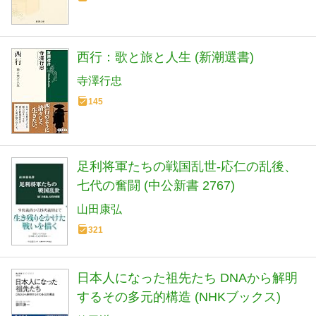
西行：歌と旅と人生 (新潮選書)
寺澤行忠
145
足利将軍たちの戦国乱世-応仁の乱後、
七代の奮闘 (中公新書 2767)
山田康弘
321
日本人になった祖先たち DNAから解明
するその多元的構造 (NHKブックス)