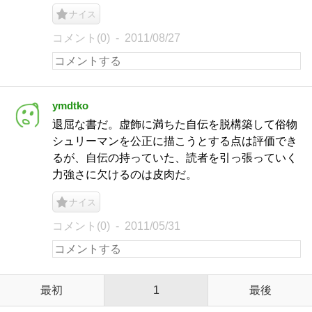
ナイス
コメント(0)
2011/08/27
ymdtko
退屈な書だ。虚飾に満ちた自伝を脱構築して俗物
シュリーマンを公正に描こうとする点は評価でき
るが、自伝の持っていた、読者を引っ張っていく
力強さに欠けるのは皮肉だ。
ナイス
コメント(0)
2011/05/31
最初
1
最後