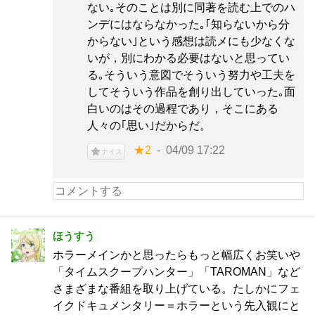
ない｡そのことは別に同著を読む上でのハ
ンデにはならなかった｡｢知らないから分
からない｣という感想は読メにも少なくな
いが，別にわかる必要はないと思ってい
る｡そういう意図でそういう努力や工夫を
してそういう作品を創り出していった｡面
白いのはその過程であり，そこにある
人々の｢思い｣だからだ。
★2
04/09 17:22
ナイス
ほうすう
ホラーメインかと思ったらもっと幅広くお笑いや
「タイムスクープハンター」「TAROMAN」など
さまざまな番組を取り上げている。たしかにフェ
イクドキュメンタリー＝ホラーという先入観にと