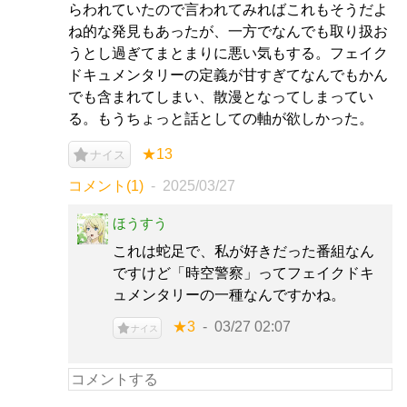
らわれていたので言われてみればこれもそうだよ
ね的な発見もあったが、一方でなんでも取り扱お
うとし過ぎてまとまりに悪い気もする。フェイク
ドキュメンタリーの定義が甘すぎてなんでもかん
でも含まれてしまい、散漫となってしまってい
る。もうちょっと話としての軸が欲しかった。
★13
ナイス
コメント(1)
2025/03/27
ほうすう
これは蛇足で、私が好きだった番組なん
ですけど「時空警察」ってフェイクドキ
ュメンタリーの一種なんですかね。
★3
03/27 02:07
ナイス