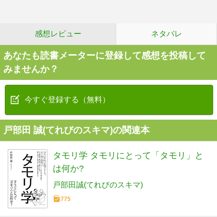
感想レビュー
ネタバレ
あなたも読書メーターに登録して感想を投稿して
みませんか？
今すぐ登録する（無料）
戸部田 誠(てれびのスキマ)の関連本
タモリ学 タモリにとって「タモリ」と
は何か?
戸部田誠(てれびのスキマ)
775