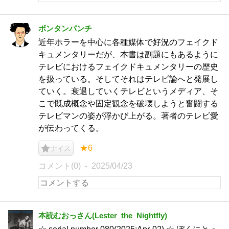
ボンタンパンチ
近年ホラーを中心に各種媒体で好況のフェイクド
キュメンタリーだが、本書は副題にもあるように
テレビにおけるフェイクドキュメンタリーの歴史
を扱っている。そしてそれはテレビ論へと発展し
ていく。衰退していくテレビというメディア、そ
こで既成概念や固定観念を破壊しようと奮闘する
テレビマンの姿が浮かび上がる。著者のテレビ愛
が伝わってくる。
★6
ナイス
コメント(0)
2025/04/23
本読むおっさん(Lester_the_Nightfly)