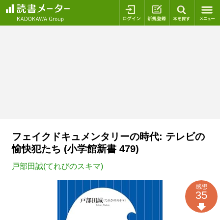
ログイン
新規登録
本を探
フェイクドキュメンタリーの時代: テレビの
愉快犯たち (小学館新書 479)
戸部田誠(てれびのスキマ)
感想
35