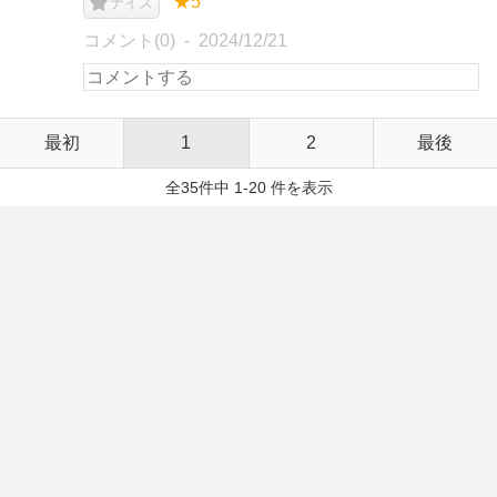
★5
ナイス
コメント(0)
2024/12/21
最初
1
2
最後
全35件中 1-20 件を表示