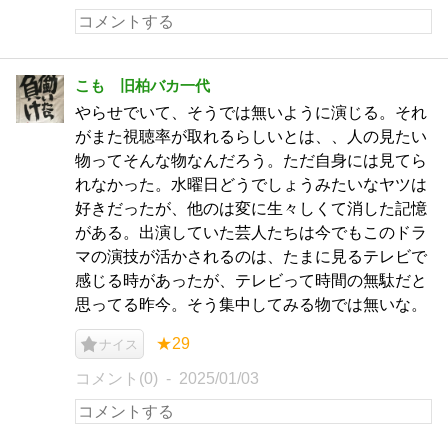
こも 旧柏バカ一代
やらせでいて、そうでは無いように演じる。それ
がまた視聴率が取れるらしいとは、、人の見たい
物ってそんな物なんだろう。ただ自身には見てら
れなかった。水曜日どうでしょうみたいなヤツは
好きだったが、他のは変に生々しくて消した記憶
がある。出演していた芸人たちは今でもこのドラ
マの演技が活かされるのは、たまに見るテレビで
感じる時があったが、テレビって時間の無駄だと
思ってる昨今。そう集中してみる物では無いな。
★29
ナイス
コメント(0)
2025/01/03