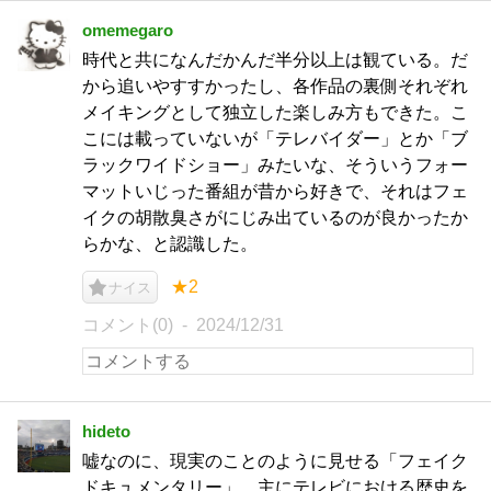
omemegaro
時代と共になんだかんだ半分以上は観ている。だ
から追いやすすかったし、各作品の裏側それぞれ
メイキングとして独立した楽しみ方もできた。こ
こには載っていないが「テレバイダー」とか「ブ
ラックワイドショー」みたいな、そういうフォー
マットいじった番組が昔から好きで、それはフェ
イクの胡散臭さがにじみ出ているのが良かったか
らかな、と認識した。
★2
ナイス
コメント(0)
2024/12/31
hideto
嘘なのに、現実のことのように見せる「フェイク
ドキュメンタリー」。主にテレビにおける歴史を