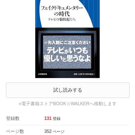
試し読みする
※電子書籍ストアBOOK☆WALKERへ移動します
登録数
131
登録
ページ数
352
ページ