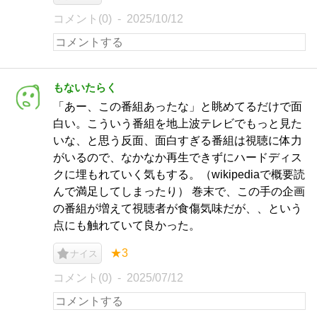
コメント(0)
2025/10/12
もないたらく
「あー、この番組あったな」と眺めてるだけで面
白い。こういう番組を地上波テレビでもっと見た
いな、と思う反面、面白すぎる番組は視聴に体力
がいるので、なかなか再生できずにハードディス
クに埋もれていく気もする。（wikipediaで概要読
んで満足してしまったり） 巻末で、この手の企画
の番組が増えて視聴者が食傷気味だが、、という
点にも触れていて良かった。
★3
ナイス
コメント(0)
2025/07/12