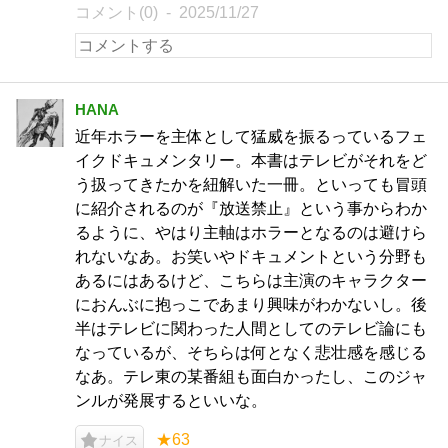
コメント(0)
2025/11/27
HANA
近年ホラーを主体として猛威を振るっているフェ
イクドキュメンタリー。本書はテレビがそれをど
う扱ってきたかを紐解いた一冊。といっても冒頭
に紹介されるのが『放送禁止』という事からわか
るように、やはり主軸はホラーとなるのは避けら
れないなあ。お笑いやドキュメントという分野も
あるにはあるけど、こちらは主演のキャラクター
におんぶに抱っこであまり興味がわかないし。後
半はテレビに関わった人間としてのテレビ論にも
なっているが、そちらは何となく悲壮感を感じる
なあ。テレ東の某番組も面白かったし、このジャ
ンルが発展するといいな。
★63
ナイス