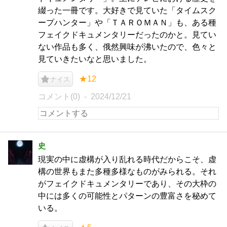
綴った一冊です。大好きで見ていた「タイムスク
ープハンター」や「ＴＡＲＯＭＡＮ」も、ある種
フェイクドキュメンタリーだったのかと。見てい
ない作品も多く、俄然興味が沸いたので、色々と
見ていきたいなと思いました。
★12
ナイス
コメント(0)
2024/12/21
史
現実の中に虚構が入り乱れる時代だからこそ、虚
構の世界もまた多種多様なものがみられる。それ
がフェイクドキュメンタリーであり、その大枠の
中には多くの可能性とパターンの豊富さを秘めて
いる。