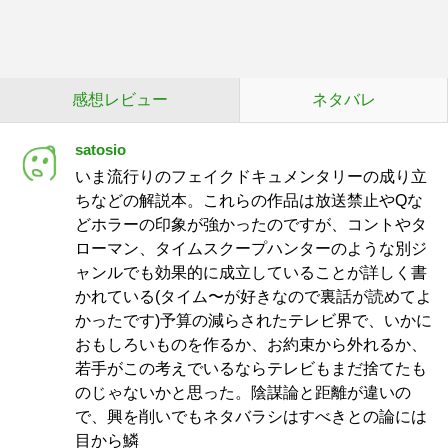
感想レビュー
ネタバレ
satosio
いま流行りのフェイクドキュメンタリーの成り立
ちなどの解説本。これらの作品は放送禁止やQな
どホラーの印象が強かったのですが、コントやタ
ローマン、タイムスクープハンターのような別ジ
ャンルでも効果的に成立していることが詳しく書
かれている(タイム〜が好きなので裏話が読めてよ
かったです)予算の減らされたテレビ界で、いかに
おもしろいものを作るか、お約束から外れるか、
若手がこの考えでいるならテレビもまだ捨てたも
のじゃないかと思った。陰謀論と距離が違いの
で、興を削いでもネタバラシはすべきとの論には
目から鱗