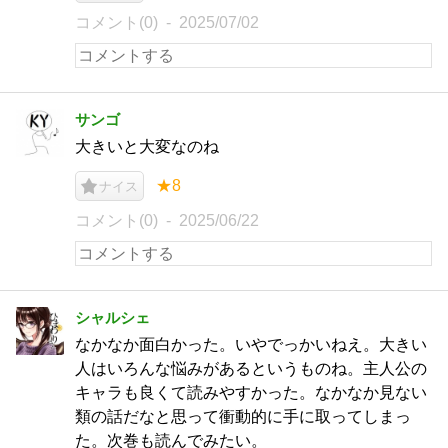
コメント(0)
2025/07/02
サンゴ
大きいと大変なのね
★8
ナイス
コメント(0)
2025/06/22
シャルシェ
なかなか面白かった。いやでっかいねえ。大きい
人はいろんな悩みがあるというものね。主人公の
キャラも良くて読みやすかった。なかなか見ない
類の話だなと思って衝動的に手に取ってしまっ
た。次巻も読んでみたい。