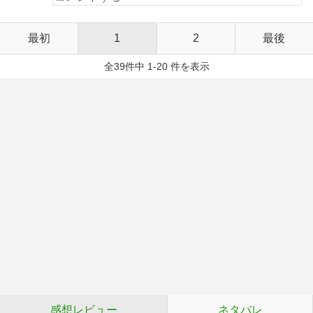
最初
1
2
最後
全39件中 1-20 件を表示
感想レビュー
ネタバレ