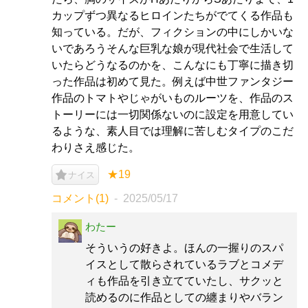
カップずつ異なるヒロインたちがでてくる作品も
知っている。だが、フィクションの中にしかいな
いであろうそんな巨乳な娘が現代社会で生活して
いたらどうなるのかを、こんなにも丁寧に描き切
った作品は初めて見た。例えば中世ファンタジー
作品のトマトやじゃがいものルーツを、作品のス
トーリーには一切関係ないのに設定を用意してい
るような、素人目では理解に苦しむタイプのこだ
わりさえ感じた。
★19
ナイス
コメント(1)
2025/05/17
わたー
そういうの好きよ。ほんの一握りのスパ
イスとして散らされているラブとコメデ
ィも作品を引き立てていたし、サクッと
読めるのに作品としての纏まりやバラン