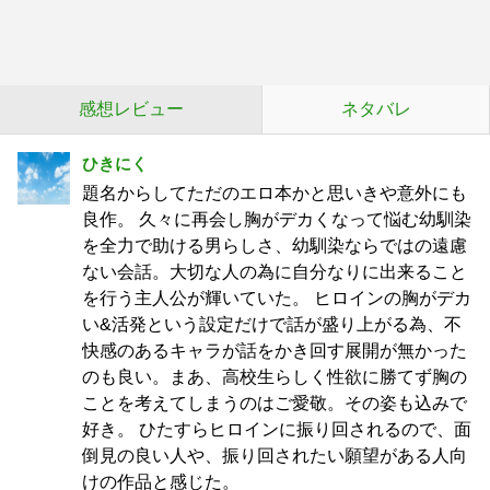
感想レビュー
ネタバレ
ひきにく
題名からしてただのエロ本かと思いきや意外にも
良作。 久々に再会し胸がデカくなって悩む幼馴染
を全力で助ける男らしさ、幼馴染ならではの遠慮
ない会話。大切な人の為に自分なりに出来ること
を行う主人公が輝いていた。 ヒロインの胸がデカ
い&活発という設定だけで話が盛り上がる為、不
快感のあるキャラが話をかき回す展開が無かった
のも良い。まあ、高校生らしく性欲に勝てず胸の
ことを考えてしまうのはご愛敬。その姿も込みで
好き。 ひたすらヒロインに振り回されるので、面
倒見の良い人や、振り回されたい願望がある人向
けの作品と感じた。