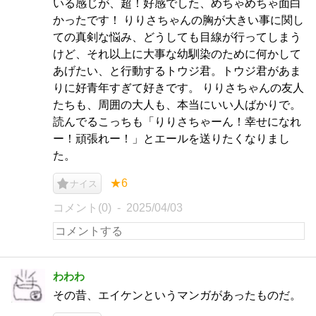
いる感じが、超！好感でした、めちゃめちゃ面白
かったです！ りりさちゃんの胸が大きい事に関し
ての真剣な悩み、どうしても目線が行ってしまう
けど、それ以上に大事な幼馴染のために何かして
あげたい、と行動するトウジ君。トウジ君があま
りに好青年すぎて好きです。 りりさちゃんの友人
たちも、周囲の大人も、本当にいい人ばかりで。
読んでるこっちも「りりさちゃーん！幸せになれ
ー！頑張れー！」とエールを送りたくなりまし
た。
★6
ナイス
コメント(0)
2025/04/03
わわわ
その昔、エイケンというマンガがあったものだ。