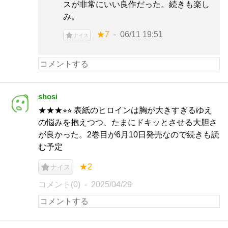
スが非常にいい良作だった。続きも楽し
み。
★7
06/11 19:51
ナイス
shosi
★★★⭐︎⭐︎ 表紙のヒロインは胸が大きすぎるゆえ
の悩みを抱えつつ、たまにドキッとさせる大胆さ
が良かった。2巻目が6月10日発売なので続きも読
む予定
★2
ナイス
コメント(0)
2025/04/29