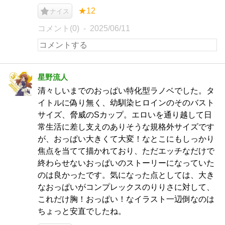
★12
ナイス
コメント(0)
2025/06/11
星野流人
清々しいまでのおっぱい特化型ラノベでした。タ
イトルに偽り無く、幼馴染ヒロインのそのバスト
サイズ、脅威のSカップ。エロいを通り越して日
常生活に差し支えのありそうな規格外サイズです
が、おっぱい大きくて大変！なとこにもしっかり
焦点を当てて描かれており、ただエッチなだけで
終わらせないおっぱいのストーリーになっていた
のは良かったです。気になった点としては、大き
なおっぱいがコンプレックスのりりさに対して、
これだけ胸！おっぱい！なイラスト一辺倒なのは
ちょっと安直でしたね。