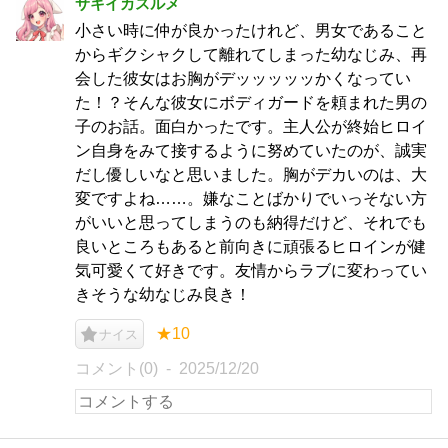
サキイカスルメ
小さい時に仲が良かったけれど、男女であること
からギクシャクして離れてしまった幼なじみ、再
会した彼女はお胸がデッッッッッかくなってい
た！？そんな彼女にボディガードを頼まれた男の
子のお話。面白かったです。主人公が終始ヒロイ
ン自身をみて接するように努めていたのが、誠実
だし優しいなと思いました。胸がデカいのは、大
変ですよね……。嫌なことばかりでいっそない方
がいいと思ってしまうのも納得だけど、それでも
良いところもあると前向きに頑張るヒロインが健
気可愛くて好きです。友情からラブに変わってい
きそうな幼なじみ良き！
★10
ナイス
コメント(0)
2025/12/20