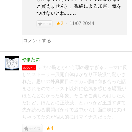
と買えません）。視線による加害、気を
つけないとね……。
★2
11/07 20:44
ナイス
やまたに
デカい胸とかいう頭の悪すぎるテーマに反
ネタバレ
してストーリー展開自体はかなり正統派で驚かさ
れた。思いの外真面目にデカい胸に向き合った話
をされるのでイラスト以外に色気を感じる場面が
ほとんどなかった印象。そこそこ楽しめはしたん
だけど、ほんとに正統派、というかど王道すぎて
先が読める展開ばかりで途中からは面白味に欠け
ちゃってたのが個人的にはマイナスだった。
★4
ナイス