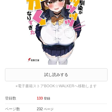
試し読みする
※電子書籍ストアBOOK☆WALKERへ移動します
登録数
133
登録
ページ数
232
ページ