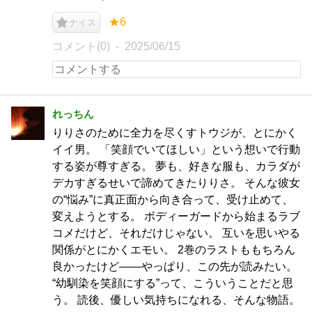
★6
ナイス
コメント(0)
2025/06/15
れっちん
りりさのために全力を尽くすトウジが、とにかく
イイ男。 「笑顔でいてほしい」という想いで行動
する姿が尊すぎる。 夢も、好きな服も、カラダが
デカすぎるせいで諦めてきたりりさ。 そんな彼女
の“悩み”に真正面から向き合って、受け止めて、
変えようとする。 ボディーガードから始まるラブ
コメだけど、それだけじゃない。 互いを思いやる
関係がとにかくエモい。 2巻のラストももちろん
良かったけど――やっぱり、この先が読みたい。
“幼馴染を笑顔にする”って、こういうことだと思
う。 読後、優しい気持ちになれる、そんな物語。