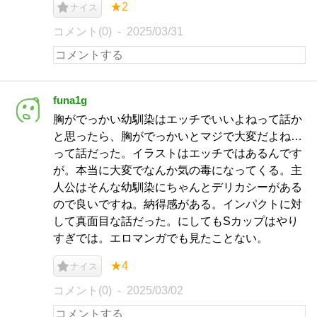
★2
ナイス
コメント(0)
2025/03/31
funa1g
胸がでっかい幼馴染はエッチでいいよねって話か
と思ったら、胸がでっかいとマジで大変だよね…
って話だった。イラストはエッチではあるんです
が。本当に大変でなんか気の毒になってくる。主
人公はそんな幼馴染にちゃんとデリカシーがある
ので良いですね。納得感がある。インパクトに対
して真面目な話だった。にしてもSカップはやり
すぎでは。エロマンガでも見たことない。
★4
ナイス
コメント(0)
2025/03/02