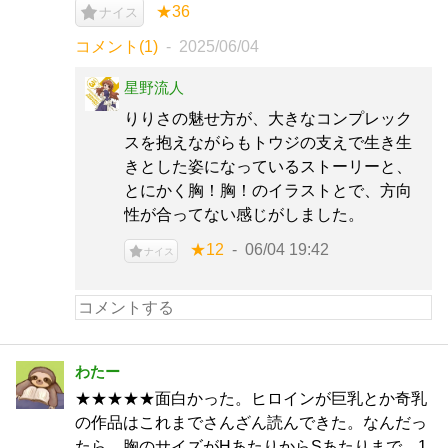
★36
ナイス
コメント(1)
2025/06/04
星野流人
りりさの魅せ方が、大きなコンプレック
スを抱えながらもトウジの支えで生き生
きとした姿になっているストーリーと、
とにかく胸！胸！のイラストとで、方向
性が合ってない感じがしました。
★12
06/04 19:42
ナイス
わたー
★★★★★面白かった。ヒロインが巨乳とか奇乳
の作品はこれまでさんざん読んできた。なんだっ
たら、胸のサイズがHあたりからSあたりまで、1