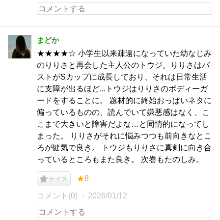
まどか
★★★★☆ 小学生以来疎遠になっていた幼なじみ
のりりさと再会した主人公のトウジ。りりさはバ
ストがSカップに成長しており、それは日常生活
に支障が出るほど...トウジはりりさのボディーガ
ードをすることに。 題材的に終始おっぱいネタに
偏っているものの、読んでいて嫌悪感はなく、こ
こまで大きいと障害だよな…と同情的になってし
まった。 りりさがそれに悩みつつも前向きなとこ
ろが健気で良き。 トウジもりりさに真剣に向き合
っているところもまた良き。 次巻もたのしみ。
★8
ナイス
コメント(0)
2026/01/12