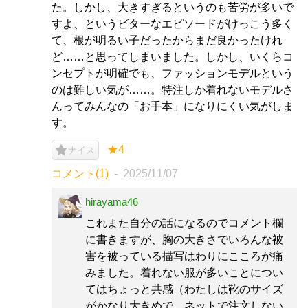
た。しかし、大きすぎるというのも苦労が多いで
すよ、というビターなエピソードがけっこう多く
て、根が明るい子だったからまだ良かったけれ
ど……と思ってしまいました。しかし、いくらコ
ンセプトが明確でも、ファッションモデルという
のは難しい気が……。特注しか着れないモデルさ
んってみんなの「お手本」になりにくい気がしま
す。
★4
ナイス
コメント(1)
2025/11/07
hirayama46
これまた自分の話になるのでコメント欄
に書きますが、胸の大きさでいろんな被
害を被っている描写はわりにこころが痛
みました。着れない服が多いことについ
てはちょっと共感（わたしは靴のサイズ
がかなり大きめで、ネットで注文しない