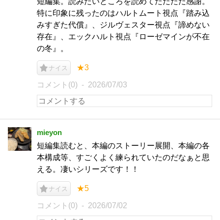
短編集。読みたいところを読めてただただ感謝。
特に印象に残ったのはハルトムート視点『踏み込
みすぎた代償』、ジルヴェスター視点『諦めない
存在』、エックハルト視点『ローゼマインが不在
の冬』。
★3
ナイス
コメント(0)
2026/07/03
mieyon
短編集読むと、本編のストーリー展開、本編の各
本構成等、すごくよく練られていたのだなぁと思
える。凄いシリーズです！！
★5
ナイス
コメント(0)
2026/07/02