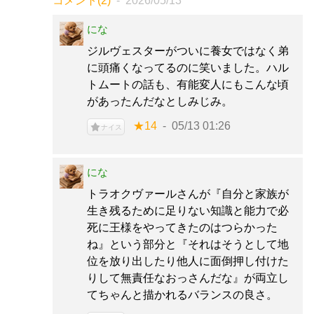
コメント(2)
2026/05/13
にな
ジルヴェスターがついに養女ではなく弟
に頭痛くなってるのに笑いました。ハル
トムートの話も、有能変人にもこんな頃
があったんだなとしみじみ。
★14
05/13 01:26
ナイス
にな
トラオクヴァールさんが『自分と家族が
生き残るために足りない知識と能力で必
死に王様をやってきたのはつらかった
ね』という部分と『それはそうとして地
位を放り出したり他人に面倒押し付けた
りして無責任なおっさんだな』が両立し
てちゃんと描かれるバランスの良さ。