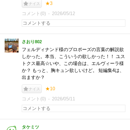
★3
ナイス
コメント(0)
2026/05/12
さおり802
フェルディナンド様のプロポーズの言葉の解説欲
しかった。本当、こういうの欲しかった！！ ユス
トクス最高☆いや、この場合は、エルヴィーラ様
か？ もっと、胸キュン欲しいけど。 短編集4は、
出ますか？
★10
ナイス
コメント(0)
2026/05/11
タケミツ