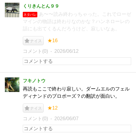
くりきんとん９９
あ〜〜読み終わっちゃった。これでローゼ
ネタバレ
マインの物語は終わりなのかな？ハンネローレの
話にも出てくるんだろうけど、寂しいなぁ。
★16
ナイス
コメント(0)
2026/06/12
フキノトウ
再読もここで終わり寂しい。ダームエルのフェル
ディナンドのプロポーズ？の翻訳が面白い。
★12
ナイス
コメント(0)
2026/06/07