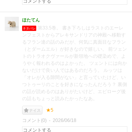
ほたてん
第33.5巻。 書き下ろしはラストのエーレ
ネタバレ
ンフェストからアレキサンドリアの神殿へ移動す
るフラン達の話のみだが、何気に真面目なフラン
（とダームエル）が好きなので嬉しい。 前ツェン
トのトラオクヴァールが新領地への礎染めで、よ
うやく報われるのはよかった。 ツェントには向か
ないだけで良い人ではあるのだろう。 ルッツは
「オレが入る隙間がない」と言っていたけど、い
つトゥーリのことを好きになったんだろう？ 裏側
の話が読めるのはありがたいけど、エピローグ後
の話もちょっと読みたかったなあ。
★5
ナイス
コメント(0)
2026/06/18