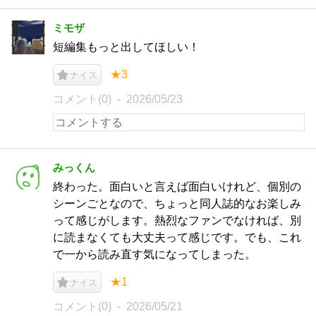
ミモザ
短編集もっと出してほしい！
★3
ナイス
コメント(0)
2026/05/23
みっくん
終わった。面白いと言えば面白いけれど、個別の
シーンごとなので、ちょっと同人誌的なお楽しみ
って感じがします。熱烈なファンでなければ、別
に読まなくても大丈夫って感じです。でも、これ
で一から読み直す気になってしまった。
★1
ナイス
コメント(0)
2026/05/21