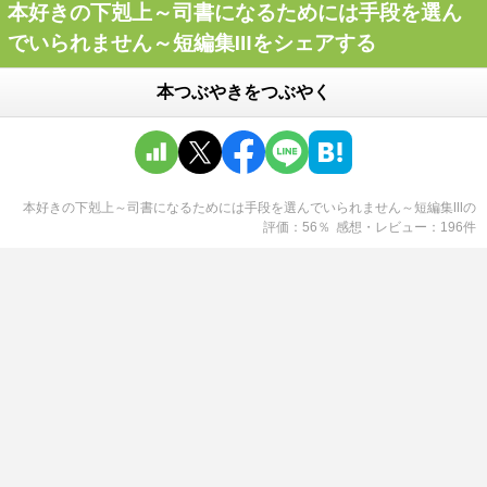
本好きの下剋上～司書になるためには手段を選ん
でいられません～短編集Ⅲをシェアする
本つぶやきをつぶやく
本好きの下剋上～司書になるためには手段を選んでいられません～短編集Ⅲ
の
評価
56
％
感想・レビュー
196
件