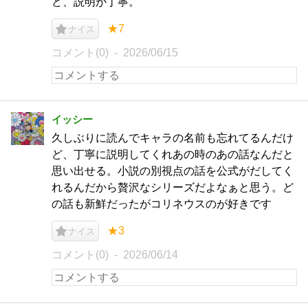
ど、説明が丁寧。
★7
ナイス
コメント(0)
2026/06/15
イッシー
久しぶりに読んでキャラの名前も忘れてるんだけ
ど、丁寧に説明してくれあの時のあの話なんだと
思い出せる。小説の別視点の話を公式がだしてく
れるんだから贅沢なシリーズだよなぁと思う。ど
の話も新鮮だったがコリネウスのが好きです
★3
ナイス
コメント(0)
2026/06/14