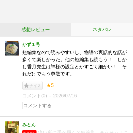
感想レビュー
ネタバレ
かず１号
短編集なので読みやすいし、物語の裏話的な話が
多くて楽しかった。他の短編集も読もう！ しか
し香月先生は神様の設定とかすごく細かい！ そ
れだけでもう尊敬です。
★5
ナイス
コメント(0)
2026/07/16
みとん
痒い所に手が届く？短編集。そうそう！こ
ネタバレ