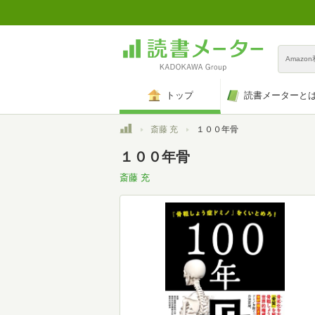
Amazo
トップ
読書メーターと
トップ
斎藤 充
１００年骨
１００年骨
斎藤 充