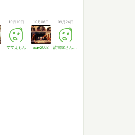
10月10日
10月06日
09月24日
ママえもん
exiv2002
読書家さん#6GYeSq