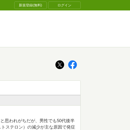
新規登録(無料)
ログイン
と思われがちだが、男性でも50代後半
ストステロン）の減少が主な原因で発症