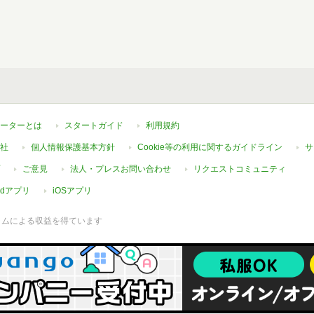
ーターとは
スタートガイド
利用規約
社
個人情報保護基本方針
Cookie等の利用に関するガイドライン
サ
ご意見
法人・プレスお問い合わせ
リクエストコミュニティ
oidアプリ
iOSアプリ
ラムによる収益を得ています