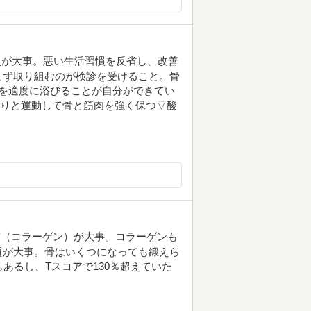
慣が大事。悪い生活習慣を反省し、改善
まず取り組むのが検診を受けること。骨
を適度に浴びることが自分ができてい
かりと運動して骨と筋肉を強く保つ▽酸
質（コラーゲン）が大事。コラーゲンも
質が大事。骨はいくつになっても鍛えら
あるし、Tスコアで130％超えていた