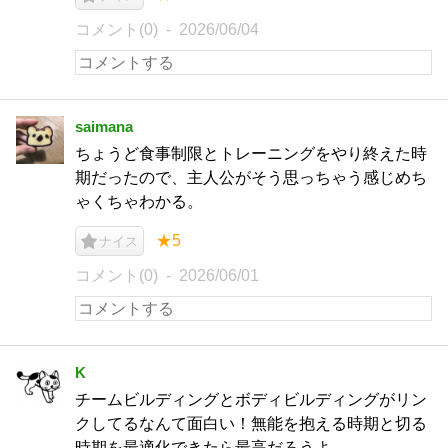
コメント(0)
2026/06/04
saimana
ちょうど食事制限とトレーニングをやり終えた時
期だったので、主人公がそう思っちゃう感じめち
ゃくちゃわかる。
★5
ナイス
コメント(0)
2026/06/01
K
チームビルディングとボディビルディングがリン
クしてるなんて面白い！無能を抱える時期と切る
時期を最適化できたら最高だろうよ。