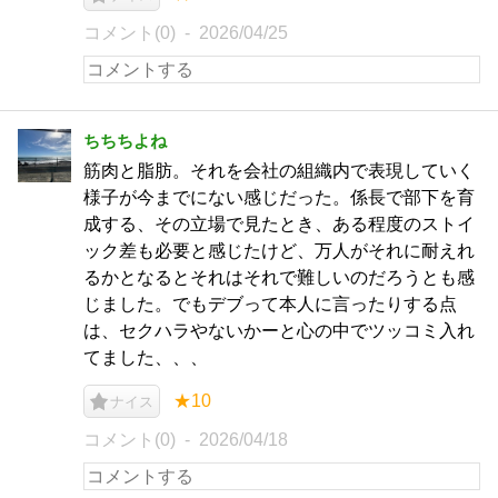
コメント(0)
2026/04/25
ちちちよね
筋肉と脂肪。それを会社の組織内で表現していく
様子が今までにない感じだった。係長で部下を育
成する、その立場で見たとき、ある程度のストイ
ック差も必要と感じたけど、万人がそれに耐えれ
るかとなるとそれはそれで難しいのだろうとも感
じました。でもデブって本人に言ったりする点
は、セクハラやないかーと心の中でツッコミ入れ
てました、、、
★10
ナイス
コメント(0)
2026/04/18