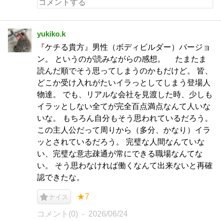
yukiko.k
『ケチる貴方』男性（ボディビルダー）バージョ
ン。 というのが読みながらの感想。 たまたま
読んだ順でそう思ってしまうのかもだけど。 皆、
どこか受け入れがたいイラっとしてしまう登場人
物達。 でも、リアルな会社を見渡した時、少しも
イラッとしない全てが完全百点満点なんて人いな
いな。 もちろん自分もそう思われているだろう。
この主人公だって周りから（多分、かなり）イラ
ッとされているだろう。 完璧な人間なんていな
い、完璧な意志疎通が常にできる職場なんてな
い。 そう思わなければ働くなんて出来ないと再確
認できたな。
★7
ナイス
コメント(0)
2026/06/24