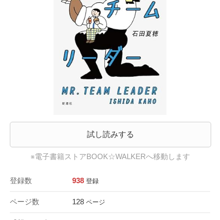
試し読みする
※電子書籍ストアBOOK☆WALKERへ移動します
登録数
938
登録
ページ数
128
ページ