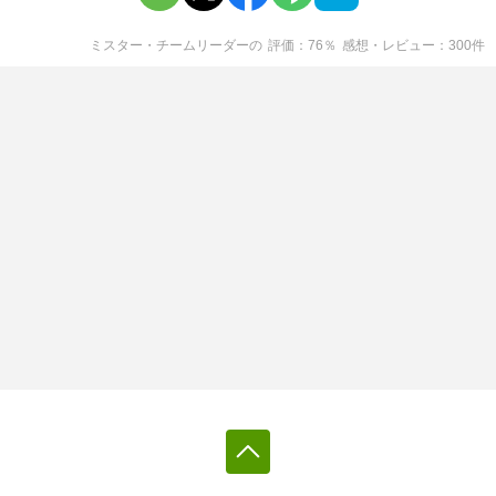
ミスター・チームリーダー
の
評価
76
％
感想・レビュー
300
件