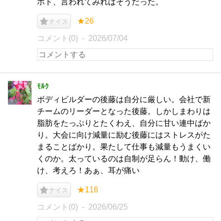
ホド、言われてみればそうだった。
★26
ナイス
コメント(0)
2026/07/04
ﾓﾙｸ
ボディビルダーの後藤は自分に厳しい。会社で新
チームのリーダーとなった後藤。しかしまわりは
脂肪をたっぷりとたくわえ、自分に甘い連中ばか
り。大会に向け減量に励む後藤にはストレスがた
まることばかり。果たして仕事も減量もうまくい
くのか。太っているのは自制が足らん！動け、働
け、考えろ！あぁ、耳が痛い
★116
ナイス
コメント(0)
2026/06/25