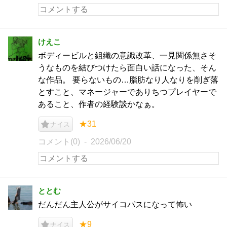
けえこ
ボディービルと組織の意識改革、一見関係無さそ
うなものを結びつけたら面白い話になった、そん
な作品。 要らないもの…脂肪なり人なりを削ぎ落
とすこと、マネージャーでありちつプレイヤーで
あること、作者の経験談かなぁ。
★31
ナイス
コメント(0)
2026/06/20
ととむ
だんだん主人公がサイコパスになって怖い
★9
ナイス