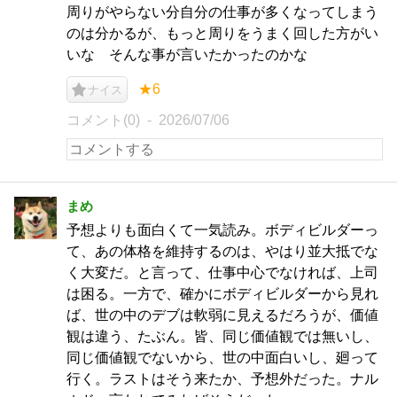
周りがやらない分自分の仕事が多くなってしまう
のは分かるが、もっと周りをうまく回した方がい
いな そんな事が言いたかったのかな
★6
ナイス
コメント(0)
2026/07/06
まめ
予想よりも面白くて一気読み。ボディビルダーっ
て、あの体格を維持するのは、やはり並大抵でな
く大変だ。と言って、仕事中心でなければ、上司
は困る。一方で、確かにボディビルダーから見れ
ば、世の中のデブは軟弱に見えるだろうが、価値
観は違う、たぶん。皆、同じ価値観では無いし、
同じ価値観でないから、世の中面白いし、廻って
行く。ラストはそう来たか、予想外だった。ナル