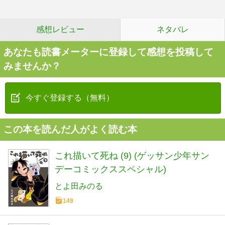
感想レビュー
ネタバレ
あなたも読書メーターに登録して感想を投稿して
みませんか？
今すぐ登録する（無料）
この本を読んだ人がよく読む本
これ描いて死ね (9) (ゲッサン少年サン
デーコミックススペシャル)
とよ田みのる
149