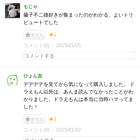
もじゃ
藤子不二雄好きが集まったのがわかる、よいトリ
ビュートでした
★1
ナイス
コメント(0)
2025/01/05
ひょん吉
デデデデを見てから気になって購入しました。 ド
ラえもん以外は、あんま読んでなかったことがわ
かりました。ドラえもんは本当に当時ハマってま
した！
★1
ナイス
コメント(0)
2025/01/02