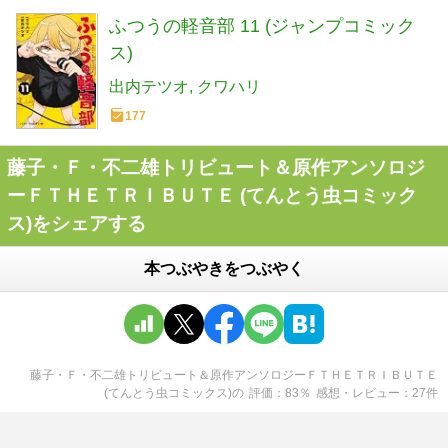
ふつうの軽音部 11 (ジャンプコミック
ス)
出内テツオ
クワハリ
177
藤子・Ｆ・不二雄トリビュート＆原作アンソロジ
ーＦＴＨＥＴＲＩＢＵＴＥ (てんとう虫コミック
ス)をシェアする
本つぶやきをつぶやく
藤子・Ｆ・不二雄トリビュート＆原作アンソロジーＦＴＨＥＴＲＩＢＵＴＥ
(てんとう虫コミックス)
の
評価
83
％
感想・レビュー
27
件