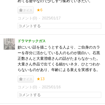
めてる途中なので少しずつ集めていきたい。
★6
ナイス
コメント(0)
2025/01/17
ドラマチックガス
妙にいい話を描こうとする人より、ご自身のカラ
ーを存分に活かしている人のものが面白い。石黒
正数さんと大童澄瞳さんの話がたまらなかった。
大童さん作品で出てくる細かいネタ、ひとつわか
らないものがあり、年齢による衰えを実感する。
★13
ナイス
コメント(0)
2025/01/16