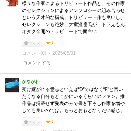
様々な作家によるトリビュート作品と、その作家
のセレクションによるアンソロジーの組み合わせ
という天才的な構成。トリビュート作も良いし、
セレクションも絶妙。大童澄瞳氏が、ドラえもん
オタク全開のトリビュートで面白い
★6
ナイス
コメント(0)
2025/05/31
かながわ
受け継がれる意志といえば“D”ではなく“F”と言い
たくなる自分もどこかにいるくらいのファン。推
作品は掲載せず発表のみで書き下ろし作家を増や
しても良いのでは。もっとおぉとなりたい感じ。
★6
ナイス