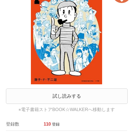
試し読みする
※電子書籍ストアBOOK☆WALKERへ移動します
登録数
110
登録