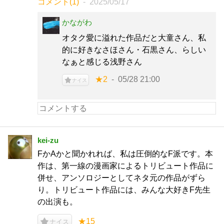
コメント(1)
2025/05/17
かながわ
オタク愛に溢れた作品だと大童さん、私
的に好きなさほさん・石黒さん、らしい
なぁと感じる浅野さん
★2
05/28 21:00
ナイス
kei-zu
FかAかと聞かれれば、私は圧倒的なF派です。本
作は、第一線の漫画家によるトリビュート作品に
併せ、アンソロジーとしてネタ元の作品がずら
り。トリビュート作品には、みんな大好きF先生
の出演も。
★15
ナイス