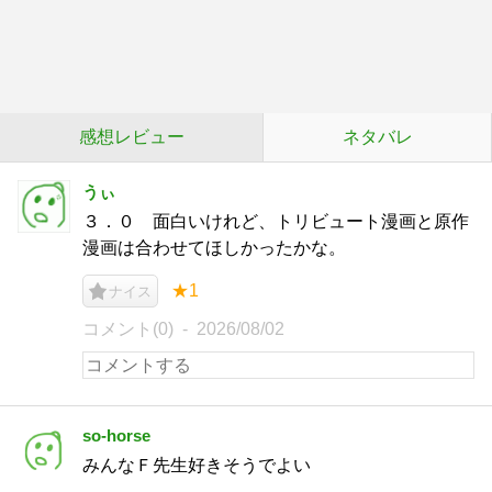
感想レビュー
ネタバレ
うぃ
３．０ 面白いけれど、トリビュート漫画と原作
漫画は合わせてほしかったかな。
★1
ナイス
コメント(0)
2026/08/02
so-horse
みんなＦ先生好きそうでよい