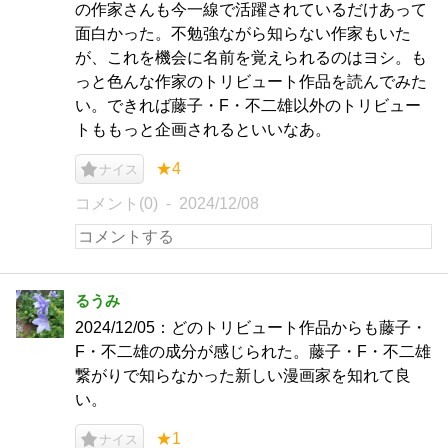
の作家さんも今一線で活躍されているだけあって
面白かった。不勉強ながら知らない作家もいた
が、これを機会に名前を覚えられるのはヨシ。も
っと色んな作家のトリビュート作品を読んでみた
い。できれば藤子・F・不二雄以外のトリビュー
トももっと企画されるといいなあ。
★4
ナイス
コメント(0)
2024/12/08
るうみ
2024/12/05：どのトリビュート作品からも藤子・
F・不二雄の成分が感じられた。藤子・F・不二雄
繋がりで知らなかった新しい漫画家を知れて良
い。
★1
ナイス