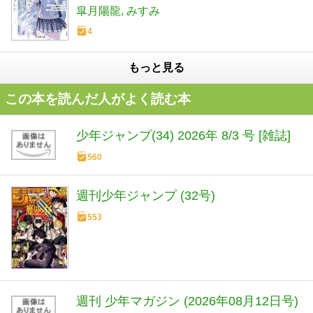
皐月陽龍
みすみ
4
もっと見る
この本を読んだ人がよく読む本
少年ジャンプ(34) 2026年 8/3 号 [雑誌]
560
週刊少年ジャンプ (32号)
553
週刊 少年マガジン (2026年08月12日号)