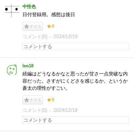
中性色
日付登録用。感想は後日
★4
ナイス
コメント(0)
2024/12/19
leo18
続編はどうなるかなと思ったが甘さ一点突破な内
容だった。さすがにくどさを感じるか。というか
蒼太の理性がすごい。
★9
ナイス
コメント(0)
2024/12/18