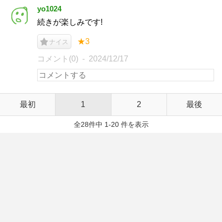
yo1024
続きが楽しみです!
★3
ナイス
コメント(0)
2024/12/17
最初
1
2
最後
全28件中 1-20 件を表示