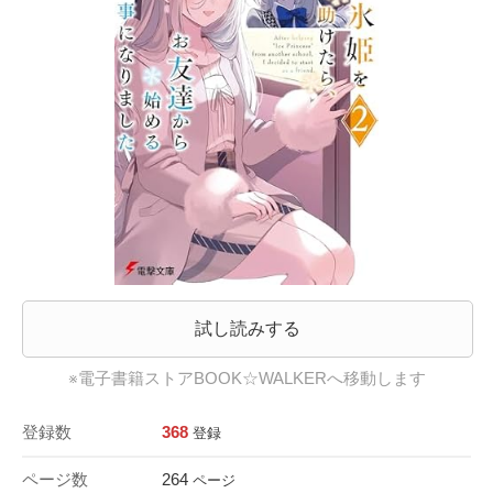
試し読みする
※電子書籍ストアBOOK☆WALKERへ移動します
登録数
368
登録
ページ数
264
ページ