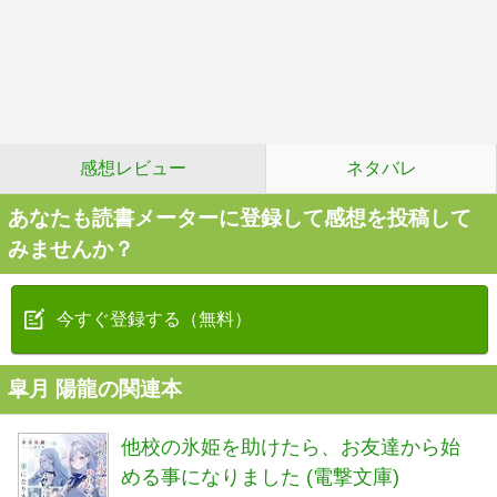
感想レビュー
ネタバレ
あなたも読書メーターに登録して感想を投稿して
みませんか？
今すぐ登録する（無料）
皐月 陽龍の関連本
他校の氷姫を助けたら、お友達から始
める事になりました (電撃文庫)