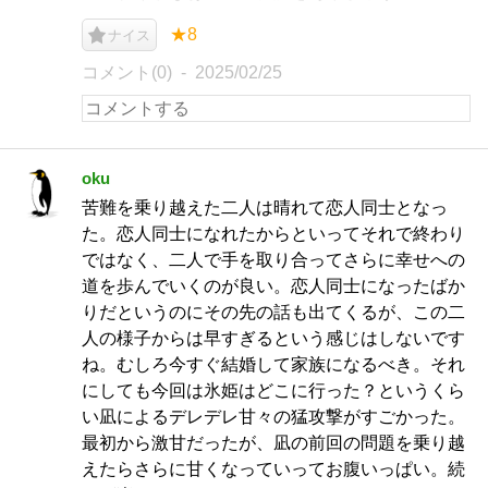
★8
ナイス
コメント(0)
2025/02/25
oku
苦難を乗り越えた二人は晴れて恋人同士となっ
た。恋人同士になれたからといってそれで終わり
ではなく、二人で手を取り合ってさらに幸せへの
道を歩んでいくのが良い。恋人同士になったばか
りだというのにその先の話も出てくるが、この二
人の様子からは早すぎるという感じはしないです
ね。むしろ今すぐ結婚して家族になるべき。それ
にしても今回は氷姫はどこに行った？というくら
い凪によるデレデレ甘々の猛攻撃がすごかった。
最初から激甘だったが、凪の前回の問題を乗り越
えたらさらに甘くなっていってお腹いっぱい。続