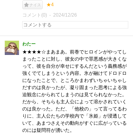
★4
ナイス
コメント(0)
2024/12/26
わたー
★★★★☆まあまあ。前巻でヒロインがやってし
まったことに対し、彼女の中で罪悪感が大きくな
って、彼を自分が幸せにするんだという義務感が
強くでてしまうという内容。氷が融けてドロドロ
になったことで、ところかまわずいちゃいちゃし
だすのは良かったが、凝り固まった思考による強
迫観念にかられてしまうのは見てられなかった。
だから、そちらも主人公によって溶かされていく
のは良かった。ただ、「他校の」って言ってるわ
りに、主人公たちの学校内で「氷姫」が浸透して
いて、あまつさえその動向がすぐに広がっている
のには疑問符が湧いた。