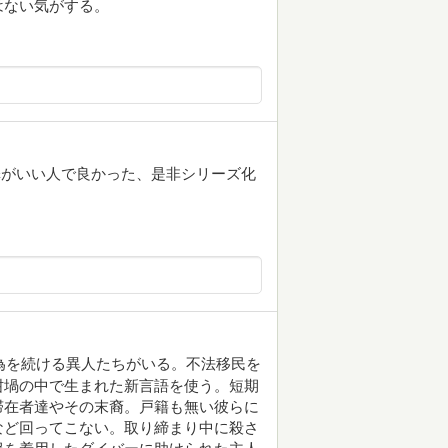
はない気がする。
澤がいい人で良かった、是非シリーズ化
行為を続ける異人たちがいる。不法移民を
坩堝の中で生まれた新言語を使う。短期
滞在者達やその末裔。戸籍も無い彼らに
など回ってこない。取り締まり中に殺さ