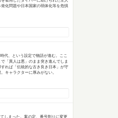
服を着用したダイバーに助けられた主人
多発化問題や日本国家の弱体化等を危惧
た時代、という設定で物語が進む。ここ
まで「異人は悪」のまま突き進んでしま
掃すれば「伝統的な古き良き日本」が守
想。キャラクターに厚みがない。
ってしまった。案の定、番号割りに変更