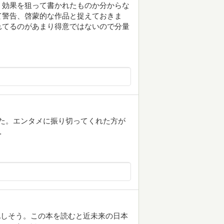
う効果を狙って書かれたものか分からな
て警告、啓蒙的な作品と捉えておきま
れてるのがあまり得意ではないので分量
した。エンタメに振り切ってくれた方が
…
化しそう。この本を読むと近未来の日本