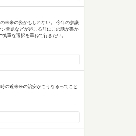
の未来の姿かもしれない。 今年の参議
ウン問題などが起こる前にこの話が書か
に慎重な選択を重ねて行きたい。
た時の近未来の治安がこうなるってこと