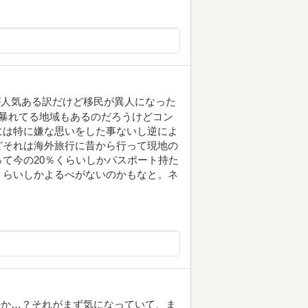
が人気ある訳だけど移民が異人になった
暴れてる地域もあるのだろうけどコン
には特に嫌な思いをした事ないし逆によ
どそれは海外旅行に昔から行って現地の
て今の20％くらいしかパスポート持た
くらいしかよるべがないのかもなと。ネ
のか…？それがまず気になっていて、ま