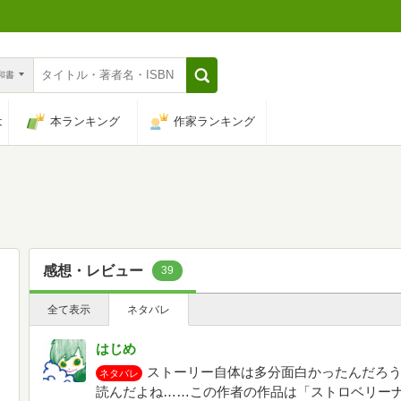
n和書
は
本ランキング
作家ランキング
感想・レビュー
39
全て表示
ネタバレ
はじめ
ストーリー自体は多分面白かったんだろ
ネタバレ
読んだよね……この作者の作品は「ストロベリー