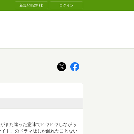
新規登録(無料)
ログイン
うがまた違った意味でヒヤヒヤしながら
ナイト」のドラマ版しか触れたことない