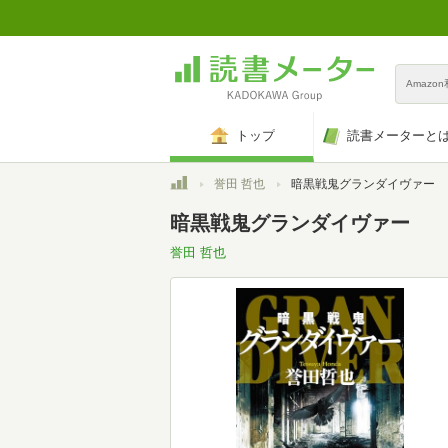
Amazo
トップ
読書メーターと
トップ
誉田 哲也
暗黒戦鬼グランダイヴァー
暗黒戦鬼グランダイヴァー
誉田 哲也