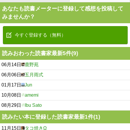
あなたも読書メーターに登録して感想を投稿して
みませんか？
今すぐ登録する（無料）
読みおわった読書家最新5件(9)
06月14日
鹿野苑
06月06日
五月雨式
01月17日
Jun
10月08日
amemi
08月29日
Ibu Sato
読みたい本に登録した読書家最新1件(1)
11月15日
タコ焼きΩ