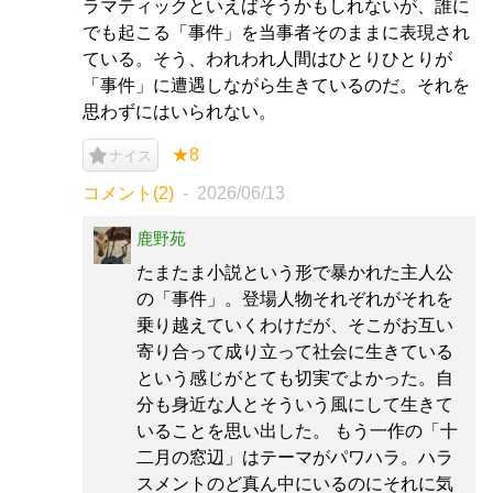
ラマティックといえばそうかもしれないが、誰に
でも起こる「事件」を当事者そのままに表現され
ている。そう、われわれ人間はひとりひとりが
「事件」に遭遇しながら生きているのだ。それを
思わずにはいられない。
★8
ナイス
コメント(2)
2026/06/13
鹿野苑
たまたま小説という形で暴かれた主人公
の「事件」。登場人物それぞれがそれを
乗り越えていくわけだが、そこがお互い
寄り合って成り立って社会に生きている
という感じがとても切実でよかった。自
分も身近な人とそういう風にして生きて
いることを思い出した。 もう一作の「十
二月の窓辺」はテーマがパワハラ。ハラ
スメントのど真ん中にいるのにそれに気