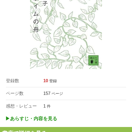
登録数
10
登録
ページ数
157
ページ
感想・レビュー
1
件
▶︎あらすじ・内容を見る