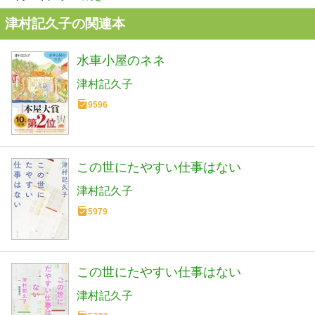
津村記久子の関連本
水車小屋のネネ
津村記久子
9596
この世にたやすい仕事はない
津村記久子
5979
この世にたやすい仕事はない
津村記久子