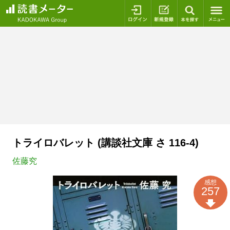
ログイン
新規登録
本を探
トライロバレット (講談社文庫 さ 116-4)
佐藤究
感想
257