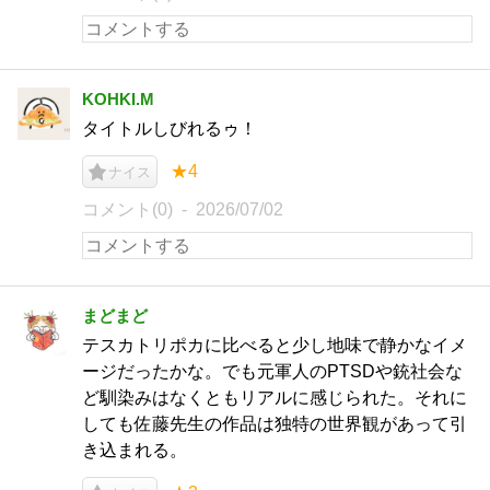
KOHKI.M
タイトルしびれるゥ！
★4
ナイス
コメント(0)
2026/07/02
まどまど
テスカトリポカに比べると少し地味で静かなイメ
ージだったかな。でも元軍人のPTSDや銃社会な
ど馴染みはなくともリアルに感じられた。それに
しても佐藤先生の作品は独特の世界観があって引
き込まれる。