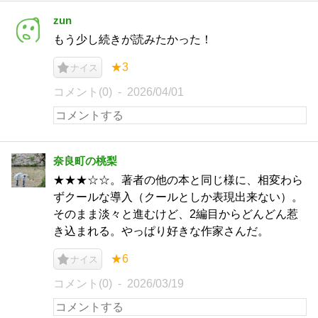
zun
もう少し続きが読みたかった！
★3
ナイス
コメント(0)
2026/04/01
奈良町の桃梨
★★★☆☆。著者の他の本と同じ様に、相変わら
ずクールな導入（クールとしか表現出来ない）。
そのまま淡々と進むけど、2編目からどんどん惹
き込まれる。やっぱり好きな作家さんだ。
★6
ナイス
コメント(0)
2026/03/19