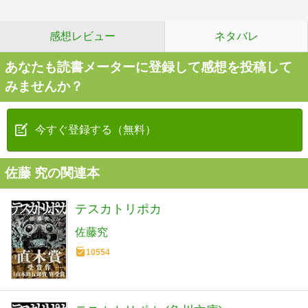
感想レビュー
ネタバレ
あなたも読書メーターに登録して感想を投稿して
みませんか？
今すぐ登録する（無料）
佐藤 究の関連本
テスカトリポカ
佐藤究
10554