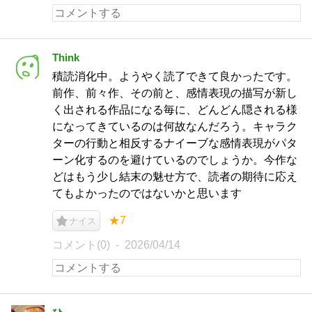
Think
積読消化中。ようやく読了できて良かったです。
前作、前々作、その前と、感情表現の描写が新し
く出される作品になる毎に、どんどん隠される様
になってきているのは何故なんだろう。キャラク
ターの行動と相反するナイーブな感情表現がパタ
ーン化するのを避けているのでしょうか。今作な
どはもう少し結末の魅せ方で、読者の期待に応え
てもよかったのではないかと思います
★7
ナイス
コメント(0)
2026/04/14