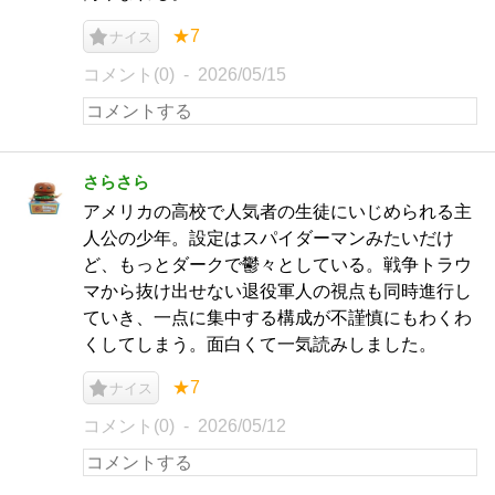
★7
ナイス
コメント(0)
2026/05/15
さらさら
アメリカの高校で人気者の生徒にいじめられる主
人公の少年。設定はスパイダーマンみたいだけ
ど、もっとダークで鬱々としている。戦争トラウ
マから抜け出せない退役軍人の視点も同時進行し
ていき、一点に集中する構成が不謹慎にもわくわ
くしてしまう。面白くて一気読みしました。
★7
ナイス
コメント(0)
2026/05/12