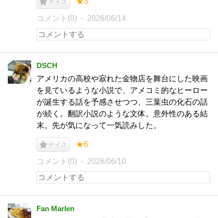
★3
ナイス
コメント(0)
2026/06/14
DSCH
アメリカの高校や寂れた金物店を舞台にした映画
を見ているような小説で、アメコミ的なヒーロー
が誕生する話を予感させつつ、三葉虫の化石の話
が続く。翻訳小説のような文体。意外性のある結
末。先が気になって一気読みした。
★6
ナイス
コメント(0)
2026/06/10
Fan Marlen