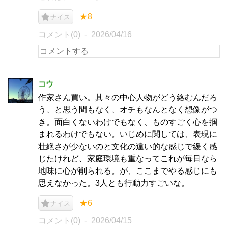
★8
ナイス
コメント(0)
2026/04/16
コウ
作家さん買い。其々の中心人物がどう絡むんだろ
う、と思う間もなく、オチもなんとなく想像がつ
き。面白くないわけでもなく、ものすごく心を掴
まれるわけでもない。いじめに関しては、表現に
壮絶さが少ないのと文化の違い的な感じで緩く感
じたけれど、家庭環境も重なってこれが毎日なら
地味に心が削られる。が、ここまでやる感じにも
思えなかった。3人とも行動力すごいな。
★6
ナイス
コメント(0)
2026/04/15