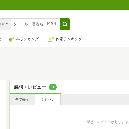
n和書
は
本ランキング
作家ランキング
感想・レビュー
0
全て表示
ネタバレ
感想・レビューがありませ