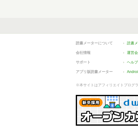
読書メーターについて
読書メ
会社情報
運営会
サポート
ヘルプ
アプリ版読書メーター
Andr
※本サイトはアフィリエイトプログ