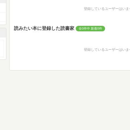
登録しているユーザーはいま
読みたい本に登録した読書家
全0件中 新着0件
登録しているユーザーはいま