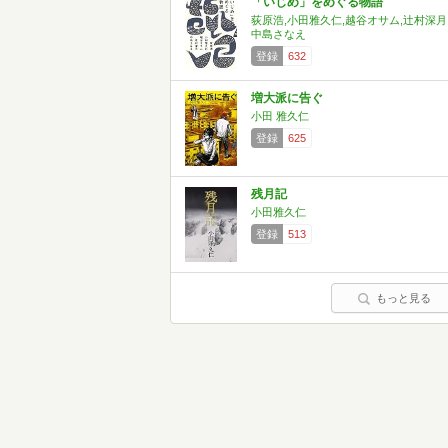
「いじめ」をめぐる物語
荻原浩,小田雅久仁,越谷オサム,辻村深月
中島さなえ
登録
632
増大派に告ぐ
小田 雅久仁
登録
625
残月記
小田雅久仁
登録
513
もっと見る