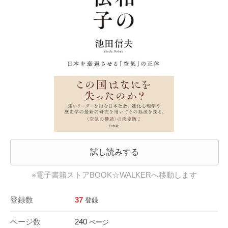
試し読みする
※電子書籍ストアBOOK☆WALKERへ移動します
登録数
37
登録
ページ数
240
ページ