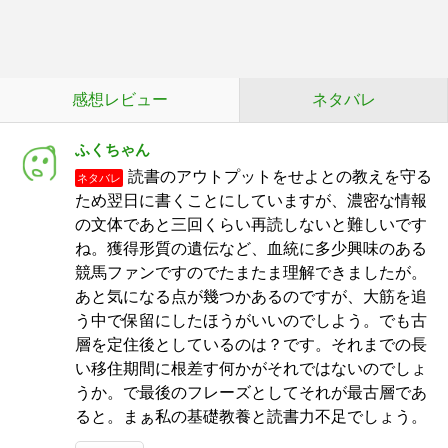
感想レビュー
ネタバレ
ふくちゃん
読書のアウトプットをせよとの教えを守る
ネタバレ
ため翌日に書くことにしていますが、濃密な情報
の文体であと三回くらい再読しないと難しいです
ね。獲得形質の遺伝など、血統に多少興味のある
競馬ファンですのでたまたま理解できましたが。
あと気になる点が幾つかあるのですが、大筋を追
う中で保留にしたほうがいいのでしよう。でも古
層を定住後としているのは？です。それまでの長
い移住期間に根差す何かがそれではないのでしょ
うか。で最後のフレーズとしてそれが最古層であ
ると。まぁ私の基礎教養と読書力不足でしょう。