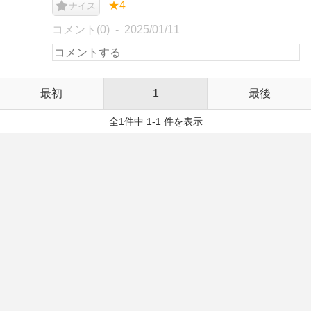
★4
ナイス
コメント(0)
2025/01/11
最初
1
最後
全1件中 1-1 件を表示