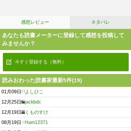
感想レビュー
ネタバレ
あなたも読書メーターに登録して感想を投稿して
みませんか？
今すぐ登録する（無料）
読みおわった読書家最新5件(19)
01月09日
よしひこ
12月25日
jackbdc
12月19日
くものすけ
08月19日
Ham12371