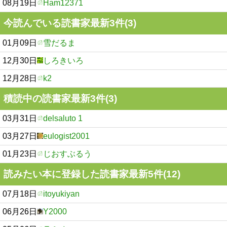
08月19日
Ham12371
今読んでいる読書家最新3件(3)
01月09日
雪だるま
12月30日
しろきいろ
12月28日
k2
積読中の読書家最新3件(3)
03月31日
delsaluto 1
03月27日
eulogist2001
01月23日
じおすぶるう
読みたい本に登録した読書家最新5件(12)
07月18日
itoyukiyan
06月26日
Y2000